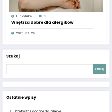
Luckyluke
0
Wnętrza dobre dla alergików
2026-07-26
Szukaj
Szukaj
Ostatnie wpisy
Praktyczne dodatki do łazienki