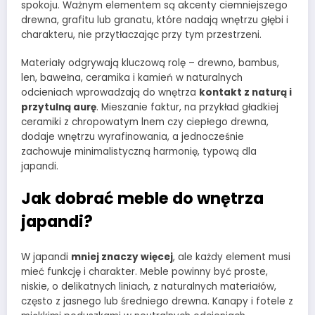
spokoju. Ważnym elementem są akcenty ciemniejszego
drewna, grafitu lub granatu, które nadają wnętrzu głębi i
charakteru, nie przytłaczając przy tym przestrzeni.
Materiały odgrywają kluczową rolę – drewno, bambus,
len, bawełna, ceramika i kamień w naturalnych
odcieniach wprowadzają do wnętrza
kontakt z naturą i
przytulną aurę
. Mieszanie faktur, na przykład gładkiej
ceramiki z chropowatym lnem czy ciepłego drewna,
dodaje wnętrzu wyrafinowania, a jednocześnie
zachowuje minimalistyczną harmonię, typową dla
japandi.
Jak dobrać meble do wnętrza
japandi?
W japandi
mniej znaczy więcej
, ale każdy element musi
mieć funkcję i charakter. Meble powinny być proste,
niskie, o delikatnych liniach, z naturalnych materiałów,
często z jasnego lub średniego drewna. Kanapy i fotele z