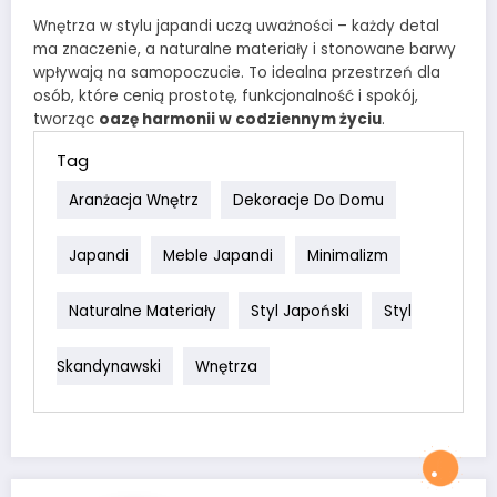
Wnętrza w stylu japandi uczą uważności – każdy detal
ma znaczenie, a naturalne materiały i stonowane barwy
wpływają na samopoczucie. To idealna przestrzeń dla
osób, które cenią prostotę, funkcjonalność i spokój,
tworząc
oazę harmonii w codziennym życiu
.
Tag
Aranżacja Wnętrz
Dekoracje Do Domu
Japandi
Meble Japandi
Minimalizm
Naturalne Materiały
Styl Japoński
Styl
Skandynawski
Wnętrza