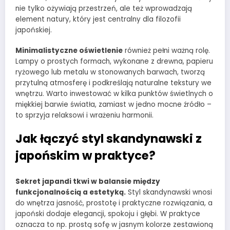
nie tylko ożywiają przestrzeń, ale też wprowadzają
element natury, który jest centralny dla filozofii
japońskiej.
Minimalistyczne oświetlenie
również pełni ważną rolę.
Lampy o prostych formach, wykonane z drewna, papieru
ryżowego lub metalu w stonowanych barwach, tworzą
przytulną atmosferę i podkreślają naturalne tekstury we
wnętrzu. Warto inwestować w kilka punktów świetlnych o
miękkiej barwie światła, zamiast w jedno mocne źródło –
to sprzyja relaksowi i wrażeniu harmonii.
Jak łączyć styl skandynawski z
japońskim w praktyce?
Sekret japandi tkwi w balansie między
funkcjonalnością a estetyką.
Styl skandynawski wnosi
do wnętrza jasność, prostotę i praktyczne rozwiązania, a
japoński dodaje elegancji, spokoju i głębi. W praktyce
oznacza to np. prostą sofę w jasnym kolorze zestawioną