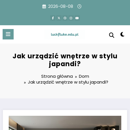
Przejdź
2026-08-08
do
treści
Jak urządzić wnętrze w stylu
japandi?
Strona główna
Dom
Jak urządzić wnętrze w stylu japandi?