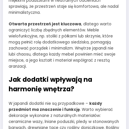
miękkimi poduszkami w neutralnych odcieniach
sprawiają, że przestrzeń staje się komfortowa, ale nadal
minimalistyczna.
Otwarta przestrzeń jest kluczowa
, dlatego warto
ograniczyć liczbę zbędnych elementów. Meble
wielofunkcyjne, np. stoliki z półkami lub skrzynie, które
mogą pełnić rolę dodatkowego siedziska, pomagają
zachować porządek i minimalizm. Wnętrze japandi nie
lubi chaosu, dlatego każdy mebel powinien mieć swoje
miejsce, a jego kształt i materiał współgrać z resztą
aranżacji.
Jak dodatki wpływają na
harmonię wnętrza?
W japandi dodatki nie są przypadkowe –
każdy
przedmiot ma znaczenie i funkcję
. Warto wybierać
dekoracje wykonane z naturalnych materiałów:
ceramiczne wazy, lniane poduszki, pledy w stonowanych
barwach, drewniane tace czy rośliny doniczkowe. Rośliny