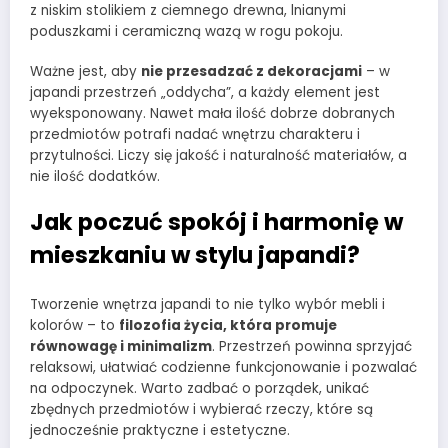
z niskim stolikiem z ciemnego drewna, lnianymi
poduszkami i ceramiczną wazą w rogu pokoju.
Ważne jest, aby
nie przesadzać z dekoracjami
– w
japandi przestrzeń „oddycha”, a każdy element jest
wyeksponowany. Nawet mała ilość dobrze dobranych
przedmiotów potrafi nadać wnętrzu charakteru i
przytulności. Liczy się jakość i naturalność materiałów, a
nie ilość dodatków.
Jak poczuć spokój i harmonię w
mieszkaniu w stylu japandi?
Tworzenie wnętrza japandi to nie tylko wybór mebli i
kolorów – to
filozofia życia, która promuje
równowagę i minimalizm
. Przestrzeń powinna sprzyjać
relaksowi, ułatwiać codzienne funkcjonowanie i pozwalać
na odpoczynek. Warto zadbać o porządek, unikać
zbędnych przedmiotów i wybierać rzeczy, które są
jednocześnie praktyczne i estetyczne.