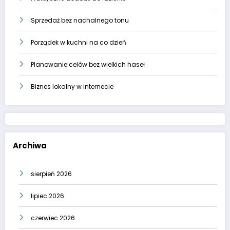
Sprzedaż bez nachalnego tonu
Porządek w kuchni na co dzień
Planowanie celów bez wielkich haseł
Biznes lokalny w internecie
Archiwa
sierpień 2026
lipiec 2026
czerwiec 2026