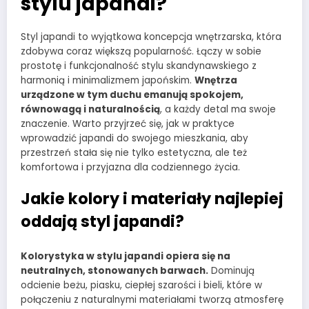
stylu japandi?
Styl japandi to wyjątkowa koncepcja wnętrzarska, która
zdobywa coraz większą popularność. Łączy w sobie
prostotę i funkcjonalność stylu skandynawskiego z
harmonią i minimalizmem japońskim.
Wnętrza
urządzone w tym duchu emanują spokojem,
równowagą i naturalnością
, a każdy detal ma swoje
znaczenie. Warto przyjrzeć się, jak w praktyce
wprowadzić japandi do swojego mieszkania, aby
przestrzeń stała się nie tylko estetyczna, ale też
komfortowa i przyjazna dla codziennego życia.
Jakie kolory i materiały najlepiej
oddają styl japandi?
Kolorystyka w stylu japandi opiera się na
neutralnych, stonowanych barwach.
Dominują
odcienie beżu, piasku, ciepłej szarości i bieli, które w
połączeniu z naturalnymi materiałami tworzą atmosferę