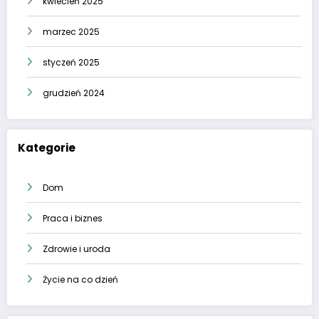
kwiecień 2025
marzec 2025
styczeń 2025
grudzień 2024
Kategorie
Dom
Praca i biznes
Zdrowie i uroda
Życie na co dzień