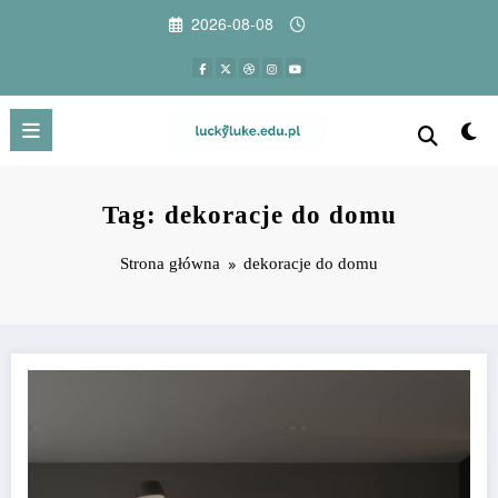
Przejdź
2026-08-08
do
treści
Tag: dekoracje do domu
Strona główna
dekoracje do domu