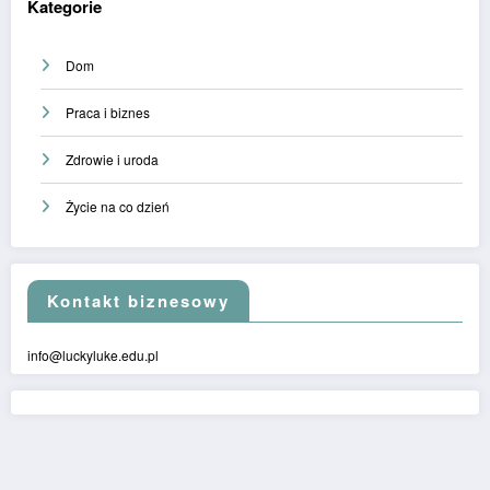
Kategorie
Dom
Praca i biznes
Zdrowie i uroda
Życie na co dzień
Kontakt biznesowy
info@luckyluke.edu.pl