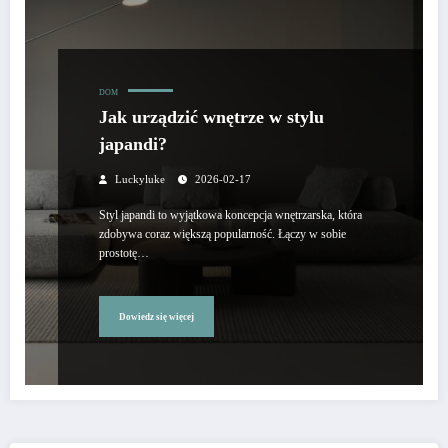
DOM
Jak urządzić wnętrze w stylu
japandi?
Luckyluke
2026-02-17
Styl japandi to wyjątkowa koncepcja wnętrzarska, która
zdobywa coraz większą popularność. Łączy w sobie
prostotę…
Dowiedz się więcej