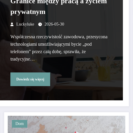
Granice między pracą a życiem
prywatnym
Luckyluke
2026-05-30
Współczesna rzeczywistość zawodowa, przesycona
technologiami umożliwiającymi bycie „pod
telefonem” przez całą dobę, sprawiła, że
tradycyjne…
Dowiedz się więcej
Dom