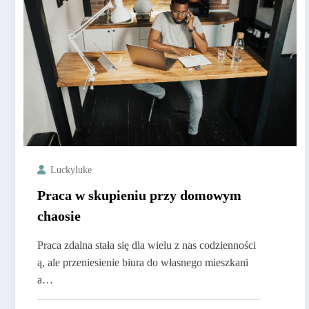
Luckyluke
Praca w skupieniu przy domowym
chaosie
Praca zdalna stała się dla wielu z nas codzienności
ą, ale przeniesienie biura do własnego mieszkani
a…