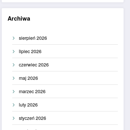
Archiwa
sierpień 2026
lipiec 2026
czerwiec 2026
maj 2026
marzec 2026
luty 2026
styczeń 2026