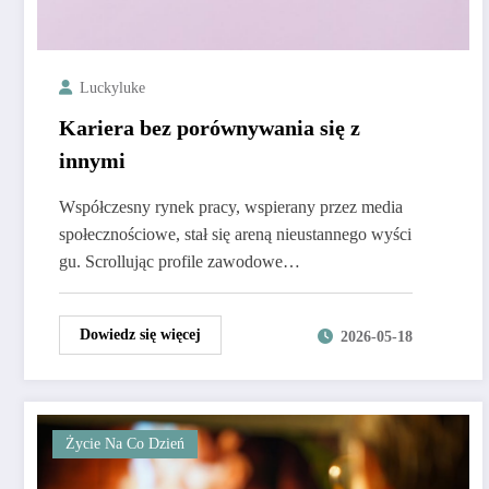
Luckyluke
Kariera bez porównywania się z
innymi
Współczesny rynek pracy, wspierany przez media
społecznościowe, stał się areną nieustannego wyści
gu. Scrollując profile zawodowe…
Dowiedz się więcej
2026-05-18
Życie Na Co Dzień