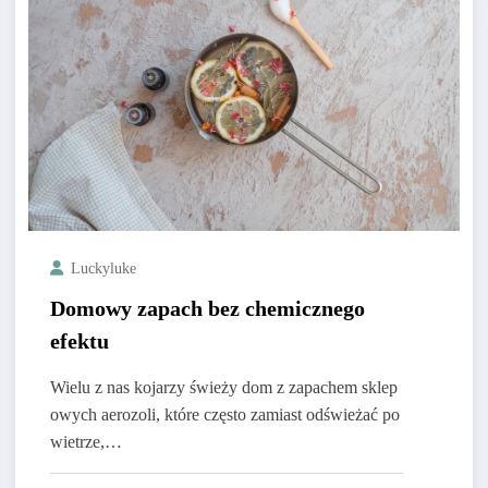
Luckyluke
Domowy zapach bez chemicznego
efektu
Wielu z nas kojarzy świeży dom z zapachem sklep
owych aerozoli, które często zamiast odświeżać po
wietrze,…