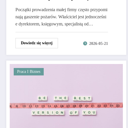
Początki prowadzenia małej firmy często przypomi
nają gaszenie pożarów. Właściciel jest jednocześni
e dyrektorem, księgowym, specjalistą od…
Dowiedz się więcej
2026-05-21
Praca I Biznes