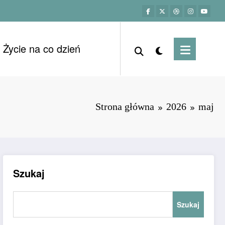
Życie na co dzień
Strona główna
2026
maj
Szukaj
Szukaj