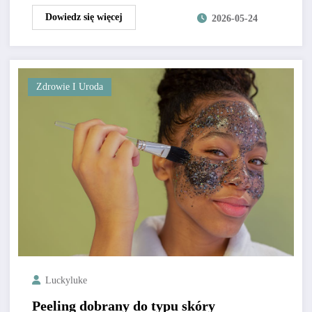
Dowiedz się więcej
2026-05-24
Zdrowie I Uroda
Luckyluke
Peeling dobrany do typu skóry