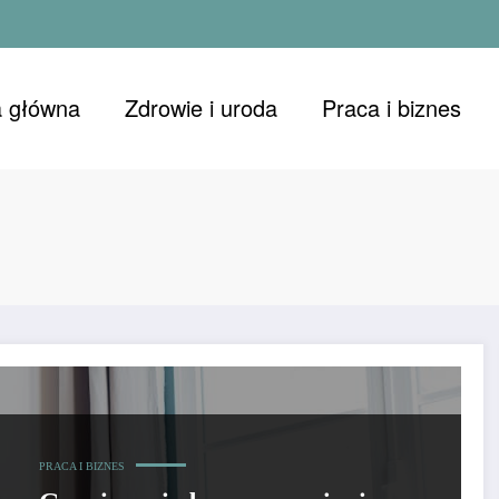
a główna
Zdrowie i uroda
Praca i biznes
PRACA I BIZNES