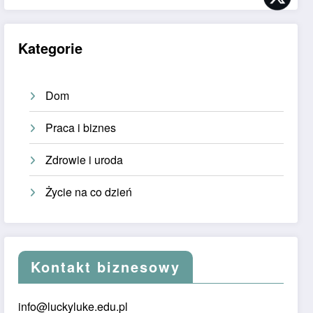
Kategorie
Dom
Praca i biznes
Zdrowie i uroda
Życie na co dzień
Kontakt biznesowy
info@luckyluke.edu.pl