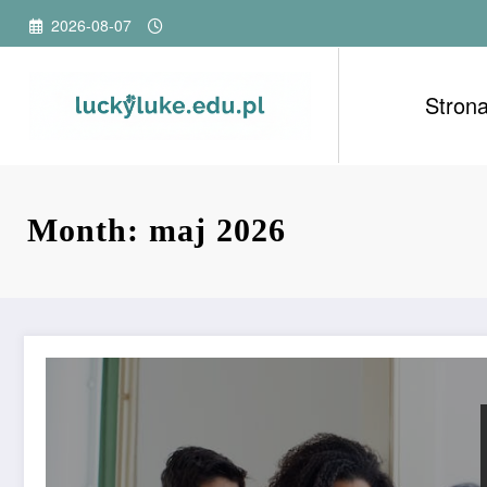
Przejdź
2026-08-07
do
treści
Stron
Month: maj 2026