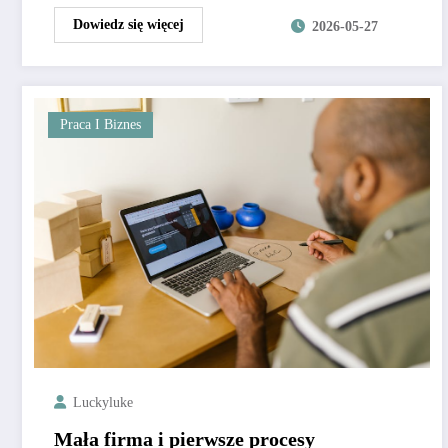
Dowiedz się więcej
2026-05-27
Praca I Biznes
Luckyluke
Mała firma i pierwsze procesy