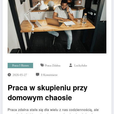
Praca I Biznes
Praca Zdalna
Luckyluke
2026-05-27
0 Komentarze
Praca w skupieniu przy
domowym chaosie
Praca zdalna stała się dla wielu z nas codziennością, ale