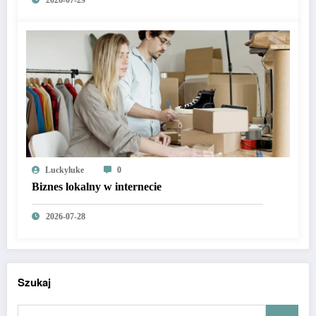
2026-07-29
Luckyluke
0
Biznes lokalny w internecie
2026-07-28
Szukaj