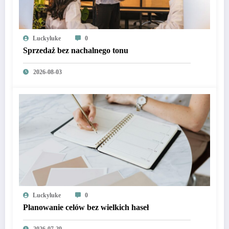
Luckyluke
0
Sprzedaż bez nachalnego tonu
2026-08-03
Luckyluke
0
Planowanie celów bez wielkich haseł