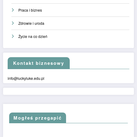
Praca i biznes
Zdrowie i uroda
Życie na co dzień
Kontakt biznesowy
info@luckyluke.edu.pl
Mogłeś przegapić