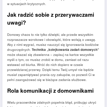
w sytuacjach krytycznych.
Jak radzić sobie z przerywaczami
uwagi?
Domowy chaos to nie tylko dźwięki, ale przede wszystkim
rozpraszacze wzrokowe i obowiązki, które wołają o uwagę.
Aby z nimi wygrać, musisz nauczyć się ignorowania bodźców
drugorzędnych.
Technika „kolejkowania zadań domowych”
może okazać się zbawienna – zapisuj na kartce wszystkie
myśli o tym, co musisz zrobić w domu, zamiast od razu
wstawać od biurka. Wróć do nich dopiero w czasie
przewidzianej przerwy. Dzięki temu Twój umysł nie będzie
musiał zapamiętywać prania czy zakupów, co pozwoli Ci w
pełni zaangażować się w bieżące zadania służbowe.
Rola komunikacji z domownikami
Wielu pracowników zdalnych popełnia błąd, próbując ukryć