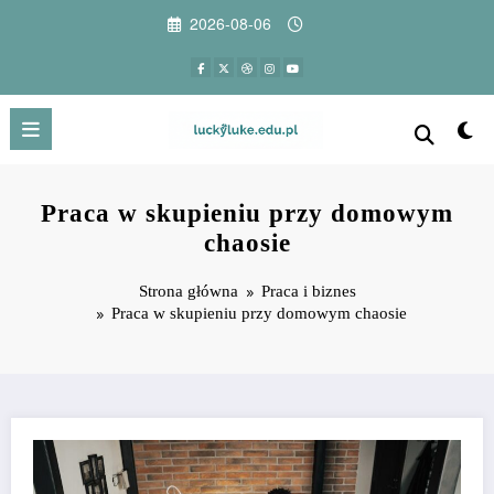
Przejdź
2026-08-06
do
treści
Praca w skupieniu przy domowym
chaosie
Strona główna
Praca i biznes
Praca w skupieniu przy domowym chaosie