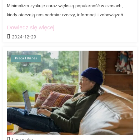
Minimalizm zyskuje coraz większą popularność w czasach,
kiedy otaczają nas nadmiar rzeczy, informacji i zobowiązań.…
Dowiedz się więcej
2024-12-29
Praca I Biznes
Luckyluke