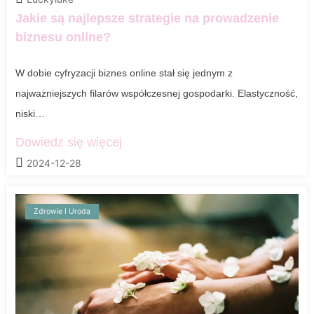
Jakie są najlepsze strategie na prowadzenie
biznesu online?
W dobie cyfryzacji biznes online stał się jednym z
najważniejszych filarów współczesnej gospodarki. Elastyczność,
niski…
Dowiedz się więcej
2024-12-28
Zdrowie I Uroda