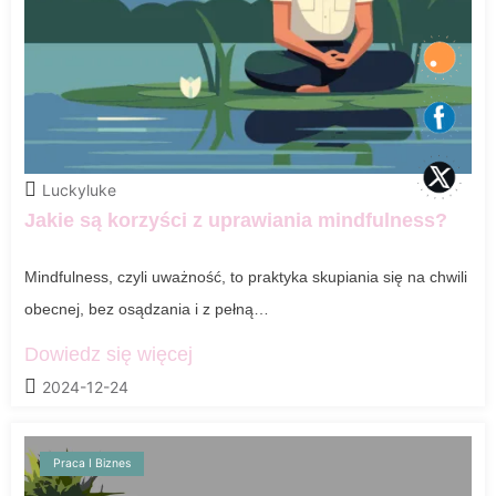
Luckyluke
Jakie są korzyści z uprawiania mindfulness?
Mindfulness, czyli uważność, to praktyka skupiania się na chwili
obecnej, bez osądzania i z pełną…
Dowiedz się więcej
2024-12-24
Praca I Biznes