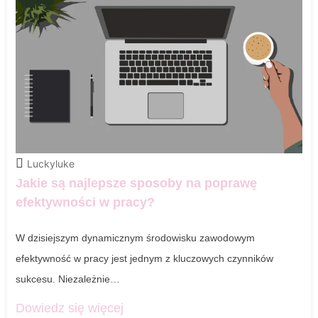
Luckyluke
Jakie są najlepsze sposoby na poprawę
efektywności w pracy?
W dzisiejszym dynamicznym środowisku zawodowym
efektywność w pracy jest jednym z kluczowych czynników
sukcesu. Niezależnie…
Dowiedz się więcej