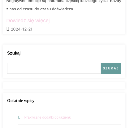
Negatywne emocje są naturalną częścią ludzkiego życia. Każdy
z nas od czasu do czasu doświadcza…
Dowiedz się więcej
2024-12-21
Szukaj
SZUKAJ
Ostatnie wpisy
Praktyczne dodatki do łazienki