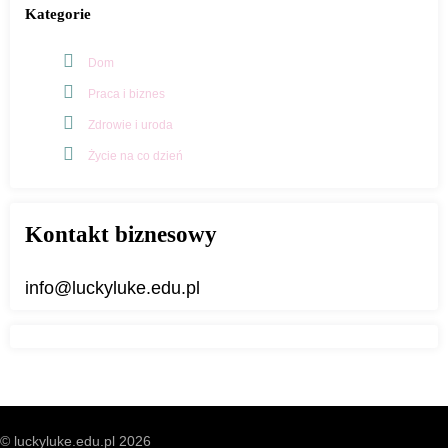
Kategorie
Dom
Praca i biznes
Zdrowie i uroda
Życie na co dzień
Kontakt biznesowy
info@luckyluke.edu.pl
© luckyluke.edu.pl 2026