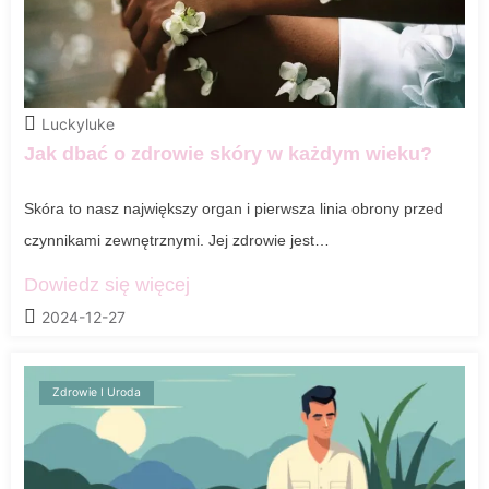
Luckyluke
Jak dbać o zdrowie skóry w każdym wieku?
Skóra to nasz największy organ i pierwsza linia obrony przed
czynnikami zewnętrznymi. Jej zdrowie jest…
Dowiedz się więcej
2024-12-27
Zdrowie I Uroda