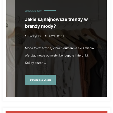
ZDROWIE I URODA
Jakie są najnowsze trendy w
branży mody?
Luckyluke
2024-12-31
Moda to dziedzina, która nieustannie się zmienia,
oferując nowe pomysły, koncepcje i kierunki.
Każdy sezon…
Dowiedz się więcej