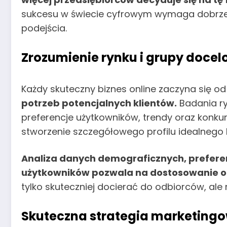
sukcesu w świecie cyfrowym wymaga dobrze 
podejścia.
Zrozumienie rynku i grupy docel
Każdy skuteczny biznes online zaczyna się o
potrzeb potencjalnych klientów.
Badania r
preferencje użytkowników, trendy oraz konk
stworzenie szczegółowego profilu idealnego k
Analiza danych demograficznych, prefere
użytkowników pozwala na dostosowanie ofe
tylko skuteczniej docierać do odbiorców, ale 
Skuteczna strategia marketing