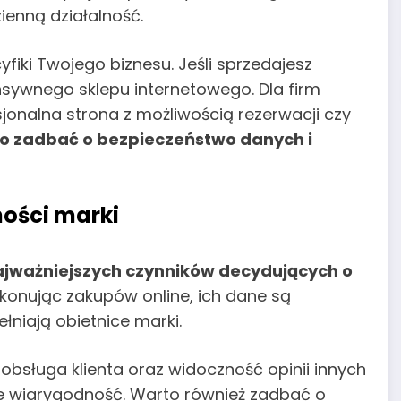
enną działalność.
iki Twojego biznesu. Jeśli sprzedajesz
sywnego sklepu internetowego. Dla firm
jonalna strona z możliwością rezerwacji czy
to zadbać o bezpieczeństwo danych i
ości marki
najważniejszych czynników decydujących o
konując zakupów online, ich dane są
łniają obietnice marki.
obsługa klienta oraz widoczność opinii innych
e wiarygodność. Warto również zadbać o