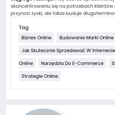
skoncentrowaniu się na potrzebach klientów m
przynosi zyski, ale także buduje długotermin
Tag
Biznes Online
Budowanie Marki Online
Jak Skutecznie Sprzedawać W Internecie
Online
Narzędzia Do E-Commerce
S
Strategie Online