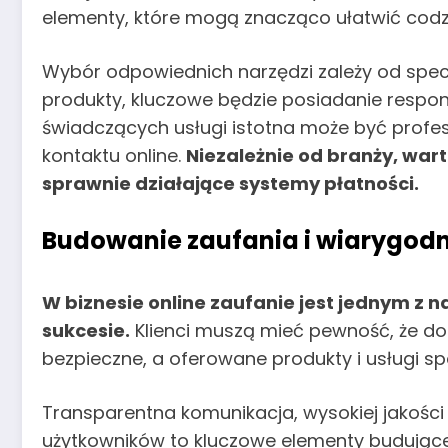
elementy, które mogą znacząco ułatwić codzi
Wybór odpowiednich narzędzi zależy od specyf
produkty, kluczowe będzie posiadanie respon
świadczących usługi istotna może być profes
kontaktu online.
Niezależnie od branży, war
sprawnie działające systemy płatności.
Budowanie zaufania i wiarygodn
W biznesie online zaufanie jest jednym z 
sukcesie.
Klienci muszą mieć pewność, że do
bezpieczne, a oferowane produkty i usługi spe
Transparentna komunikacja, wysokiej jakości 
użytkowników to kluczowe elementy budując