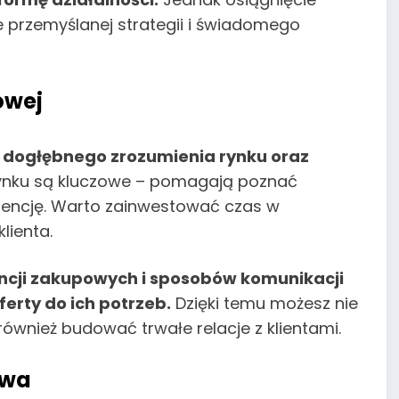
przemyślanej strategii i świadomego
owej
d
dogłębnego zrozumienia rynku oraz
ynku są kluczowe – pomagają poznać
urencję. Warto zainwestować czas w
lienta.
ncji zakupowych i sposobów komunikacji
rty do ich potrzeb.
Dzięki temu możesz nie
również budować trwałe relacje z klientami.
owa