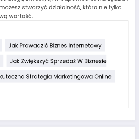
ożesz stworzyć działalność, która nie tylko
ową wartość.
Jak Prowadzić Biznes Internetowy
Jak Zwiększyć Sprzedaż W Biznesie
kuteczna Strategia Marketingowa Online