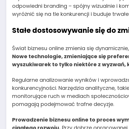
odpowiedni branding – spójny wizualnie i k
wyróżnić się na tle konkurencji i buduje trwałe 
Stałe dostosowywanie się do zm
Świat biznesu online zmienia się dynamicznie
Nowe technologie, zmieniające się prefe
wyszukiwarek to tylko niektóre z wyzwań,
Regularne analizowanie wyników i wprowadz
konkurencyjności. Narzędzia analityczne, taki
monitorujące ruch w mediach społecznościow
pomagają podejmować trafne decyzje.
Prowadzenie biznesu online to proces wy
ciągłego rozwoju.
Przy dobrze opracowanej s