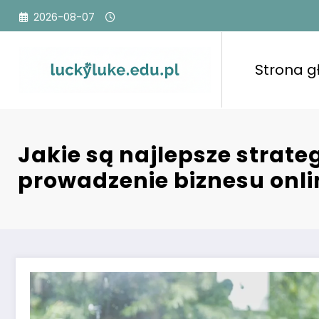
Przejdź
2026-08-07
do
treści
Strona 
Jakie są najlepsze strate
prowadzenie biznesu onli