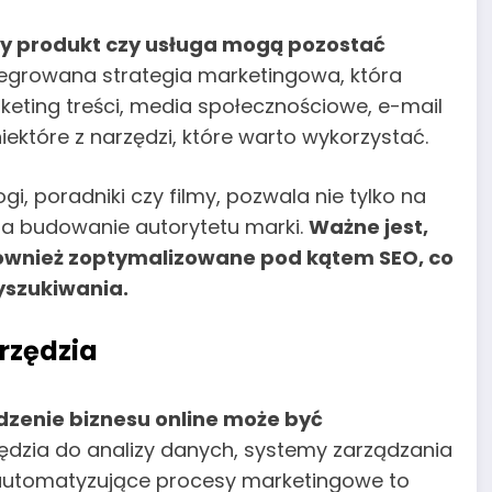
zy produkt czy usługa mogą pozostać
tegrowana strategia marketingowa, która
keting treści, media społecznościowe, e-mail
iektóre z narzędzi, które warto wykorzystać.
gi, poradniki czy filmy, pozwala nie tylko na
 na budowanie autorytetu marki.
Ważne jest,
e również zoptymalizowane pod kątem SEO, co
yszukiwania.
rzędzia
adzenie biznesu online może być
dzia do analizy danych, systemy zarządzania
a automatyzujące procesy marketingowe to