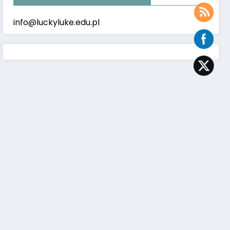
info@luckyluke.edu.pl