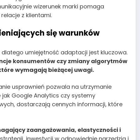
omunikacyjnie wizerunek marki pomaga
relacje z klientami.
ieniających się warunków
, dlatego umiejętność adaptacji jest kluczowa.
rencje konsumentów czy zmiany algorytmów
 które wymagają bieżącej uwagi.
anie usprawnień pozwala na utrzymanie
e jak Google Analytics czy systemy
ych, dostarczają cennych informacji, które
magający zaangażowania, elastyczności i
trategii, inwestycji w odpowiednie narzędzia i