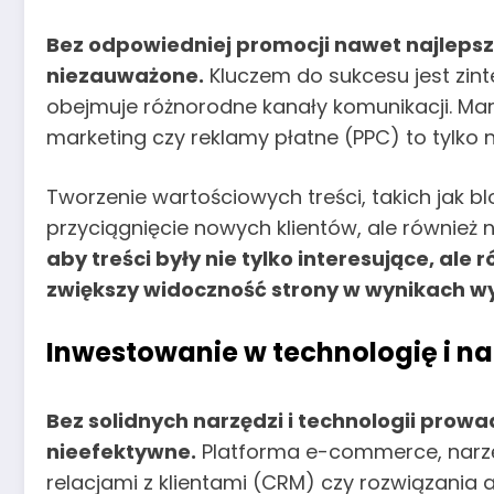
Bez odpowiedniej promocji nawet najleps
niezauważone.
Kluczem do sukcesu jest zin
obejmuje różnorodne kanały komunikacji. Mar
marketing czy reklamy płatne (PPC) to tylko n
Tworzenie wartościowych treści, takich jak blo
przyciągnięcie nowych klientów, ale również
aby treści były nie tylko interesujące, al
zwiększy widoczność strony w wynikach w
Inwestowanie w technologię i na
Bez solidnych narzędzi i technologii prow
nieefektywne.
Platforma e-commerce, narzę
relacjami z klientami (CRM) czy rozwiązani