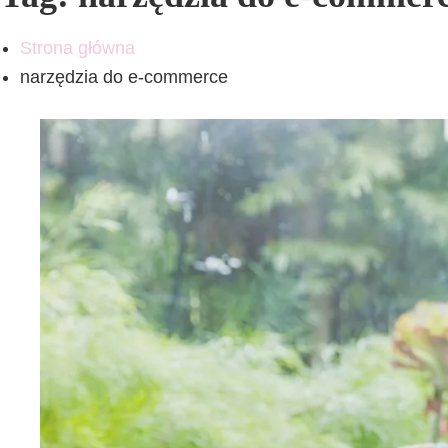
Strona główna
narzędzia do e-commerce