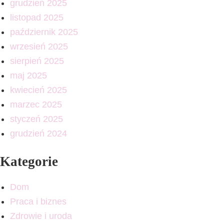
grudzień 2025
listopad 2025
październik 2025
wrzesień 2025
sierpień 2025
maj 2025
kwiecień 2025
marzec 2025
styczeń 2025
grudzień 2024
Kategorie
Dom
Praca i biznes
Zdrowie i uroda