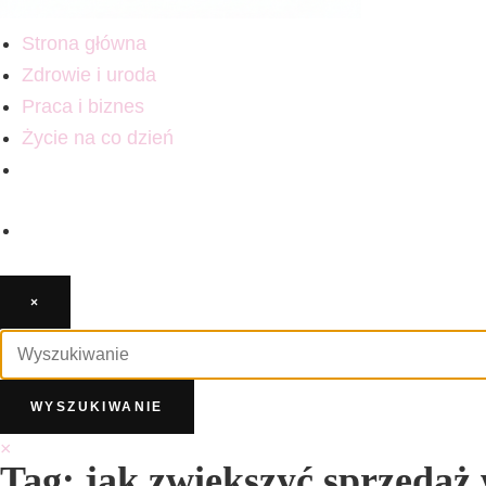
Strona główna
Zdrowie i uroda
Praca i biznes
Życie na co dzień
×
×
Tag: jak zwiększyć sprzedaż 