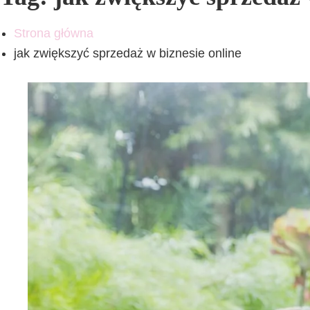
Strona główna
jak zwiększyć sprzedaż w biznesie online