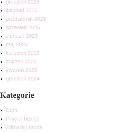
grudzień 2025
listopad 2025
październik 2025
wrzesień 2025
sierpień 2025
maj 2025
kwiecień 2025
marzec 2025
styczeń 2025
grudzień 2024
Kategorie
Dom
Praca i biznes
Zdrowie i uroda