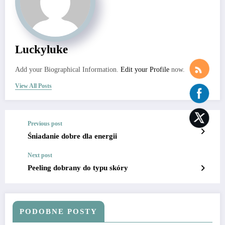
Luckyluke
Add your Biographical Information.
Edit your Profile
now.
View All Posts
Previous post
Śniadanie dobre dla energii
Next post
Peeling dobrany do typu skóry
PODOBNE POSTY