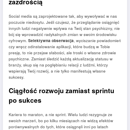
zazdrością
Social media są zaprojektowane tak, aby wywoływać w nas
poczucie niedosytu. Jeśli czujesz, że przeglądanie osiągnięć
innych ludzi negatywnie wpływa na Twój stan psychiczny, nie
bój się wprowadzić radykalnych zmian w swoim środowisku
cyfrowym.
Selektywna obserwacja
, wyciszanie powiadomień
czy wręcz odinstalowanie aplikacji, które budzą w Tobie
presję, to nie przejaw słabości, ale troski o własne zdrowie
psychiczne. Zamiast śledzić każdą aktualizację statusu w
branży, skup się na pogłębianiu relacji z ludźmi, którzy
wspierają Twój rozwój, a nie tylko manifestują własne
sukcesy.
Ciągłość rozwoju zamiast sprintu
po sukces
Kariera to maraton, a nie sprint. Wielu ludzi rezygnuje ze
swoich marzeń, bo po kilku miesiącach nie widzą efektów
porównywalnych do tych, które osiągnęli inni po latach