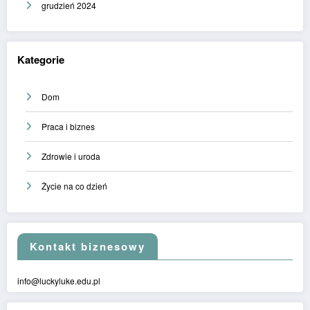
grudzień 2024
Kategorie
Dom
Praca i biznes
Zdrowie i uroda
Życie na co dzień
Kontakt biznesowy
info@luckyluke.edu.pl