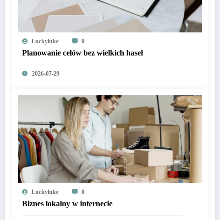
Luckyluke
0
Planowanie celów bez wielkich haseł
2026-07-29
Luckyluke
0
Biznes lokalny w internecie