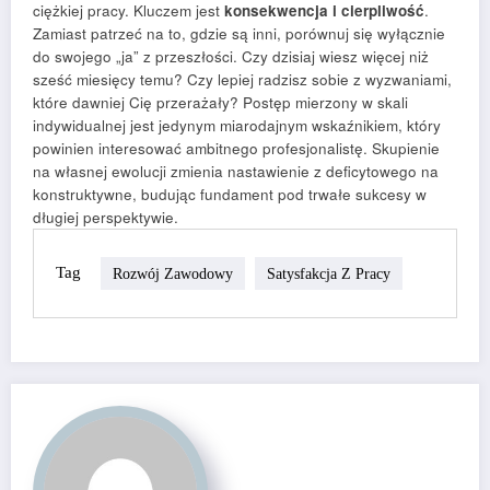
ciężkiej pracy. Kluczem jest
konsekwencja i cierpliwość
.
Zamiast patrzeć na to, gdzie są inni, porównuj się wyłącznie
do swojego „ja” z przeszłości. Czy dzisiaj wiesz więcej niż
sześć miesięcy temu? Czy lepiej radzisz sobie z wyzwaniami,
które dawniej Cię przerażały? Postęp mierzony w skali
indywidualnej jest jedynym miarodajnym wskaźnikiem, który
powinien interesować ambitnego profesjonalistę. Skupienie
na własnej ewolucji zmienia nastawienie z deficytowego na
konstruktywne, budując fundament pod trwałe sukcesy w
długiej perspektywie.
Tag
Rozwój Zawodowy
Satysfakcja Z Pracy