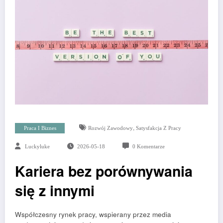
,
Praca I Biznes
Rozwój Zawodowy
Satysfakcja Z Pracy
Luckyluke
2026-05-18
0 Komentarze
Kariera bez porównywania
się z innymi
Współczesny rynek pracy, wspierany przez media