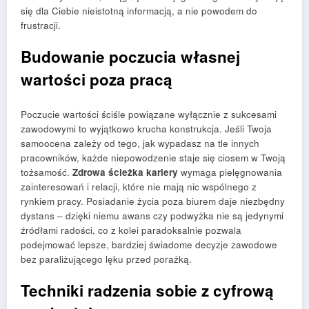
się dla Ciebie nieistotną informacją, a nie powodem do
frustracji.
Budowanie poczucia własnej
wartości poza pracą
Poczucie wartości ściśle powiązane wyłącznie z sukcesami
zawodowymi to wyjątkowo krucha konstrukcja. Jeśli Twoja
samoocena zależy od tego, jak wypadasz na tle innych
pracowników, każde niepowodzenie staje się ciosem w Twoją
tożsamość.
Zdrowa ścieżka kariery
wymaga pielęgnowania
zainteresowań i relacji, które nie mają nic wspólnego z
rynkiem pracy. Posiadanie życia poza biurem daje niezbędny
dystans – dzięki niemu awans czy podwyżka nie są jedynymi
źródłami radości, co z kolei paradoksalnie pozwala
podejmować lepsze, bardziej świadome decyzje zawodowe
bez paraliżującego lęku przed porażką.
Techniki radzenia sobie z cyfrową