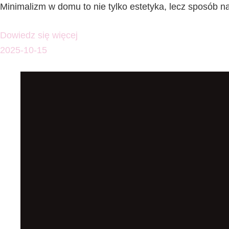
Minimalizm w domu to nie tylko estetyka, lecz sposób n
Dowiedz się więcej
2025-10-15