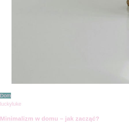
Dom
luckyluke
Minimalizm w domu – jak zacząć?