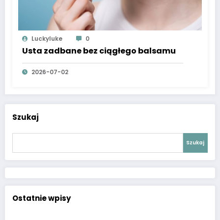
Luckyluke
0
Usta zadbane bez ciągłego balsamu
2026-07-02
Szukaj
Szukaj
Ostatnie wpisy