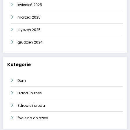
kwiecień 2025
marzec 2025
styczeń 2025
grudzień 2024
Kategorie
Dom
Praca i biznes
Zdrowie i uroda
Życie na co dzień