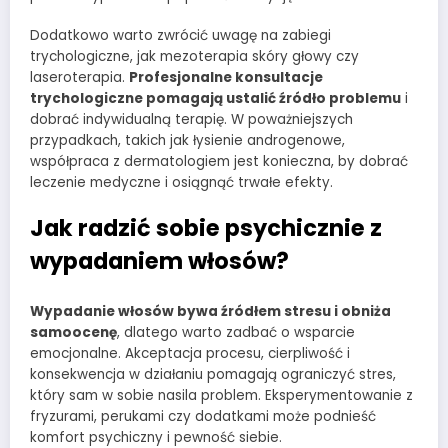
Dodatkowo warto zwrócić uwagę na zabiegi
trychologiczne, jak mezoterapia skóry głowy czy
laseroterapia.
Profesjonalne konsultacje
trychologiczne pomagają ustalić źródło problemu
i
dobrać indywidualną terapię. W poważniejszych
przypadkach, takich jak łysienie androgenowe,
współpraca z dermatologiem jest konieczna, by dobrać
leczenie medyczne i osiągnąć trwałe efekty.
Jak radzić sobie psychicznie z
wypadaniem włosów?
Wypadanie włosów bywa źródłem stresu i obniża
samoocenę
, dlatego warto zadbać o wsparcie
emocjonalne. Akceptacja procesu, cierpliwość i
konsekwencja w działaniu pomagają ograniczyć stres,
który sam w sobie nasila problem. Eksperymentowanie z
fryzurami, perukami czy dodatkami może podnieść
komfort psychiczny i pewność siebie.