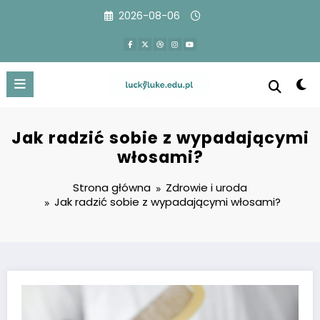
Przejdź
2026-08-06
do
treści
Jak radzić sobie z wypadającymi
włosami?
Strona główna
Zdrowie i uroda
Jak radzić sobie z wypadającymi włosami?