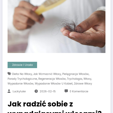
Zdrowie I Uroda
,
,
,
Dieta Na Włosy
Jak Wzmocnić Włosy
Pielęgnacja Włosów
,
,
,
,
Porady Trychologiczne
Regeneracja Włosów
Trychologia
Włosy
,
,
Wypadanie Włosów
Wypadanie Włosów U Kobiet
Zdrowe Włosy
Luckyluke
2026-02-15
0 Komentarze
Jak radzić sobie z