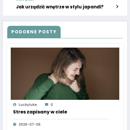
Jak urządzić wnętrze w stylu japandi?
PODOBNE POSTY
Luckyluke
0
Stres zapisany w ciele
2026-07-05