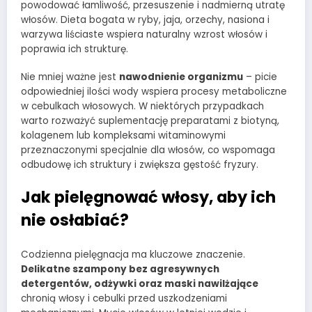
powodować łamliwość, przesuszenie i nadmierną utratę
włosów. Dieta bogata w ryby, jaja, orzechy, nasiona i
warzywa liściaste wspiera naturalny wzrost włosów i
poprawia ich strukturę.
Nie mniej ważne jest
nawodnienie organizmu
– picie
odpowiedniej ilości wody wspiera procesy metaboliczne
w cebulkach włosowych. W niektórych przypadkach
warto rozważyć suplementację preparatami z biotyną,
kolagenem lub kompleksami witaminowymi
przeznaczonymi specjalnie dla włosów, co wspomaga
odbudowę ich struktury i zwiększa gęstość fryzury.
Jak pielęgnować włosy, aby ich
nie osłabiać?
Codzienna pielęgnacja ma kluczowe znaczenie.
Delikatne szampony bez agresywnych
detergentów, odżywki oraz maski nawilżające
chronią włosy i cebulki przed uszkodzeniami