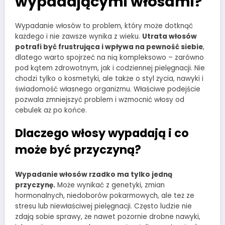
wypadającymi włosami?
Wypadanie włosów to problem, który może dotknąć
każdego i nie zawsze wynika z wieku.
Utrata włosów
potrafi być frustrująca i wpływa na pewność siebie
,
dlatego warto spojrzeć na nią kompleksowo – zarówno
pod kątem zdrowotnym, jak i codziennej pielęgnacji. Nie
chodzi tylko o kosmetyki, ale także o styl życia, nawyki i
świadomość własnego organizmu. Właściwe podejście
pozwala zmniejszyć problem i wzmocnić włosy od
cebulek aż po końce.
Dlaczego włosy wypadają i co
może być przyczyną?
Wypadanie włosów rzadko ma tylko jedną
przyczynę.
Może wynikać z genetyki, zmian
hormonalnych, niedoborów pokarmowych, ale też ze
stresu lub niewłaściwej pielęgnacji. Często ludzie nie
zdają sobie sprawy, że nawet pozornie drobne nawyki,