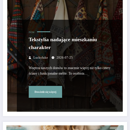
DOM
Tekstylia nadające mieszkaniu
charakter
Luckyluke
2026-07-25
Wnętrza naszych domów to znacznie więcej niż tylko cztery
ściany i funkcjonalne meble. To osobista…
Dowiedz się więcej