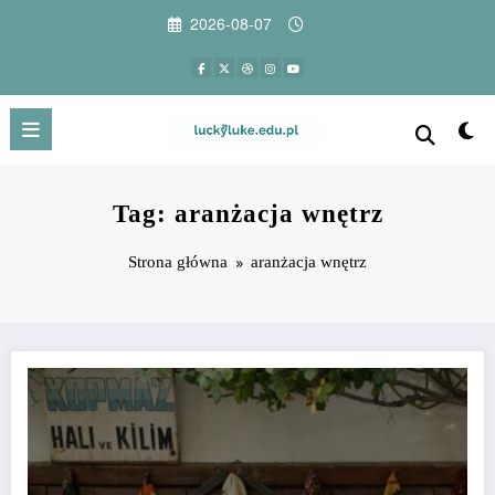
Przejdź
2026-08-07
do
treści
Tag: aranżacja wnętrz
Strona główna
aranżacja wnętrz