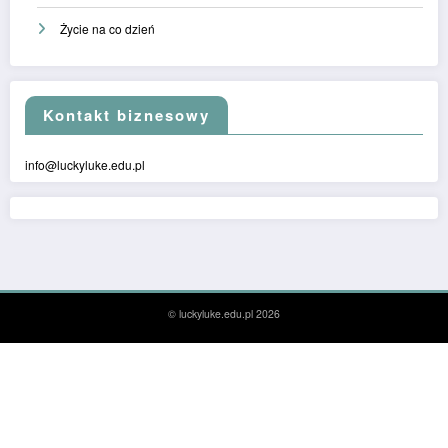
Życie na co dzień
Kontakt biznesowy
info@luckyluke.edu.pl
© luckyluke.edu.pl 2026