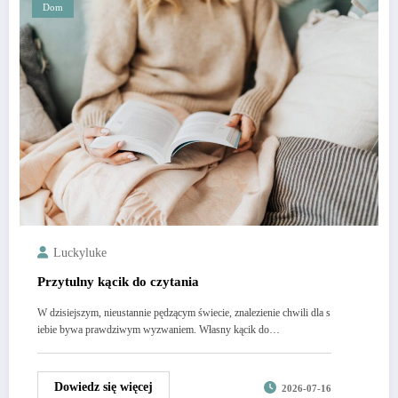
Dom
Luckyluke
Przytulny kącik do czytania
W dzisiejszym, nieustannie pędzącym świecie, znalezienie chwili dla s
iebie bywa prawdziwym wyzwaniem. Własny kącik do…
Dowiedz się więcej
2026-07-16