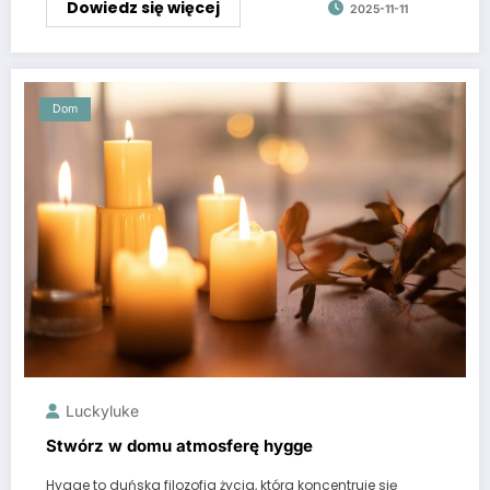
Dowiedz się więcej
2025-11-11
Dom
Luckyluke
Stwórz w domu atmosferę hygge
Hygge to duńska filozofia życia, która koncentruje się