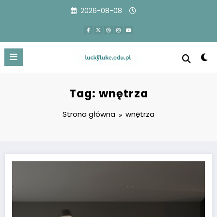
Przejdź
2026-08-08
do
treści
Tag: wnętrza
Strona główna
wnętrza