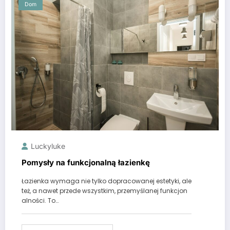
Dom
Luckyluke
Pomysły na funkcjonalną łazienkę
Łazienka wymaga nie tylko dopracowanej estetyki, ale
też, a nawet przede wszystkim, przemyślanej funkcjon
alności. To…