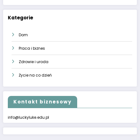
Kategorie
Dom
Praca i biznes
Zdrowie i uroda
Życie na co dzień
Kontakt biznesowy
info@luckyluke.edu.pl