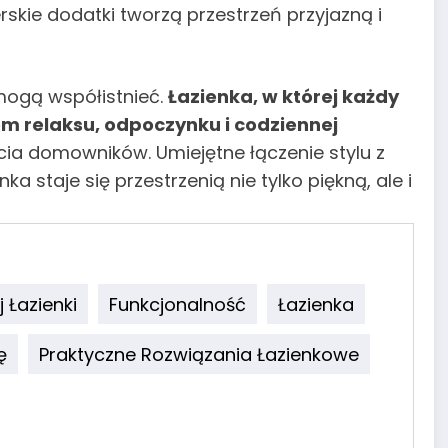
erskie dodatki tworzą przestrzeń przyjazną i
mogą współistnieć.
Łazienka, w której każdy
em relaksu, odpoczynku i codziennej
ia domowników. Umiejętne łączenie stylu z
a staje się przestrzenią nie tylko piękną, ale i
 Łazienki
Funkcjonalność
Łazienka
ę
Praktyczne Rozwiązania Łazienkowe