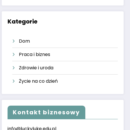
Kategorie
Dom
Praca i biznes
Zdrowie i uroda
Życie na co dzień
Kontakt biznesowy
info@luckyluke.edu.pl