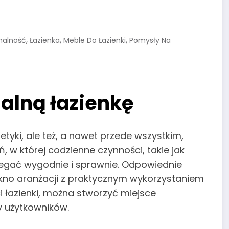
,
,
,
nalność
Łazienka
Meble Do Łazienki
Pomysły Na
alną łazienkę
yki, ale też, a nawet przede wszystkim,
ń, w której codzienne czynności, takie jak
biegać wygodnie i sprawnie. Odpowiednie
kno aranżacji z praktycznym wykorzystaniem
ci łazienki, można stworzyć miejsce
y użytkowników.