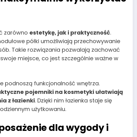
ać zarówno
estetykę, jak i praktyczność
.
 modułowe półki umożliwiają przechowywanie
ób. Takie rozwiązania pozwalają zachować
swoje miejsce, co jest szczególnie ważne w
re podnoszą funkcjonalność wnętrza.
aktyczne pojemniki na kosmetyki ułatwiają
ia z łazienki
. Dzięki nim łazienka staje się
odziennym użytkowaniu.
posażenie dla wygody i