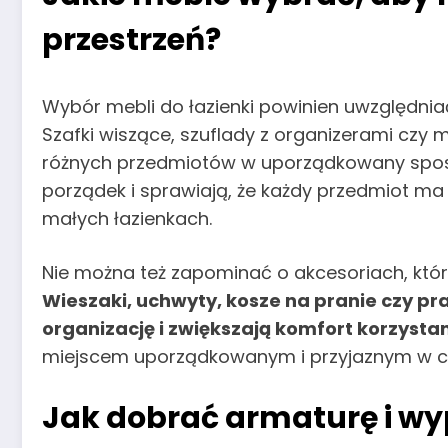
przestrzeń?
Wybór mebli do łazienki powinien uwzględni
Szafki wiszące, szuflady z organizerami czy
różnych przedmiotów w uporządkowany spos
porządek i sprawiają, że każdy przedmiot ma 
małych łazienkach.
Nie można też zapominać o akcesoriach, któ
Wieszaki, uchwyty, kosze na pranie czy pr
organizację i zwiększają komfort korzystan
miejscem uporządkowanym i przyjaznym w c
Jak dobrać armaturę i wy