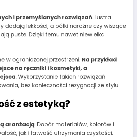
nych i przemyślanych rozwiązań
. Lustra
y dodają lekkości, a półki narożne czy wiszące
ają puste. Dzięki temu nawet niewielka
e w ograniczonej przestrzeni.
Na przykład
sce na ręczniki i kosmetyki, a
ejsca
. Wykorzystanie takich rozwiązań
nia, bez konieczności rezygnacji ze stylu.
ość z estetyką?
ą aranżacją
. Dobór materiałów, kolorów i
ość, jak i łatwość utrzymania czystości.