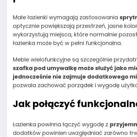
Małe łazienki wymagają zastosowania
spryt
optycznie powiększają przestrzeń, jasne kolor
wykorzystują miejsca, które normalnie pozost
łazienka może być w pełni funkcjonalna.
Meble wielofunkcyjne są szczególnie przydatn
szafka pod umywalkę może służyć jako miej
jednocześnie nie zajmuje dodatkowego mi
pozwala zachować porządek i wygodę użytkowa
Jak połączyć funkcjonaln
Łazienka powinna łączyć wygodę z
przyjemn
dodatków powinien uwzględniać zarówno trwał