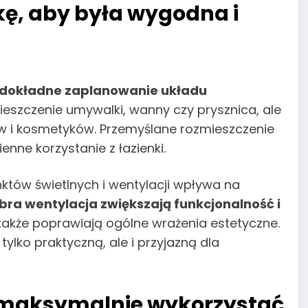
kę, aby była wygodna i
dokładne zaplanowanie układu
mieszczenie umywalki, wanny czy prysznica, ale
w i kosmetyków. Przemyślane rozmieszczenie
nne korzystanie z łazienki.
tów świetlnych i wentylacji wpływa na
obra wentylacja zwiększają funkcjonalność i
 także poprawiają ogólne wrażenia estetyczne.
 tylko praktyczną, ale i przyjazną dla
 maksymalnie wykorzystać