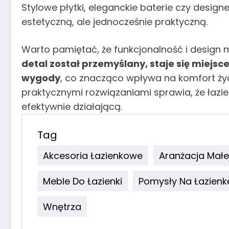
Stylowe płytki, eleganckie baterie czy design
estetyczną, ale jednocześnie praktyczną.
Warto pamiętać, że funkcjonalność i design 
detal został przemyślany, staje się miejsc
wygody
, co znacząco wpływa na komfort życ
praktycznymi rozwiązaniami sprawia, że łazienk
efektywnie działającą.
Tag
Akcesoria Łazienkowe
Aranżacja Małej
Meble Do Łazienki
Pomysły Na Łazienk
Wnętrza