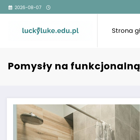
Przejdź
2026-08-07
do
treści
Strona 
Pomysły na funkcjonalną