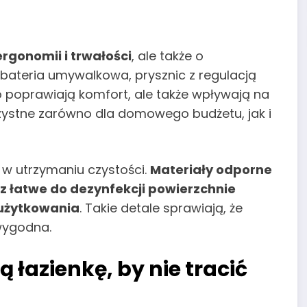
ergonomii i trwałości
, ale także o
i bateria umywalkowa, prysznic z regulacją
 poprawiają komfort, ale także wpływają na
zystne zarówno dla domowego budżetu, jak i
 w utrzymaniu czystości.
Materiały odporne
z łatwe do dezynfekcji powierzchnie
 użytkowania
. Takie detale sprawiają, że
 wygodna.
łazienkę, by nie tracić