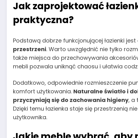
Jak zaprojektować łazien
praktyczna?
Podstawą dobrze funkcjonującej łazienki jest
przestrzeni
. Warto uwzględnić nie tylko roz
także miejsca do przechowywania akcesorió
mebli pozwala uniknąć chaosu i ułatwia codzie
Dodatkowo, odpowiednie rozmieszczenie punk
komfort użytkowania.
Naturalne światło i d
przyczyniają się do zachowania higieny
, a
Dzięki temu łazienka staje się przestrzenią nie
użytkownika.
Jakie meble wybrać, aby