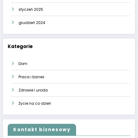
styczeń 2025
grudzień 2024
Kategorie
Dom
Praca i biznes
Zdrowie i uroda
Życie na co dzień
Kontakt biznesowy