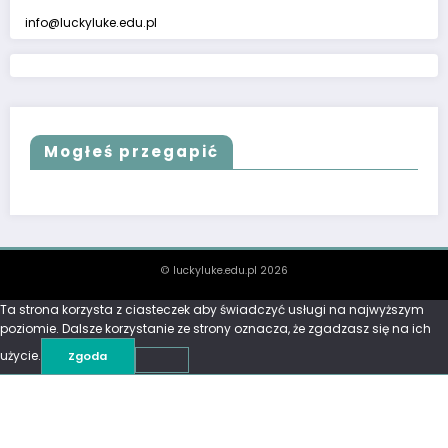
info@luckyluke.edu.pl
Mogłeś przegapić
© luckyluke.edu.pl 2026
Ta strona korzysta z ciasteczek aby świadczyć usługi na najwyższym
poziomie. Dalsze korzystanie ze strony oznacza, że zgadzasz się na ich
użycie.
Zgoda