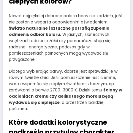
ciepłych kolorów?
Nawet najpiękniej dobrana paleta barw nie zadziała, jeśli
nie zostanie wsparta odpowiednim oświetleniem.
Światło naturalne i sztuczne potrafią zupełnie
odmienić odbiór koloru.
W jasnych, słonecznych
wnętrzach odcienie żółci czy pomarańczu stają się
radosne i energetyczne, podczas gdy w
pomieszczeniach północnych mogą wydawać się
przygaszone.
Dlatego wybierając barwy, dobrze jest sprawdzić je w
różnym świetle dnia. Jeśli pomieszczenie jest ciemne,
warto wspomóc się ciepłym światłem sztucznym, np.
żarówkami o barwie 2700–3000 K. Dzięki temu
ściany w
odcieniach kremu czy delikatnego morelu będą
wydawać się cieplejsze
, a przestrzeń bardziej
gościnna.
Które dodatki kolorystyczne
podkreślą przytulny charakter