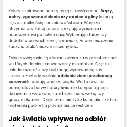
Kolory inspirowane naturą mają niezwykłą moc.
Brązy,
ochry, zgaszone zielenie czy odcienie gliny
kojarzą
się ze stabilnością i bezpieczeństwem. Wnętrza
utrzymane w takiej tonacji sprzyjają wyciszeniu i
odpoczynkowi po całym dniu. Wybierając farby czy
dodatki w barwach ziemi, sprawiasz, że pomieszczenie
zaczyna otulać niczym ulubiony koc.
Takie rozwiązania są idealne zwłaszcza w przestrzeniach,
w których dominuje nowoczesny minimalizm. Często
chłodne szarości czy biel mogą wydawać się zbyt
sterylne – wtedy właśnie
odcienie ziemi przełamują
surowość
i dodają wnętrzu ciepła. Warto również
pamiętać, że barwy natury świetnie komponują się z
tkaninami o wyrazistej strukturze: lnem, wełną czy
grubym płótnem. Dzięki temu nie tylko kolor, ale i faktura
materiału podkreśla przytulność przestrzeni.
Jak światło wpływa na odbiór