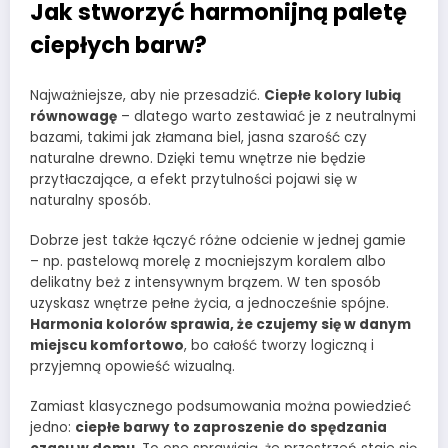
Jak stworzyć harmonijną paletę
ciepłych barw?
Najważniejsze, aby nie przesadzić.
Ciepłe kolory lubią
równowagę
– dlatego warto zestawiać je z neutralnymi
bazami, takimi jak złamana biel, jasna szarość czy
naturalne drewno. Dzięki temu wnętrze nie będzie
przytłaczające, a efekt przytulności pojawi się w
naturalny sposób.
Dobrze jest także łączyć różne odcienie w jednej gamie
– np. pastelową morelę z mocniejszym koralem albo
delikatny beż z intensywnym brązem. W ten sposób
uzyskasz wnętrze pełne życia, a jednocześnie spójne.
Harmonia kolorów sprawia, że czujemy się w danym
miejscu komfortowo
, bo całość tworzy logiczną i
przyjemną opowieść wizualną.
Zamiast klasycznego podsumowania można powiedzieć
jedno:
ciepłe barwy to zaproszenie do spędzania