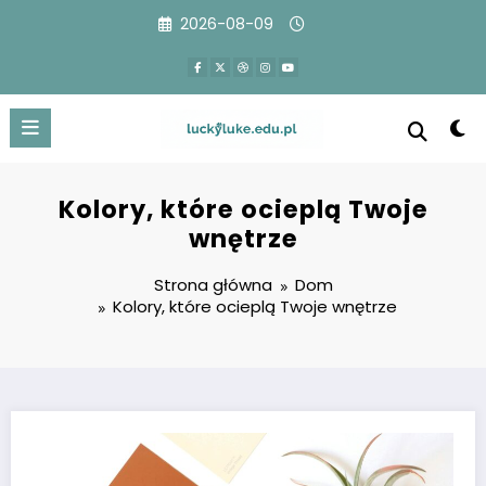
Przejdź
2026-08-09
do
treści
Kolory, które ocieplą Twoje
wnętrze
Strona główna
Dom
Kolory, które ocieplą Twoje wnętrze