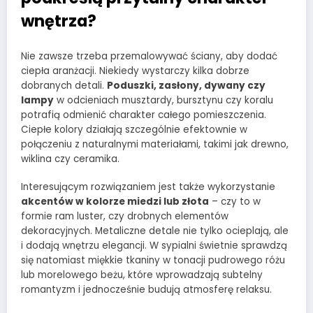
wnętrza?
Nie zawsze trzeba przemalowywać ściany, aby dodać
ciepła aranżacji. Niekiedy wystarczy kilka dobrze
dobranych detali.
Poduszki, zasłony, dywany czy
lampy
w odcieniach musztardy, bursztynu czy koralu
potrafią odmienić charakter całego pomieszczenia.
Ciepłe kolory działają szczególnie efektownie w
połączeniu z naturalnymi materiałami, takimi jak drewno,
wiklina czy ceramika.
Interesującym rozwiązaniem jest także wykorzystanie
akcentów w kolorze miedzi lub złota
– czy to w
formie ram luster, czy drobnych elementów
dekoracyjnych. Metaliczne detale nie tylko ocieplają, ale
i dodają wnętrzu elegancji. W sypialni świetnie sprawdzą
się natomiast miękkie tkaniny w tonacji pudrowego różu
lub morelowego beżu, które wprowadzają subtelny
romantyzm i jednocześnie budują atmosferę relaksu.