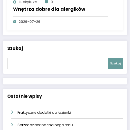
Luckyluke
0
Wnętrza dobre dla alergików
2026-07-26
Szukaj
Szukaj
Ostatnie wpisy
Praktyczne dodatki do łazienki
Sprzedaż bez nachalnego tonu