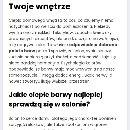
Twoje wnętrze
Ciepło domowego wnętrza to coś, co czujemy niemal
natychmiast po wejściu do pomieszczenia. Niekiedy
wynika ono z miękkich tekstyliów, zapachu świec czy
drewnianych akcentów, ale bardzo często najważniejszą
rolę odgrywa kolor. To właśnie
odpowiednio dobrana
paleta barw
potrafi sprawić, że salon, sypialnia czy
kuchnia nabierają przytulności, a codzienność staje się
nieco bardziej harmonijna. Psychologia kolorów
podpowiada, że barwy mają moc wpływania na nasze
samopoczucie – mogą dodać energii, ukoić nerwy, a
nawet stworzyć iluzję większej przestrzeni.
Jakie ciepłe barwy najlepiej
sprawdzą się w salonie?
Salon to serce domu, dlatego jego charakter powinien
sprzyjać relaksowi, ale także spotkaniom w gronie