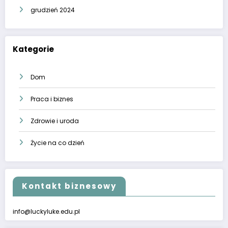
grudzień 2024
Kategorie
Dom
Praca i biznes
Zdrowie i uroda
Życie na co dzień
Kontakt biznesowy
info@luckyluke.edu.pl