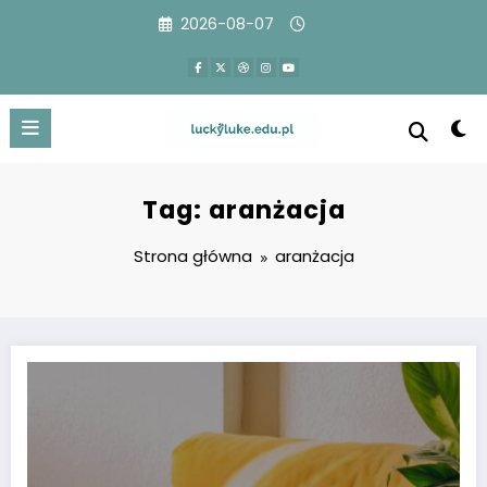
Przejdź
2026-08-07
do
treści
Tag: aranżacja
Strona główna
aranżacja