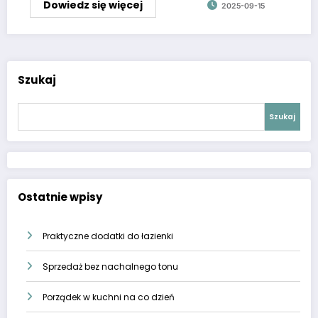
Dowiedz się więcej
2025-09-15
Szukaj
Szukaj
Ostatnie wpisy
Praktyczne dodatki do łazienki
Sprzedaż bez nachalnego tonu
Porządek w kuchni na co dzień