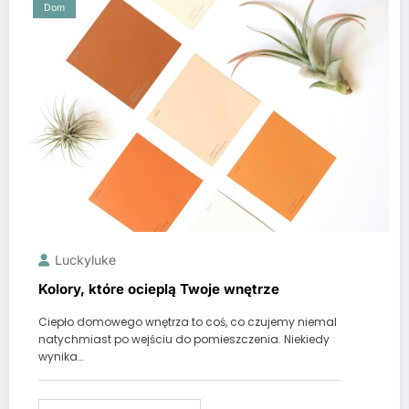
Dom
Luckyluke
Kolory, które ocieplą Twoje wnętrze
Ciepło domowego wnętrza to coś, co czujemy niemal
natychmiast po wejściu do pomieszczenia. Niekiedy
wynika…