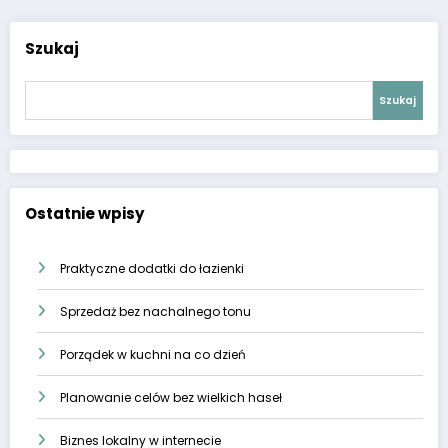
Szukaj
Szukaj
Ostatnie wpisy
Praktyczne dodatki do łazienki
Sprzedaż bez nachalnego tonu
Porządek w kuchni na co dzień
Planowanie celów bez wielkich haseł
Biznes lokalny w internecie