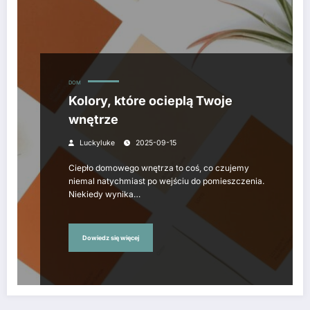
DOM
Kolory, które ocieplą Twoje
wnętrze
Luckyluke
2025-09-15
Ciepło domowego wnętrza to coś, co czujemy
niemal natychmiast po wejściu do pomieszczenia.
Niekiedy wynika…
Dowiedz się więcej