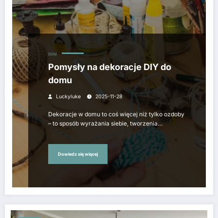
DOM
Pomysły na dekoracje DIY do
domu
Luckyluke
2025-11-28
Dekoracje w domu to coś więcej niż tylko ozdoby
– to sposób wyrażania siebie, tworzenia…
Dowiedz się więcej