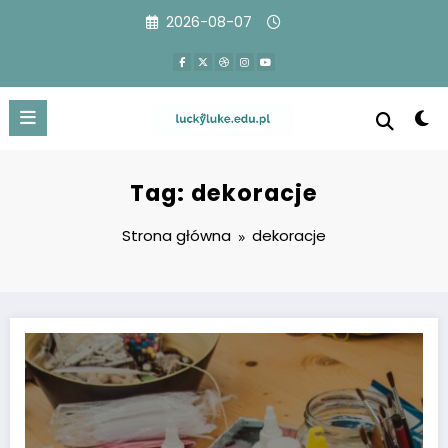
Przejdź
2026-08-07
do
treści
Tag: dekoracje
Strona główna
dekoracje