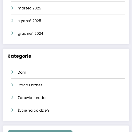
marzec 2025
styczeń 2025
grudzień 2024
Kategorie
Dom
Praca i biznes
Zdrowie i uroda
Życie na co dzień