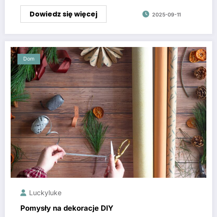
Dowiedz się więcej
2025-09-11
Dom
Luckyluke
Pomysły na dekoracje DIY