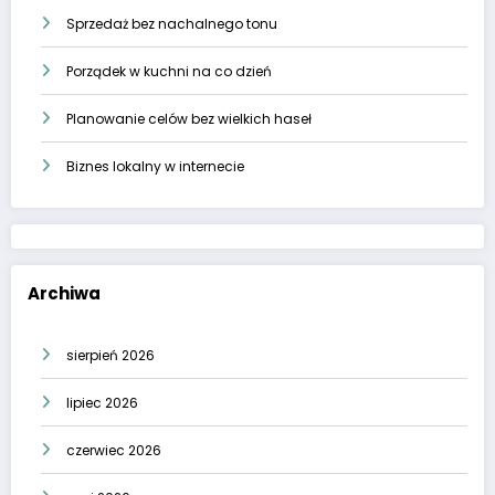
Sprzedaż bez nachalnego tonu
Porządek w kuchni na co dzień
Planowanie celów bez wielkich haseł
Biznes lokalny w internecie
Archiwa
sierpień 2026
lipiec 2026
czerwiec 2026