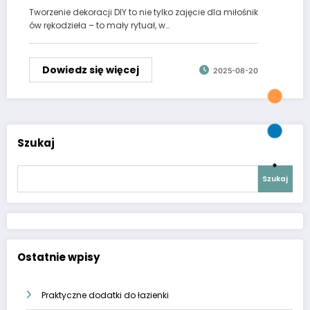
Tworzenie dekoracji DIY to nie tylko zajęcie dla miłośnik
ów rękodzieła – to mały rytuał, w…
Dowiedz się więcej
2025-08-20
Szukaj
Szukaj
Ostatnie wpisy
Praktyczne dodatki do łazienki