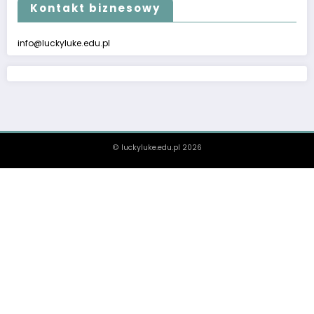
Kontakt biznesowy
info@luckyluke.edu.pl
© luckyluke.edu.pl 2026