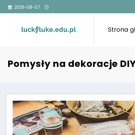
Przejdź
2026-08-07
do
treści
Strona 
Pomysły na dekoracje DI