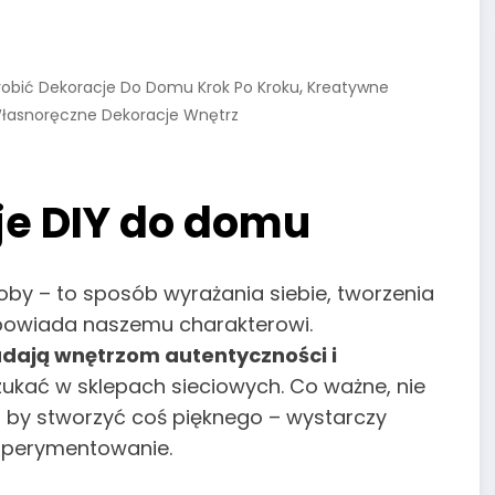
,
robić Dekoracje Do Domu Krok Po Kroku
Kreatywne
łasnoręczne Dekoracje Wnętrz
je DIY do domu
oby – to sposób wyrażania siebie, tworzenia
dpowiada naszemu charakterowi.
dają wnętrzom autentyczności i
zukać w sklepach sieciowych. Co ważne, nie
by stworzyć coś pięknego – wystarczy
ksperymentowanie.