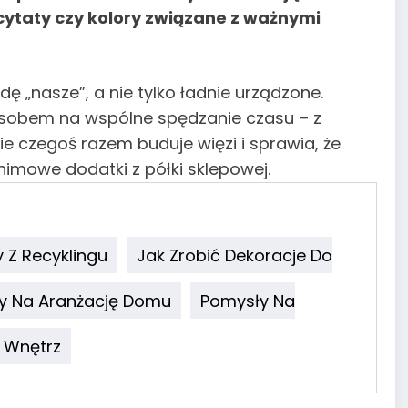
 cytaty czy kolory związane z ważnymi
dę „nasze”, a nie tylko ładnie urządzone.
sobem na wspólne spędzanie czasu – z
ie czegoś razem buduje więzi i sprawia, że
nimowe dodatki z półki sklepowej.
 Z Recyklingu
Jak Zrobić Dekoracje Do
y Na Aranżację Domu
Pomysły Na
 Wnętrz