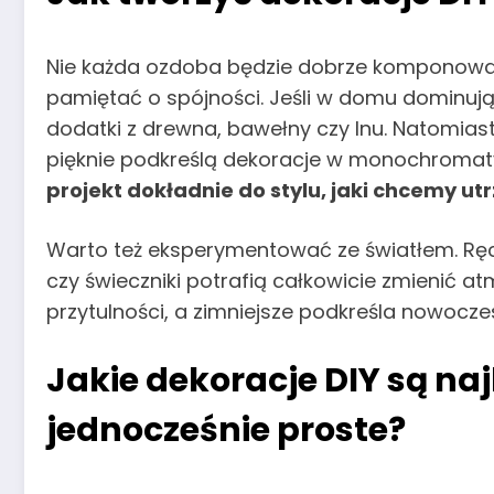
Nie każda ozdoba będzie dobrze komponować
pamiętać o spójności. Jeśli w domu dominują 
dodatki z drewna, bawełny czy lnu. Natomia
pięknie podkreślą dekoracje w monochromaty
projekt dokładnie do stylu, jaki chcemy u
Warto też eksperymentować ze światłem. Ręc
czy świeczniki potrafią całkowicie zmienić a
przytulności, a zimniejsze podkreśla nowocze
Jakie dekoracje DIY są na
jednocześnie proste?