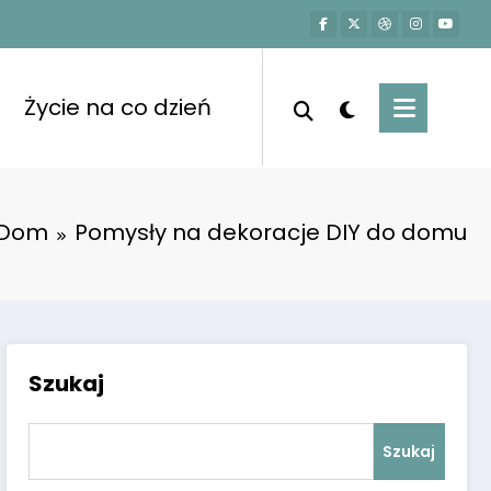
Życie na co dzień
Dom
Pomysły na dekoracje DIY do domu
Szukaj
Szukaj