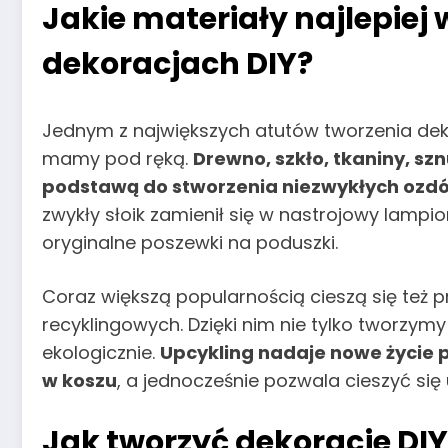
Jakie materiały najlepiej
dekoracjach DIY?
Jednym z największych atutów tworzenia dekor
mamy pod ręką.
Drewno, szkło, tkaniny, sz
podstawą do stworzenia niezwykłych ozd
zwykły słoik zamienił się w nastrojowy lampi
oryginalne poszewki na poduszki.
Coraz większą popularnością cieszą się też p
recyklingowych. Dzięki nim nie tylko tworzym
ekologicznie.
Upcykling nadaje nowe życie 
w koszu
, a jednocześnie pozwala cieszyć się
Jak tworzyć dekoracje DIY