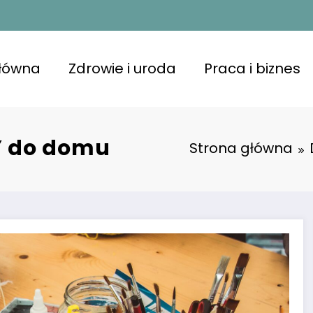
główna
Zdrowie i uroda
Praca i biznes
Y do domu
Strona główna