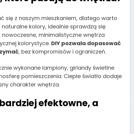
 się z naszym mieszkaniem, dlatego warto
naturalne kolory, idealnie sprawdzą się
st nowoczesne, minimalistyczne wnętrza
cznej kolorystyce.
DIY pozwala dopasować
trzymać
, bez kompromisów i ograniczeń.
znie wykonane lampiony, girlandy świetlne
tmosferę pomieszczenia. Ciepłe światło dodaje
sny charakter wnętrza.
jbardziej efektowne, a