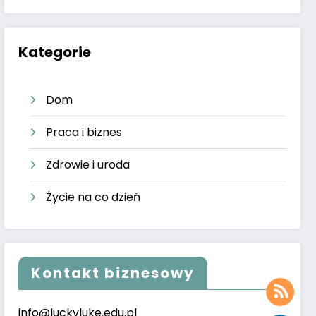
Kategorie
Dom
Praca i biznes
Zdrowie i uroda
Życie na co dzień
Kontakt biznesowy
info@luckyluke.edu.pl