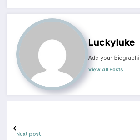
Luckyluke
Add your Biographi
View All Posts
Next post