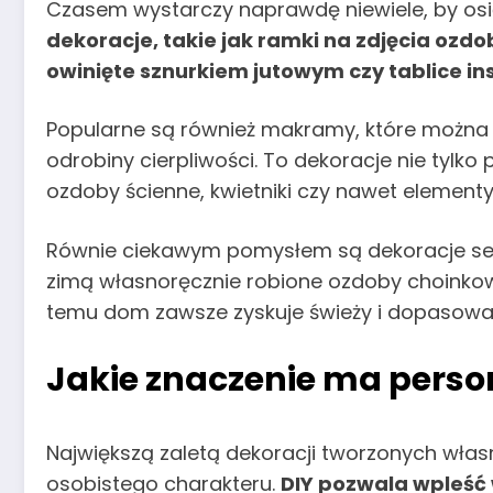
Czasem wystarczy naprawdę niewiele, by osi
dekoracje, takie jak ramki na zdjęcia o
owinięte sznurkiem jutowym czy tablice ins
Popularne są również makramy, które można 
odrobiny cierpliwości. To dekoracje nie tylko 
ozdoby ścienne, kwietniki czy nawet elementy
Równie ciekawym pomysłem są dekoracje sezon
zimą własnoręcznie robione ozdoby choinkow
temu dom zawsze zyskuje świeży i dopasowan
Jakie znaczenie ma person
Największą zaletą dekoracji tworzonych włas
osobistego charakteru.
DIY pozwala wpleść 