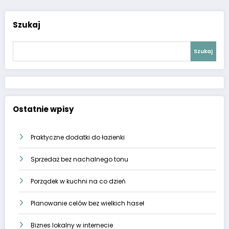
Szukaj
Szukaj
Ostatnie wpisy
Praktyczne dodatki do łazienki
Sprzedaż bez nachalnego tonu
Porządek w kuchni na co dzień
Planowanie celów bez wielkich haseł
Biznes lokalny w internecie