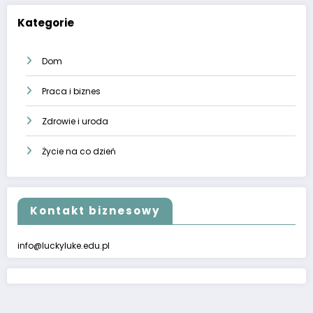
Kategorie
Dom
Praca i biznes
Zdrowie i uroda
Życie na co dzień
Kontakt biznesowy
info@luckyluke.edu.pl