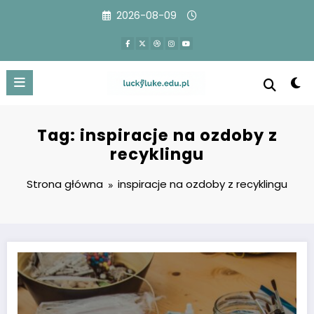
Przejdź
2026-08-09
do
treści
Tag: inspiracje na ozdoby z
recyklingu
Strona główna
inspiracje na ozdoby z recyklingu