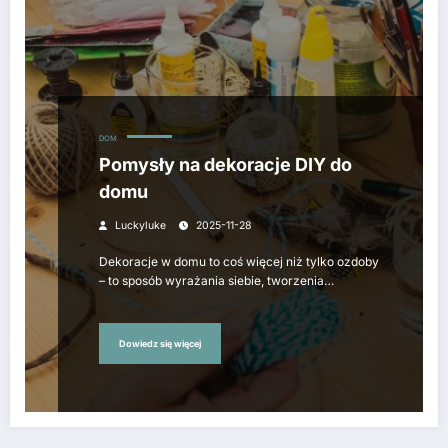
DOM
Pomysły na dekoracje DIY do
domu
Luckyluke
2025-11-28
Dekoracje w domu to coś więcej niż tylko ozdoby
– to sposób wyrażania siebie, tworzenia…
Dowiedz się więcej