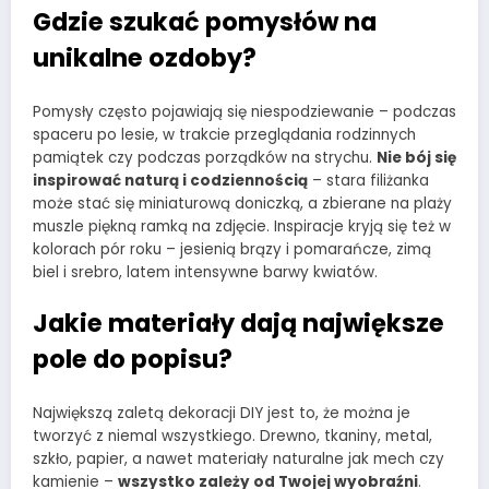
Gdzie szukać pomysłów na
unikalne ozdoby?
Pomysły często pojawiają się niespodziewanie – podczas
spaceru po lesie, w trakcie przeglądania rodzinnych
pamiątek czy podczas porządków na strychu.
Nie bój się
inspirować naturą i codziennością
– stara filiżanka
może stać się miniaturową doniczką, a zbierane na plaży
muszle piękną ramką na zdjęcie. Inspiracje kryją się też w
kolorach pór roku – jesienią brązy i pomarańcze, zimą
biel i srebro, latem intensywne barwy kwiatów.
Jakie materiały dają największe
pole do popisu?
Największą zaletą dekoracji DIY jest to, że można je
tworzyć z niemal wszystkiego. Drewno, tkaniny, metal,
szkło, papier, a nawet materiały naturalne jak mech czy
kamienie –
wszystko zależy od Twojej wyobraźni
.