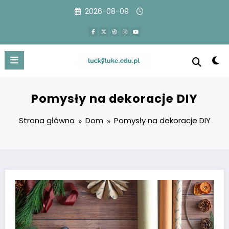
Przejdź
2026-08-09
do
treści
Pomysły na dekoracje DIY
Strona główna
Dom
Pomysły na dekoracje DIY