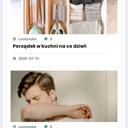
Luckyluke
0
Porządek w kuchni na co dzień
2026-07-31
Luckyluke
0