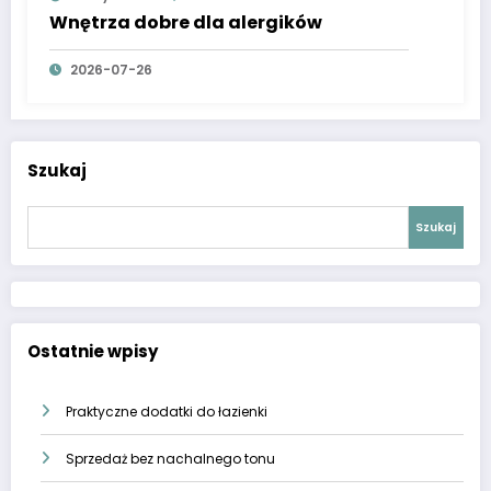
Wnętrza dobre dla alergików
2026-07-26
Szukaj
Szukaj
Ostatnie wpisy
Praktyczne dodatki do łazienki
Sprzedaż bez nachalnego tonu