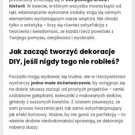
historii
. W świecie, w którym wszystko można kupić od
ręki, własnoręcznie wykonane ozdoby stają się cennym
elementem wyróżniającym nasze wnętrza. Nie chodzi
tylko o estetykę – liczy się również satysfakcja z
tworzenia i świadomość, że każda rzecz powstała z
Twojego pomysłu, cierpliwości i wyobraźni.
Jak zacząć tworzyć dekoracje
DIY, jeśli nigdy tego nie robiłeś?
Początki mogą wydawać się trudne, ale w rzeczywistości
wystarczy
jedno małe doświadczenie
, by wciągnąć się
na dobre. Możesz zacząć od prostych projektów – ramki
ozdobione gałązkami, świeczniki z malowanych słoików,
girlandy z suszonych kwiatów. Z czasem zauważysz, że
sam proces tworzenia jest tak samo satysfakcjonujący
jak efekt końcowy. Ważne, by nie gonić za perfekcją – to
właśnie drobne niedoskonałości sprawiają, że dekoracja
nabiera duszy.