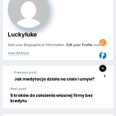
Luckyluke
Add your Biographical Information.
Edit your Profile
now.
View All Posts
Previous post
Jak medytacja działa na ciało i umysł?
Next post
5 kroków do założenia własnej firmy bez
kredytu