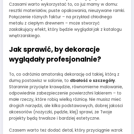
Czasami warto wykorzystać to, co już mamy w domu:
resztki materiałów, puste opakowania, nieużywane ramki.
Połączenie różnych faktur – na przykład chłodnego
metalu z ciepłym drewnem – może stworzyć
zaskakujący efekt, który będzie wyglądał jak z katalogu
wnętrzarskiego.
Jak sprawić, by dekoracje
wyglądały profesjonalnie?
To, co odróżnia amatorską dekorację od takiej, którą z
dumą postawisz w salonie, to
dbałość o szczegóły
.
Starannie przycięte krawędzie, równomierne malowanie,
odpowiednie zabezpieczenie powierzchni lakierem – to
małe rzeczy, które robią wielką różnicę. Nie musisz mieć
drogich narzędzi, ale kilka podstawowych, dobrej jakości
akcesoriów (nożyczki, pędzle, klej) sprawi, że Twoje
projekty będą trwalsze i bardziej estetyczne.
Czasem warto też dodać detal, który przyciągnie wzrok