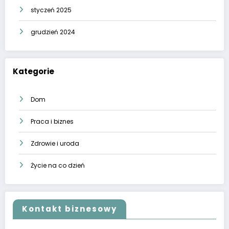
styczeń 2025
grudzień 2024
Kategorie
Dom
Praca i biznes
Zdrowie i uroda
Życie na co dzień
Kontakt biznesowy