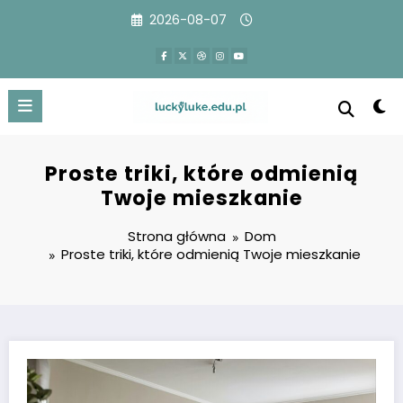
Przejdź
2026-08-07
do
treści
Proste triki, które odmienią
Twoje mieszkanie
Strona główna
Dom
Proste triki, które odmienią Twoje mieszkanie