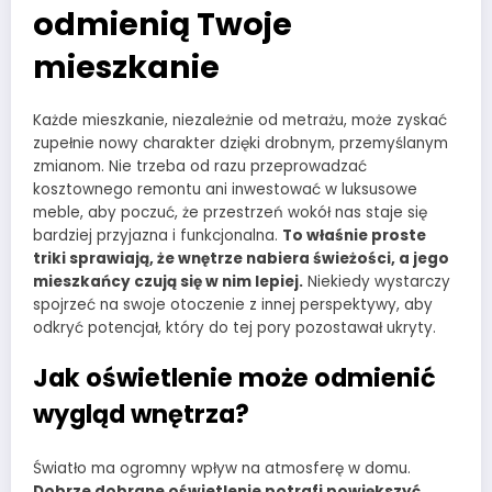
odmienią Twoje
mieszkanie
Każde mieszkanie, niezależnie od metrażu, może zyskać
zupełnie nowy charakter dzięki drobnym, przemyślanym
zmianom. Nie trzeba od razu przeprowadzać
kosztownego remontu ani inwestować w luksusowe
meble, aby poczuć, że przestrzeń wokół nas staje się
bardziej przyjazna i funkcjonalna.
To właśnie proste
triki sprawiają, że wnętrze nabiera świeżości, a jego
mieszkańcy czują się w nim lepiej.
Niekiedy wystarczy
spojrzeć na swoje otoczenie z innej perspektywy, aby
odkryć potencjał, który do tej pory pozostawał ukryty.
Jak oświetlenie może odmienić
wygląd wnętrza?
Światło ma ogromny wpływ na atmosferę w domu.
Dobrze dobrane oświetlenie potrafi powiększyć