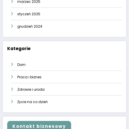
marzec 2025
styczeń 2025
grudzień 2024
Kategorie
Dom
Praca i biznes
Zdrowie i uroda
Życie na co dzień
Kontakt biznesowy