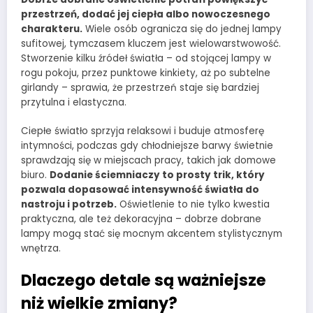
przestrzeń, dodać jej ciepła albo nowoczesnego
charakteru.
Wiele osób ogranicza się do jednej lampy
sufitowej, tymczasem kluczem jest wielowarstwowość.
Stworzenie kilku źródeł światła – od stojącej lampy w
rogu pokoju, przez punktowe kinkiety, aż po subtelne
girlandy – sprawia, że przestrzeń staje się bardziej
przytulna i elastyczna.
Ciepłe światło sprzyja relaksowi i buduje atmosferę
intymności, podczas gdy chłodniejsze barwy świetnie
sprawdzają się w miejscach pracy, takich jak domowe
biuro.
Dodanie ściemniaczy to prosty trik, który
pozwala dopasować intensywność światła do
nastroju i potrzeb.
Oświetlenie to nie tylko kwestia
praktyczna, ale też dekoracyjna – dobrze dobrane
lampy mogą stać się mocnym akcentem stylistycznym
wnętrza.
Dlaczego detale są ważniejsze
niż wielkie zmiany?