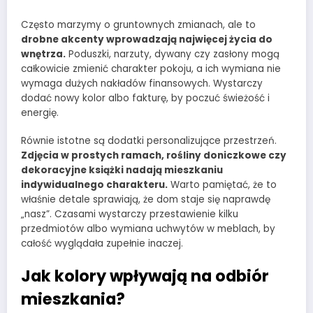
Często marzymy o gruntownych zmianach, ale to
drobne akcenty wprowadzają najwięcej życia do
wnętrza.
Poduszki, narzuty, dywany czy zasłony mogą
całkowicie zmienić charakter pokoju, a ich wymiana nie
wymaga dużych nakładów finansowych. Wystarczy
dodać nowy kolor albo fakturę, by poczuć świeżość i
energię.
Równie istotne są dodatki personalizujące przestrzeń.
Zdjęcia w prostych ramach, rośliny doniczkowe czy
dekoracyjne książki nadają mieszkaniu
indywidualnego charakteru.
Warto pamiętać, że to
właśnie detale sprawiają, że dom staje się naprawdę
„nasz”. Czasami wystarczy przestawienie kilku
przedmiotów albo wymiana uchwytów w meblach, by
całość wyglądała zupełnie inaczej.
Jak kolory wpływają na odbiór
mieszkania?