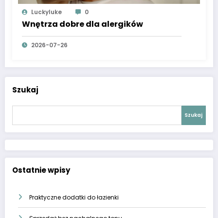
Luckyluke
0
Wnętrza dobre dla alergików
2026-07-26
Szukaj
Szukaj
Ostatnie wpisy
Praktyczne dodatki do łazienki