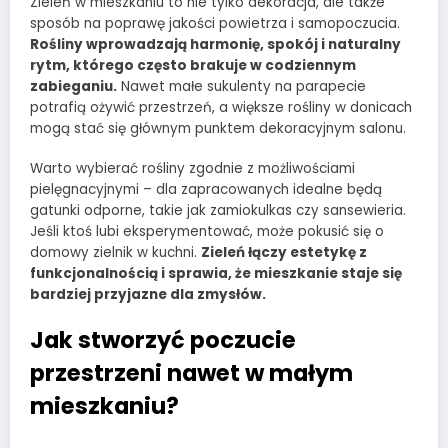
Zieleń w mieszkaniu to nie tylko dekoracja, ale także
sposób na poprawę jakości powietrza i samopoczucia.
Rośliny wprowadzają harmonię, spokój i naturalny
rytm, którego często brakuje w codziennym
zabieganiu.
Nawet małe sukulenty na parapecie
potrafią ożywić przestrzeń, a większe rośliny w donicach
mogą stać się głównym punktem dekoracyjnym salonu.
Warto wybierać rośliny zgodnie z możliwościami
pielęgnacyjnymi – dla zapracowanych idealne będą
gatunki odporne, takie jak zamiokulkas czy sansewieria.
Jeśli ktoś lubi eksperymentować, może pokusić się o
domowy zielnik w kuchni.
Zieleń łączy estetykę z
funkcjonalnością i sprawia, że mieszkanie staje się
bardziej przyjazne dla zmysłów.
Jak stworzyć poczucie
przestrzeni nawet w małym
mieszkaniu?