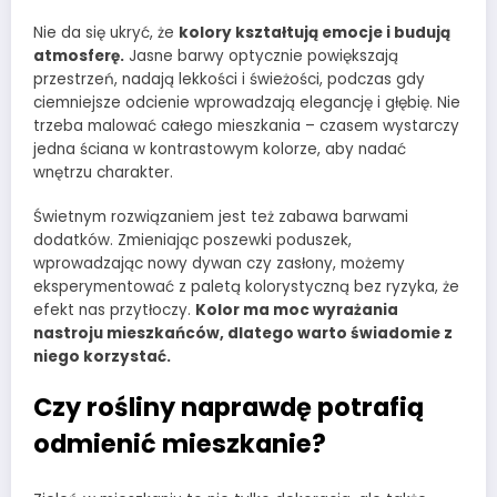
Nie da się ukryć, że
kolory kształtują emocje i budują
atmosferę.
Jasne barwy optycznie powiększają
przestrzeń, nadają lekkości i świeżości, podczas gdy
ciemniejsze odcienie wprowadzają elegancję i głębię. Nie
trzeba malować całego mieszkania – czasem wystarczy
jedna ściana w kontrastowym kolorze, aby nadać
wnętrzu charakter.
Świetnym rozwiązaniem jest też zabawa barwami
dodatków. Zmieniając poszewki poduszek,
wprowadzając nowy dywan czy zasłony, możemy
eksperymentować z paletą kolorystyczną bez ryzyka, że
efekt nas przytłoczy.
Kolor ma moc wyrażania
nastroju mieszkańców, dlatego warto świadomie z
niego korzystać.
Czy rośliny naprawdę potrafią
odmienić mieszkanie?