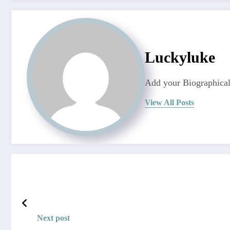
Luckyluke
Add your Biographical
View All Posts
Next post