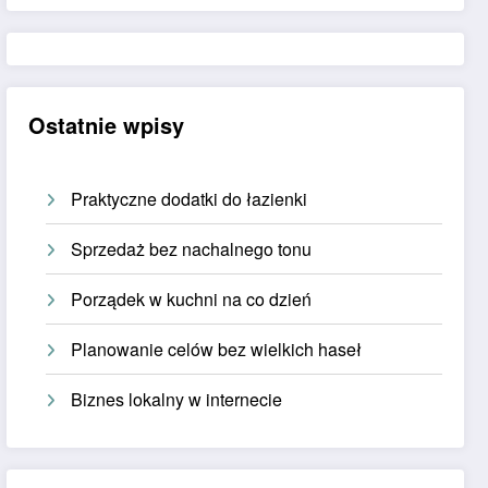
Ostatnie wpisy
Praktyczne dodatki do łazienki
Sprzedaż bez nachalnego tonu
Porządek w kuchni na co dzień
Planowanie celów bez wielkich haseł
Biznes lokalny w internecie