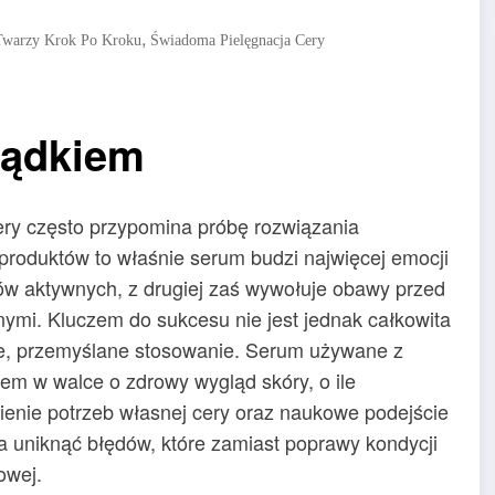
,
 Twarzy Krok Po Kroku
Świadoma Pielęgnacja Cery
sądkiem
ry często przypomina próbę rozwiązania
roduktów to właśnie serum budzi najwięcej emocji
ków aktywnych, z drugiej zaś wywołuje obawy przed
ymi. Kluczem do sukcesu nie jest jednak całkowita
ome, przemyślane stosowanie. Serum używane z
iem w walce o zdrowy wygląd skóry, o ile
enie potrzeb własnej cery oraz naukowe podejście
uniknąć błędów, które zamiast poprawy kondycji
owej.