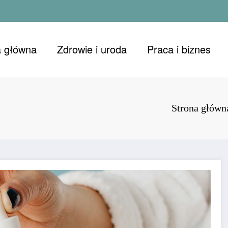
a główna
Zdrowie i uroda
Praca i biznes
Strona główn