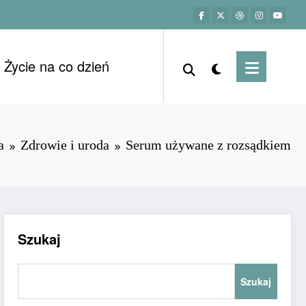
Życie na co dzień
a
Zdrowie i uroda
Serum używane z rozsądkiem
Szukaj
Szukaj