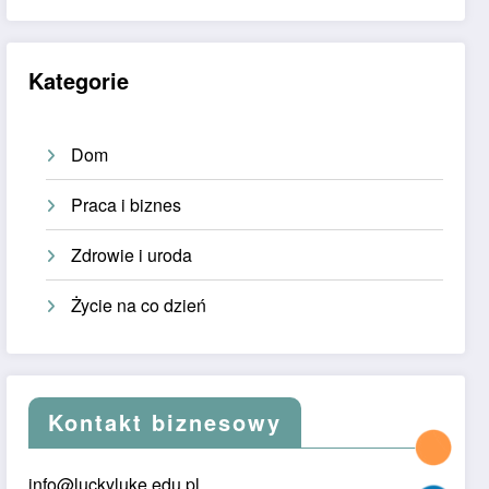
Kategorie
Dom
Praca i biznes
Zdrowie i uroda
Życie na co dzień
Kontakt biznesowy
info@luckyluke.edu.pl