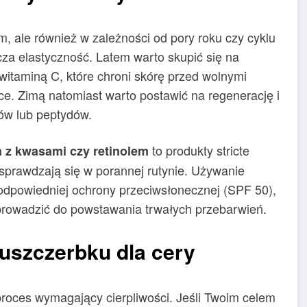
em, ale również w zależności od pory roku czy cyklu
a elastyczność. Latem warto skupić się na
witaminą C, które chroni skórę przed wolnymi
ce. Zimą natomiast warto postawić na regenerację i
ów lub peptydów.
to produkty stricte
 z kwasami czy retinolem
sprawdzają się w porannej rutynie. Używanie
 odpowiedniej ochrony przeciwsłonecznej (SPF 50),
e prowadzić do powstawania trwałych przebarwień.
uszczerbku dla cery
 proces wymagający cierpliwości. Jeśli Twoim celem