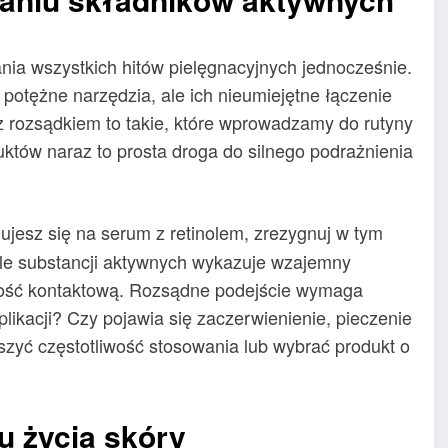
nia wszystkich hitów pielęgnacyjnych jednocześnie.
potężne narzędzia, ale ich nieumiejętne łączenie
 rozsądkiem to takie, które wprowadzamy do rutyny
tów naraz to prosta droga do silnego podrażnienia
dujesz się na serum z retinolem, zrezygnuj w tym
le substancji aktywnych wykazuje wzajemny
ość kontaktową. Rozsądne podejście wymaga
plikacji? Czy pojawia się zaczerwienienie, pieczenie
jszyć częstotliwość stosowania lub wybrać produkt o
 życia skóry