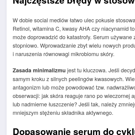
W dobie social mediów łatwo ulec pokusie stosowa
Retinol, witamina C, kwasy AHA czy niacynamid to 
może doprowadzić do katastrofy. Serum używane z
stopniowo. Wprowadzanie zbyt wielu nowych produk
i naruszenia równowagi mikrobiomu skóry.
jest tu kluczowa. Jeśli decy
Zasada minimalizmu
samym kroku z silnych peelingów kwasowych. Wie
antagonizm lub może powodować tzw. nadwrażliw
obserwacji: jak skóra reaguje rano po wieczornej a
lub nadmierne łuszczenie? Jeśli tak, należy zmnie
mniejszym stężeniu składnika aktywnego.
Dopasowanie serum do cyklu