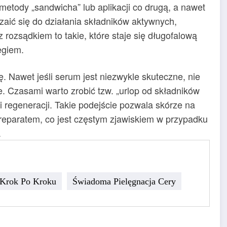
 metody „sandwicha” lub aplikacji co drugą, a nawet
zaić się do działania składników aktywnych,
rozsądkiem to takie, które staje się długofalową
egiem.
. Nawet jeśli serum jest niezwykle skuteczne, nie
. Czasami warto zrobić tzw. „urlop od składników
i regeneracji. Takie podejście pozwala skórze na
reparatem, co jest częstym zjawiskiem w przypadku
.
 Krok Po Kroku
Świadoma Pielęgnacja Cery