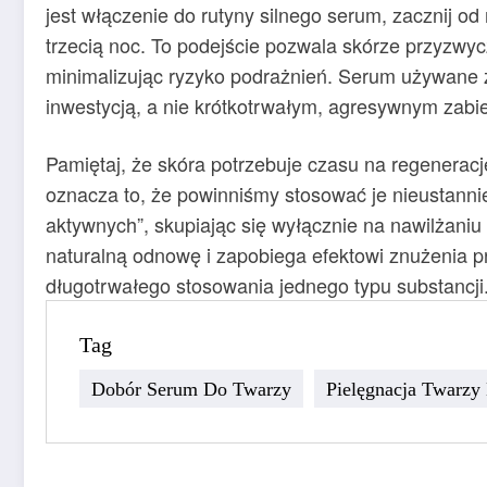
jest włączenie do rutyny silnego serum, zacznij od
trzecią noc. To podejście pozwala skórze przyzwyc
minimalizując ryzyko podrażnień. Serum używane z 
inwestycją, a nie krótkotrwałym, agresywnym zabi
Pamiętaj, że skóra potrzebuje czasu na regenerację
oznacza to, że powinniśmy stosować je nieustannie
aktywnych”, skupiając się wyłącznie na nawilżaniu 
naturalną odnowę i zapobiega efektowi znużenia p
długotrwałego stosowania jednego typu substancji
Tag
Dobór Serum Do Twarzy
Pielęgnacja Twarzy