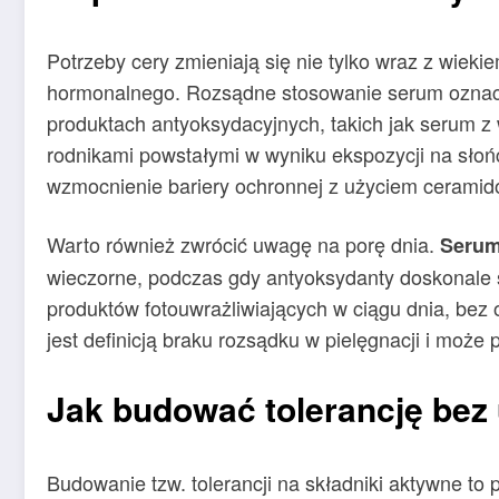
Potrzeby cery zmieniają się nie tylko wraz z wieki
hormonalnego. Rozsądne stosowanie serum oznacz
produktach antyoksydacyjnych, takich jak serum z 
rodnikami powstałymi w wyniku ekspozycji na słoń
wzmocnienie bariery ochronnej z użyciem ceramid
Warto również zwrócić uwagę na porę dnia.
Serum
wieczorne, podczas gdy antyoksydanty doskonale 
produktów fotouwrażliwiających w ciągu dnia, bez
jest definicją braku rozsądku w pielęgnacji i moż
Jak budować tolerancję bez 
Budowanie tzw. tolerancji na składniki aktywne to