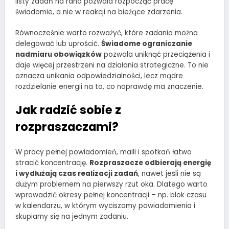
listy zadań na rano pozwala rozpocząć pracę
świadomie, a nie w reakcji na bieżące zdarzenia.
Równocześnie warto rozważyć, które zadania można
delegować lub uprościć.
Świadome ograniczanie
nadmiaru obowiązków
pozwala uniknąć przeciążenia i
daje więcej przestrzeni na działania strategiczne. To nie
oznacza unikania odpowiedzialności, lecz mądre
rozdzielanie energii na to, co naprawdę ma znaczenie.
Jak radzić sobie z
rozpraszaczami?
W pracy pełnej powiadomień, maili i spotkań łatwo
stracić koncentrację.
Rozpraszacze odbierają energię
i wydłużają czas realizacji zadań
, nawet jeśli nie są
dużym problemem na pierwszy rzut oka. Dlatego warto
wprowadzić okresy pełnej koncentracji – np. blok czasu
w kalendarzu, w którym wyciszamy powiadomienia i
skupiamy się na jednym zadaniu.