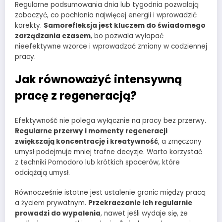
Regularne podsumowania dnia lub tygodnia pozwalają
zobaczyć, co pochłania najwięcej energii i wprowadzić
korekty.
Samorefleksja jest kluczem do świadomego
zarządzania czasem
, bo pozwala wyłapać
nieefektywne wzorce i wprowadzać zmiany w codziennej
pracy.
Jak równoważyć intensywną
pracę z regeneracją?
Efektywność nie polega wyłącznie na pracy bez przerwy.
Regularne przerwy i momenty regeneracji
zwiększają koncentrację i kreatywność
, a zmęczony
umysł podejmuje mniej trafne decyzje. Warto korzystać
z techniki Pomodoro lub krótkich spacerów, które
odciążają umysł.
Równocześnie istotne jest ustalenie granic między pracą
a życiem prywatnym.
Przekraczanie ich regularnie
prowadzi do wypalenia
, nawet jeśli wydaje się, że