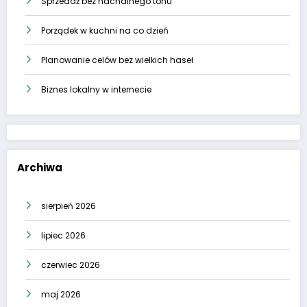
Sprzedaż bez nachalnego tonu
Porządek w kuchni na co dzień
Planowanie celów bez wielkich haseł
Biznes lokalny w internecie
Archiwa
sierpień 2026
lipiec 2026
czerwiec 2026
maj 2026