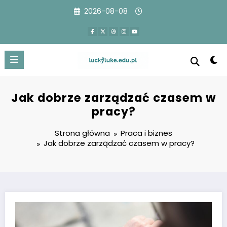
Przejdź
2026-08-08
do
treści
Jak dobrze zarządzać czasem w
pracy?
Strona główna
Praca i biznes
Jak dobrze zarządzać czasem w pracy?