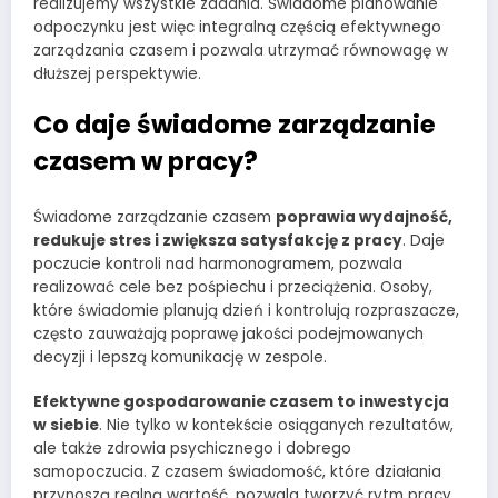
realizujemy wszystkie zadania. Świadome planowanie
odpoczynku jest więc integralną częścią efektywnego
zarządzania czasem i pozwala utrzymać równowagę w
dłuższej perspektywie.
Co daje świadome zarządzanie
czasem w pracy?
Świadome zarządzanie czasem
poprawia wydajność,
redukuje stres i zwiększa satysfakcję z pracy
. Daje
poczucie kontroli nad harmonogramem, pozwala
realizować cele bez pośpiechu i przeciążenia. Osoby,
które świadomie planują dzień i kontrolują rozpraszacze,
często zauważają poprawę jakości podejmowanych
decyzji i lepszą komunikację w zespole.
Efektywne gospodarowanie czasem to inwestycja
w siebie
. Nie tylko w kontekście osiąganych rezultatów,
ale także zdrowia psychicznego i dobrego
samopoczucia. Z czasem świadomość, które działania
przynoszą realną wartość, pozwala tworzyć rytm pracy