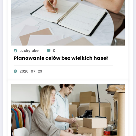
Luckyluke
0
Planowanie celów bez wielkich haseł
2026-07-29