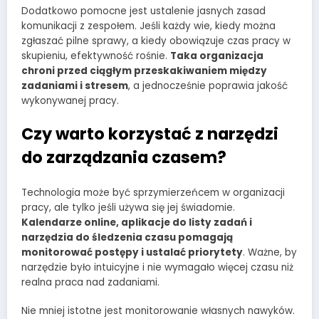
Dodatkowo pomocne jest ustalenie jasnych zasad
komunikacji z zespołem. Jeśli każdy wie, kiedy można
zgłaszać pilne sprawy, a kiedy obowiązuje czas pracy w
skupieniu, efektywność rośnie.
Taka organizacja
chroni przed ciągłym przeskakiwaniem między
zadaniami i stresem
, a jednocześnie poprawia jakość
wykonywanej pracy.
Czy warto korzystać z narzędzi
do zarządzania czasem?
Technologia może być sprzymierzeńcem w organizacji
pracy, ale tylko jeśli używa się jej świadomie.
Kalendarze online, aplikacje do listy zadań i
narzędzia do śledzenia czasu pomagają
monitorować postępy i ustalać priorytety
. Ważne, by
narzędzie było intuicyjne i nie wymagało więcej czasu niż
realna praca nad zadaniami.
Nie mniej istotne jest monitorowanie własnych nawyków.