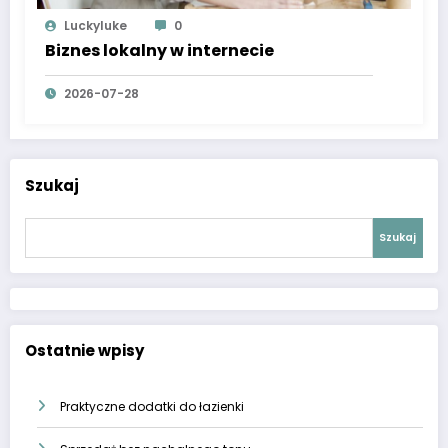
Luckyluke
0
Biznes lokalny w internecie
2026-07-28
Szukaj
Szukaj
Ostatnie wpisy
Praktyczne dodatki do łazienki