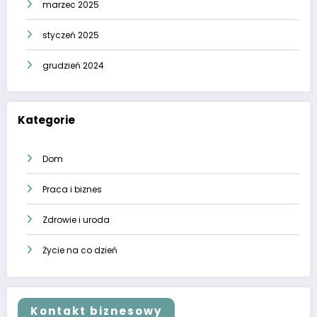
marzec 2025
styczeń 2025
grudzień 2024
Kategorie
Dom
Praca i biznes
Zdrowie i uroda
Życie na co dzień
Kontakt biznesowy