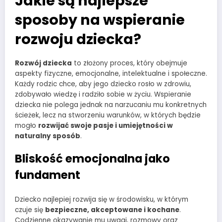
Jakie są najlepsze
sposoby na wspieranie
rozwoju dziecka?
Rozwój dziecka
to złożony proces, który obejmuje
aspekty fizyczne, emocjonalne, intelektualne i społeczne.
Każdy rodzic chce, aby jego dziecko rosło w zdrowiu,
zdobywało wiedzę i radziło sobie w życiu. Wspieranie
dziecka nie polega jednak na narzucaniu mu konkretnych
ścieżek, lecz na stworzeniu warunków, w których będzie
mogło
rozwijać swoje pasje i umiejętności w
naturalny sposób
.
Bliskość emocjonalna jako
fundament
Dziecko najlepiej rozwija się w środowisku, w którym
czuje się
bezpieczne, akceptowane i kochane
.
Codzienne okazywanie mu uwagi, rozmowy oraz