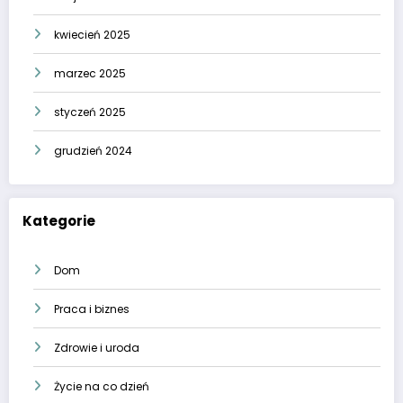
kwiecień 2025
marzec 2025
styczeń 2025
grudzień 2024
Kategorie
Dom
Praca i biznes
Zdrowie i uroda
Życie na co dzień