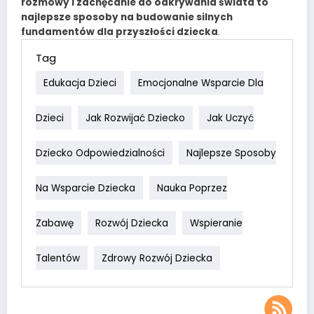
rozmowy i zachęcanie do odkrywania świata to
najlepsze sposoby na budowanie silnych
fundamentów dla przyszłości dziecka
.
Tag
Edukacja Dzieci
Emocjonalne Wsparcie Dla
Dzieci
Jak Rozwijać Dziecko
Jak Uczyć
Dziecko Odpowiedzialności
Najlepsze Sposoby
Na Wsparcie Dziecka
Nauka Poprzez
Zabawę
Rozwój Dziecka
Wspieranie
Talentów
Zdrowy Rozwój Dziecka