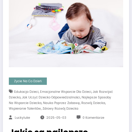
Życie Na Co Dzień
,
,
Edukacja Dzieci
Emocjonalne Wsparcie Dla Dzieci
Jak Rozwijać
,
,
Dziecko
Jak Uczyć Dziecko Odpowiedzialności
Najlepsze Sposoby
,
,
,
Na Wsparcie Dziecka
Nauka Poprzez Zabawę
Rozwój Dziecka
,
Wspieranie Talentów
Zdrowy Rozwój Dziecka
Luckyluke
2025-05-03
0 Komentarze