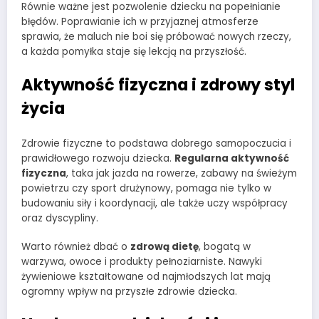
Równie ważne jest pozwolenie dziecku na popełnianie
błędów. Poprawianie ich w przyjaznej atmosferze
sprawia, że maluch nie boi się próbować nowych rzeczy,
a każda pomyłka staje się lekcją na przyszłość.
Aktywność fizyczna i zdrowy styl
życia
Zdrowie fizyczne to podstawa dobrego samopoczucia i
prawidłowego rozwoju dziecka.
Regularna aktywność
fizyczna
, taka jak jazda na rowerze, zabawy na świeżym
powietrzu czy sport drużynowy, pomaga nie tylko w
budowaniu siły i koordynacji, ale także uczy współpracy
oraz dyscypliny.
Warto również dbać o
zdrową dietę
, bogatą w
warzywa, owoce i produkty pełnoziarniste. Nawyki
żywieniowe kształtowane od najmłodszych lat mają
ogromny wpływ na przyszłe zdrowie dziecka.