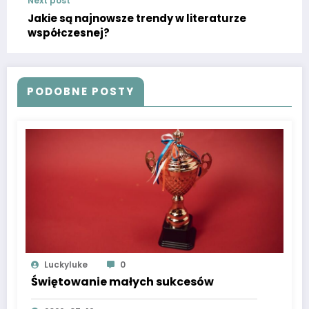
Next post
Jakie są najnowsze trendy w literaturze
współczesnej?
PODOBNE POSTY
Luckyluke
0
Świętowanie małych sukcesów