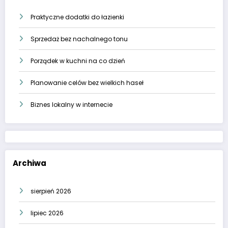
Praktyczne dodatki do łazienki
Sprzedaż bez nachalnego tonu
Porządek w kuchni na co dzień
Planowanie celów bez wielkich haseł
Biznes lokalny w internecie
Archiwa
sierpień 2026
lipiec 2026