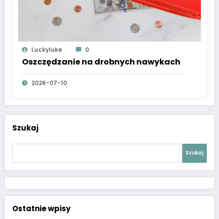
Luckyluke
0
Oszczędzanie na drobnych nawykach
2026-07-10
Szukaj
Szukaj
Ostatnie wpisy