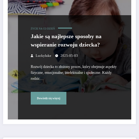
ŻYCIE NA CO DZIEŃ
Jakie są najlepsze sposoby na
wspieranie rozwoju dziecka?
Luckyluke
2025-05-03
Rozwój dziecka to złożony proces, który obejmuje aspekty
fizyczne, emocjonalne, intelektualne i społeczne. Każdy
rodzic…
Dowiedz się więcej