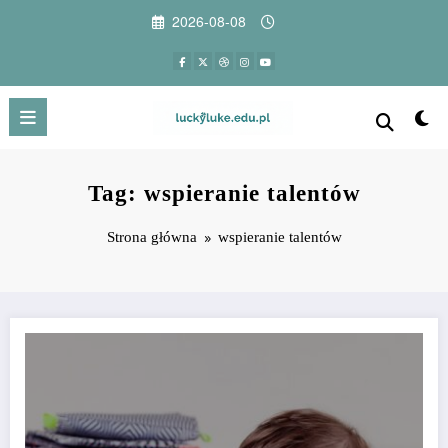
Przejdź
2026-08-08
do
treści
Tag: wspieranie talentów
Strona główna
wspieranie talentów