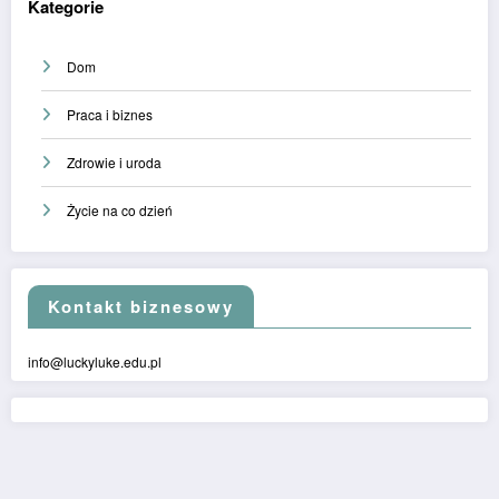
Kategorie
Dom
Praca i biznes
Zdrowie i uroda
Życie na co dzień
Kontakt biznesowy
info@luckyluke.edu.pl