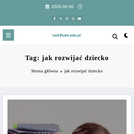
Przejdź
2026-08-06
do
treści
Tag: jak rozwijać dziecko
Strona główna
jak rozwijać dziecko