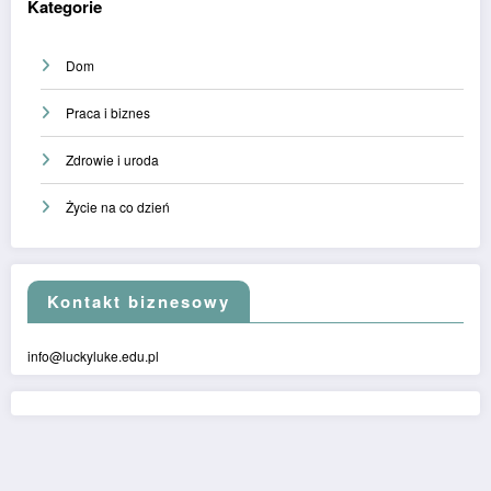
Kategorie
Dom
Praca i biznes
Zdrowie i uroda
Życie na co dzień
Kontakt biznesowy
info@luckyluke.edu.pl