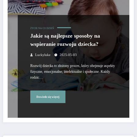
ŻYCIE NA CO DZIEŃ
Jakie są najlepsze sposoby na
wspieranie rozwoju dziecka?
Luckyluke
2025-05-03
Rozwój dziecka to złożony proces, który obejmuje aspekty
fizyczne, emocjonalne, intelektualne i społeczne. Każdy
rodzic…
Dowiedz się więcej