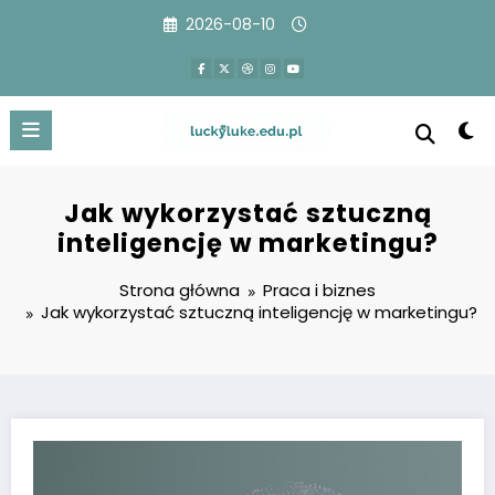
Przejdź
2026-08-10
do
treści
Jak wykorzystać sztuczną
inteligencję w marketingu?
Strona główna
Praca i biznes
Jak wykorzystać sztuczną inteligencję w marketingu?