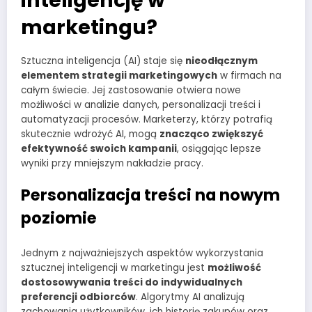
inteligencję w
marketingu?
Sztuczna inteligencja (AI) staje się
nieodłącznym
elementem strategii marketingowych
w firmach na
całym świecie. Jej zastosowanie otwiera nowe
możliwości w analizie danych, personalizacji treści i
automatyzacji procesów. Marketerzy, którzy potrafią
skutecznie wdrożyć AI, mogą
znacząco zwiększyć
efektywność swoich kampanii
, osiągając lepsze
wyniki przy mniejszym nakładzie pracy.
Personalizacja treści na nowym
poziomie
Jednym z najważniejszych aspektów wykorzystania
sztucznej inteligencji w marketingu jest
możliwość
dostosowywania treści do indywidualnych
preferencji odbiorców
. Algorytmy AI analizują
zachowania użytkowników, ich historię zakupów oraz