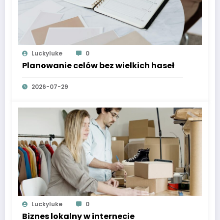
Luckyluke
0
Planowanie celów bez wielkich haseł
2026-07-29
Luckyluke
0
Biznes lokalny w internecie