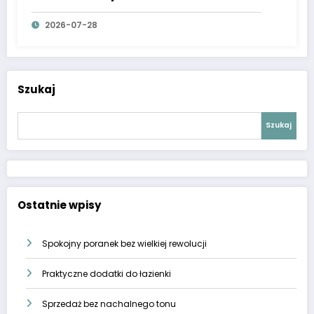
2026-07-28
Szukaj
Szukaj
Ostatnie wpisy
Spokojny poranek bez wielkiej rewolucji
Praktyczne dodatki do łazienki
Sprzedaż bez nachalnego tonu