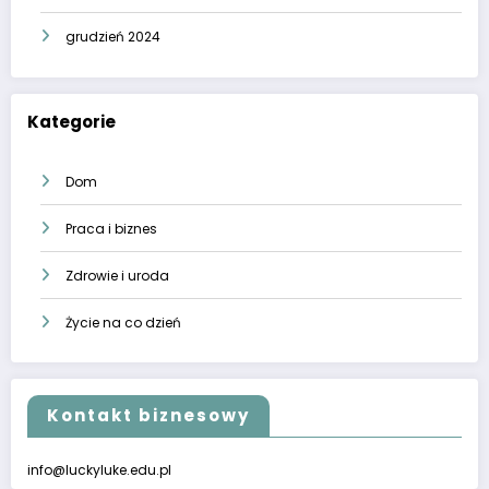
grudzień 2024
Kategorie
Dom
Praca i biznes
Zdrowie i uroda
Życie na co dzień
Kontakt biznesowy
info@luckyluke.edu.pl