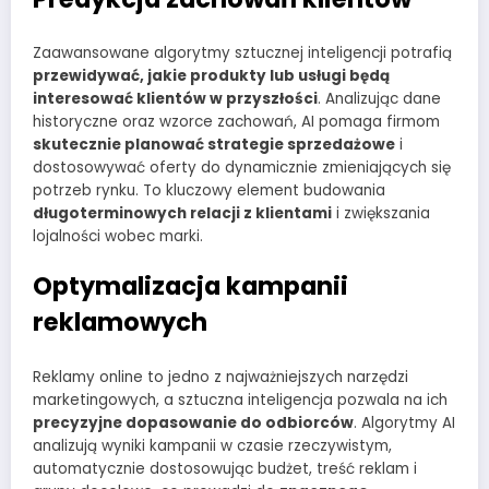
Zaawansowane algorytmy sztucznej inteligencji potrafią
przewidywać, jakie produkty lub usługi będą
interesować klientów w przyszłości
. Analizując dane
historyczne oraz wzorce zachowań, AI pomaga firmom
skutecznie planować strategie sprzedażowe
i
dostosowywać oferty do dynamicznie zmieniających się
potrzeb rynku. To kluczowy element budowania
długoterminowych relacji z klientami
i zwiększania
lojalności wobec marki.
Optymalizacja kampanii
reklamowych
Reklamy online to jedno z najważniejszych narzędzi
marketingowych, a sztuczna inteligencja pozwala na ich
precyzyjne dopasowanie do odbiorców
. Algorytmy AI
analizują wyniki kampanii w czasie rzeczywistym,
automatycznie dostosowując budżet, treść reklam i