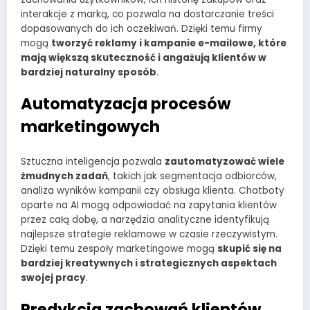
interakcje z marką, co pozwala na dostarczanie treści
dopasowanych do ich oczekiwań. Dzięki temu firmy
mogą
tworzyć reklamy i kampanie e-mailowe, które
mają większą skuteczność i angażują klientów w
bardziej naturalny sposób
.
Automatyzacja procesów
marketingowych
Sztuczna inteligencja pozwala
zautomatyzować wiele
żmudnych zadań
, takich jak segmentacja odbiorców,
analiza wyników kampanii czy obsługa klienta. Chatboty
oparte na AI mogą odpowiadać na zapytania klientów
przez całą dobę, a narzędzia analityczne identyfikują
najlepsze strategie reklamowe w czasie rzeczywistym.
Dzięki temu zespoły marketingowe mogą
skupić się na
bardziej kreatywnych i strategicznych aspektach
swojej pracy
.
Predykcja zachowań klientów