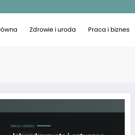
główna
Zdrowie i uroda
Praca i biznes
PRACA I BIZNES