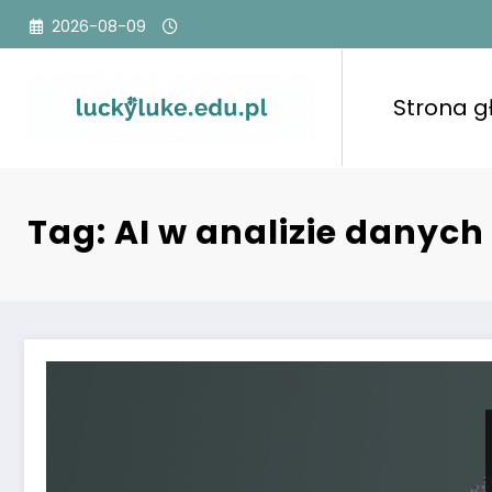
Przejdź
2026-08-09
do
treści
Strona 
Tag: AI w analizie danych