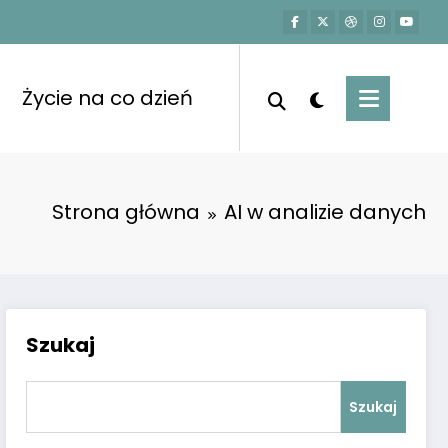
Życie na co dzień
Strona główna
AI w analizie danych
Szukaj
Szukaj