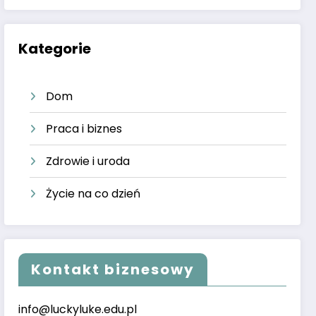
Kategorie
Dom
Praca i biznes
Zdrowie i uroda
Życie na co dzień
Kontakt biznesowy
info@luckyluke.edu.pl