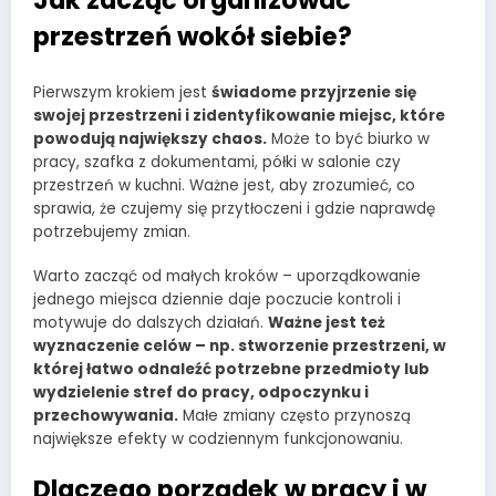
Jak zacząć organizować
przestrzeń wokół siebie?
Pierwszym krokiem jest
świadome przyjrzenie się
swojej przestrzeni i zidentyfikowanie miejsc, które
powodują największy chaos.
Może to być biurko w
pracy, szafka z dokumentami, półki w salonie czy
przestrzeń w kuchni. Ważne jest, aby zrozumieć, co
sprawia, że czujemy się przytłoczeni i gdzie naprawdę
potrzebujemy zmian.
Warto zacząć od małych kroków – uporządkowanie
jednego miejsca dziennie daje poczucie kontroli i
motywuje do dalszych działań.
Ważne jest też
wyznaczenie celów – np. stworzenie przestrzeni, w
której łatwo odnaleźć potrzebne przedmioty lub
wydzielenie stref do pracy, odpoczynku i
przechowywania.
Małe zmiany często przynoszą
największe efekty w codziennym funkcjonowaniu.
Dlaczego porządek w pracy i w