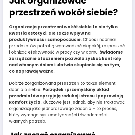
Jak organizować
przestrzeń wokół siebie?
Organizacja przestrzeni wokół siebie to nie tylko
kwestia estetyki, ale także wpływ na
produktywność i samopoczucie.
Chaos i nadmiar
przedmiotów potrafią wprowadzać niepokój, rozpraszać
i obniżać efektywność w pracy czy w domu.
Świadome
zarządzanie otoczeniem pozwala zyskać kontrolę
nad własnym dniem i ułatwia skupienie się na tym,
co naprawdę ważne.
Dobrze zorganizowana przestrzeń to także element
dbania o siebie.
Porządek i przemyślany układ
przedmiotów sprzyjają redukcji stresu i poprawiają
komfort życia.
Kluczowe jest jednak, aby nie traktować
organizacji jako jednorazowego zadania – to proces,
który wymaga systematyczności i świadomości
własnych potrzeb.