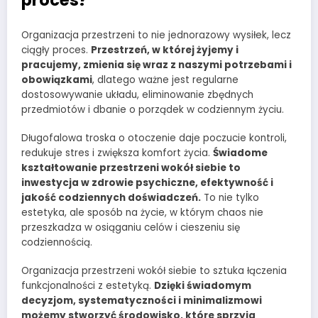
Organizacja przestrzeni to nie jednorazowy wysiłek, lecz
ciągły proces.
Przestrzeń, w której żyjemy i
pracujemy, zmienia się wraz z naszymi potrzebami i
obowiązkami
, dlatego ważne jest regularne
dostosowywanie układu, eliminowanie zbędnych
przedmiotów i dbanie o porządek w codziennym życiu.
Długofalowa troska o otoczenie daje poczucie kontroli,
redukuje stres i zwiększa komfort życia.
Świadome
kształtowanie przestrzeni wokół siebie to
inwestycja w zdrowie psychiczne, efektywność i
jakość codziennych doświadczeń.
To nie tylko
estetyka, ale sposób na życie, w którym chaos nie
przeszkadza w osiąganiu celów i cieszeniu się
codziennością.
Organizacja przestrzeni wokół siebie to sztuka łączenia
funkcjonalności z estetyką.
Dzięki świadomym
decyzjom, systematyczności i minimalizmowi
możemy stworzyć środowisko, które sprzyja