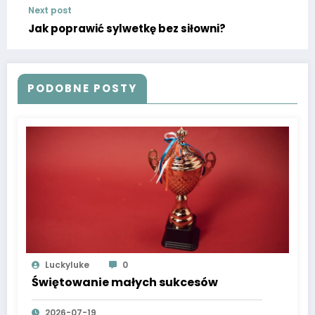
Next post
Jak poprawić sylwetkę bez siłowni?
PODOBNE POSTY
Luckyluke
0
Świętowanie małych sukcesów
2026-07-19