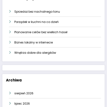
Sprzedaż bez nachalnego tonu
Porządek w kuchni na co dzień
Planowanie celów bez wielkich haseł
Biznes lokalny w internecie
Wnętrza dobre dla alergików
Archiwa
sierpień 2026
lipiec 2026