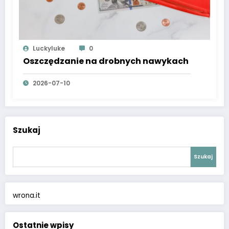
Luckyluke
0
Oszczędzanie na drobnych nawykach
2026-07-10
Szukaj
Szukaj
wrona.it
Ostatnie wpisy