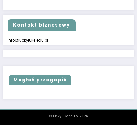
Kontakt biznesowy
info@luckyluke.edu.pl
Mogłeś przegapić
© luckyluke.edu.pl 2026