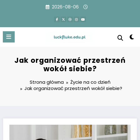
Przejdź
2026-08-06
do
treści
Jak organizować przestrzeń
wokół siebie?
Strona główna
Życie na co dzień
Jak organizować przestrzeń wokół siebie?