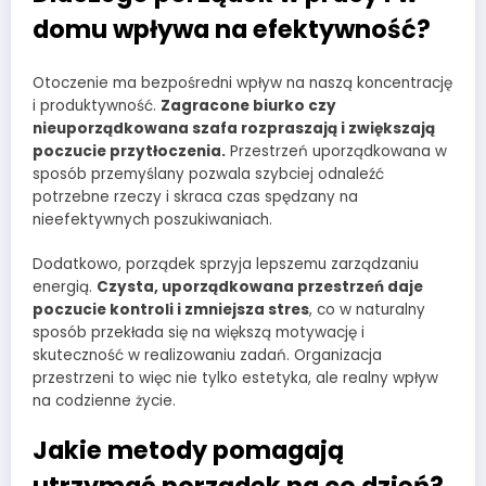
domu wpływa na efektywność?
Otoczenie ma bezpośredni wpływ na naszą koncentrację
i produktywność.
Zagracone biurko czy
nieuporządkowana szafa rozpraszają i zwiększają
poczucie przytłoczenia.
Przestrzeń uporządkowana w
sposób przemyślany pozwala szybciej odnaleźć
potrzebne rzeczy i skraca czas spędzany na
nieefektywnych poszukiwaniach.
Dodatkowo, porządek sprzyja lepszemu zarządzaniu
energią.
Czysta, uporządkowana przestrzeń daje
poczucie kontroli i zmniejsza stres
, co w naturalny
sposób przekłada się na większą motywację i
skuteczność w realizowaniu zadań. Organizacja
przestrzeni to więc nie tylko estetyka, ale realny wpływ
na codzienne życie.
Jakie metody pomagają
utrzymać porządek na co dzień?