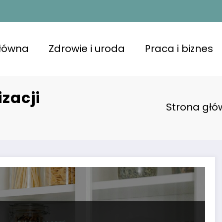
główna
Zdrowie i uroda
Praca i biznes
zacji
Strona gł