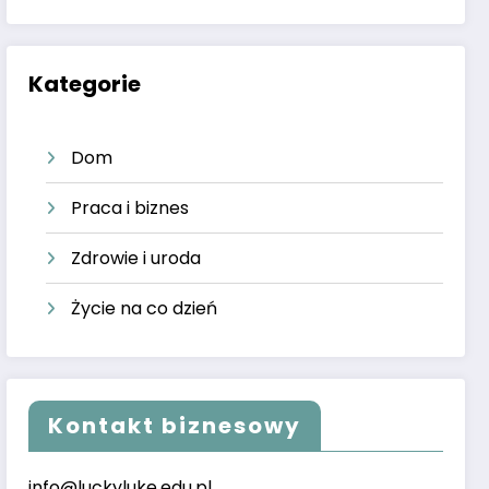
Kategorie
Dom
Praca i biznes
Zdrowie i uroda
Życie na co dzień
Kontakt biznesowy
info@luckyluke.edu.pl