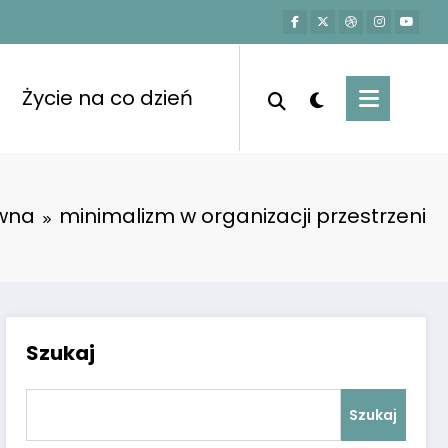
Życie na co dzień
ówna
minimalizm w organizacji przestrzeni
Szukaj
Szukaj