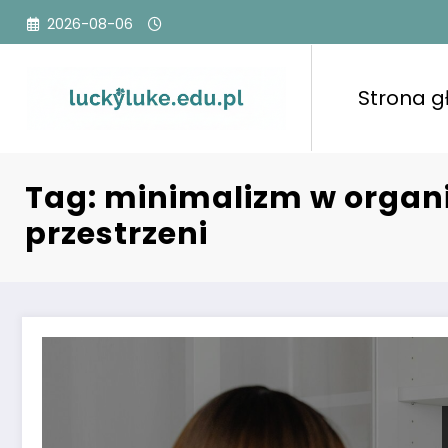
Przejdź
2026-08-06
do
treści
Strona 
Tag: minimalizm w organi
przestrzeni