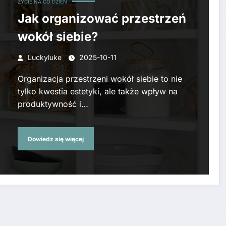
ŻYCIE NA CO DZIEŃ
Jak organizować przestrzeń
wokół siebie?
Luckyluke
2025-10-11
Organizacja przestrzeni wokół siebie to nie
tylko kwestia estetyki, ale także wpływ na
produktywność i…
Dowiedz się więcej