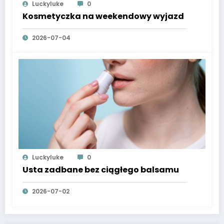
Luckyluke
0
Kosmetyczka na weekendowy wyjazd
2026-07-04
Luckyluke
0
Usta zadbane bez ciągłego balsamu
2026-07-02