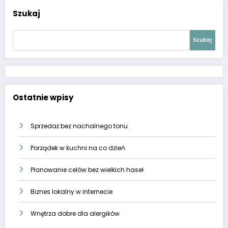
Szukaj
Szukaj
Ostatnie wpisy
Sprzedaż bez nachalnego tonu
Porządek w kuchni na co dzień
Planowanie celów bez wielkich haseł
Biznes lokalny w internecie
Wnętrza dobre dla alergików