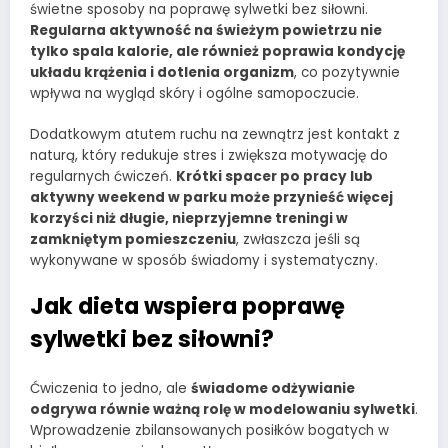
świetne sposoby na poprawę sylwetki bez siłowni.
Regularna aktywność na świeżym powietrzu nie
tylko spala kalorie, ale również poprawia kondycję
układu krążenia i dotlenia organizm
, co pozytywnie
wpływa na wygląd skóry i ogólne samopoczucie.
Dodatkowym atutem ruchu na zewnątrz jest kontakt z
naturą, który redukuje stres i zwiększa motywację do
regularnych ćwiczeń.
Krótki spacer po pracy lub
aktywny weekend w parku może przynieść więcej
korzyści niż długie, nieprzyjemne treningi w
zamkniętym pomieszczeniu
, zwłaszcza jeśli są
wykonywane w sposób świadomy i systematyczny.
Jak dieta wspiera poprawę
sylwetki bez siłowni?
Ćwiczenia to jedno, ale
świadome odżywianie
odgrywa równie ważną rolę w modelowaniu sylwetki
.
Wprowadzenie zbilansowanych posiłków bogatych w