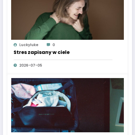
Luckyluke
0
Stres zapisany w ciele
2026-07-05