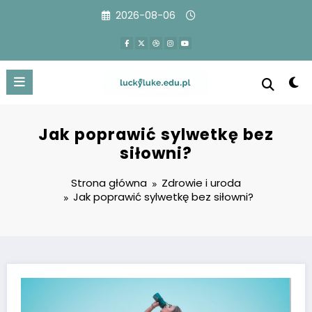
Przejdź
2026-08-06
do
treści
Jak poprawić sylwetkę bez
siłowni?
Strona główna
Zdrowie i uroda
Jak poprawić sylwetkę bez siłowni?