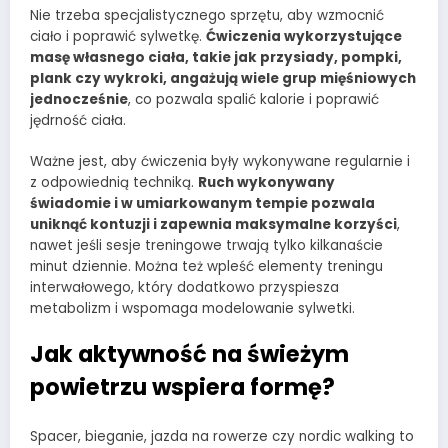
Nie trzeba specjalistycznego sprzętu, aby wzmocnić
ciało i poprawić sylwetkę.
Ćwiczenia wykorzystujące
masę własnego ciała, takie jak przysiady, pompki,
plank czy wykroki, angażują wiele grup mięśniowych
jednocześnie
, co pozwala spalić kalorie i poprawić
jędrność ciała.
Ważne jest, aby ćwiczenia były wykonywane regularnie i
z odpowiednią techniką.
Ruch wykonywany
świadomie i w umiarkowanym tempie pozwala
uniknąć kontuzji i zapewnia maksymalne korzyści
,
nawet jeśli sesje treningowe trwają tylko kilkanaście
minut dziennie. Można też wpleść elementy treningu
interwałowego, który dodatkowo przyspiesza
metabolizm i wspomaga modelowanie sylwetki.
Jak aktywność na świeżym
powietrzu wspiera formę?
Spacer, bieganie, jazda na rowerze czy nordic walking to