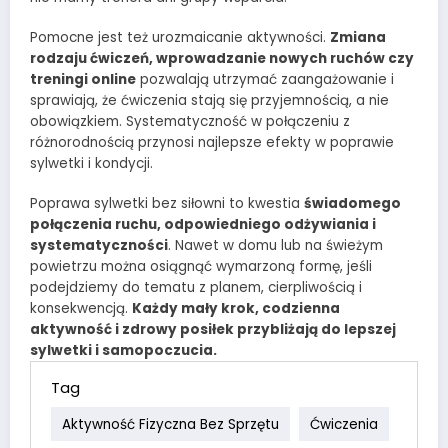
Pomocne jest też urozmaicanie aktywności.
Zmiana
rodzaju ćwiczeń, wprowadzanie nowych ruchów czy
treningi online
pozwalają utrzymać zaangażowanie i
sprawiają, że ćwiczenia stają się przyjemnością, a nie
obowiązkiem. Systematyczność w połączeniu z
różnorodnością przynosi najlepsze efekty w poprawie
sylwetki i kondycji.
Poprawa sylwetki bez siłowni to kwestia
świadomego
połączenia ruchu, odpowiedniego odżywiania i
systematyczności
. Nawet w domu lub na świeżym
powietrzu można osiągnąć wymarzoną formę, jeśli
podejdziemy do tematu z planem, cierpliwością i
konsekwencją.
Każdy mały krok, codzienna
aktywność i zdrowy posiłek przybliżają do lepszej
sylwetki i samopoczucia.
Tag
Aktywność Fizyczna Bez Sprzętu
Ćwiczenia