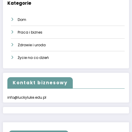
Kategorie
Dom
Praca i biznes
Zdrowie i uroda
Życie na co dzień
Kontakt biznesowy
info@luckyluke.edu.pl