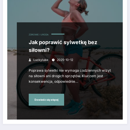
ZDROWIE I URODA
Jak poprawić sylwetkę bez
siłowni?
Luckyluke
2025-10-12
Poprawa sylwetki nie wymaga codziennych wizyt
na siłowni ani drogich sprzętów. Kluczem jest
konsekwencja, odpowiednie…
Dowiedz się więcej