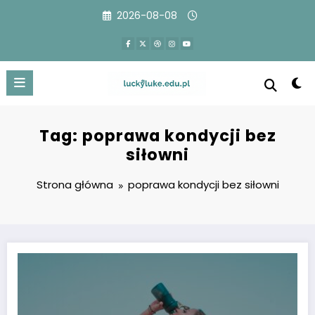
Przejdź
2026-08-08
do
treści
Tag: poprawa kondycji bez
siłowni
Strona główna
poprawa kondycji bez siłowni