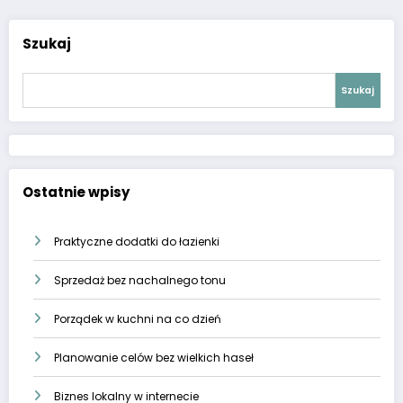
Szukaj
Szukaj
Ostatnie wpisy
Praktyczne dodatki do łazienki
Sprzedaż bez nachalnego tonu
Porządek w kuchni na co dzień
Planowanie celów bez wielkich haseł
Biznes lokalny w internecie