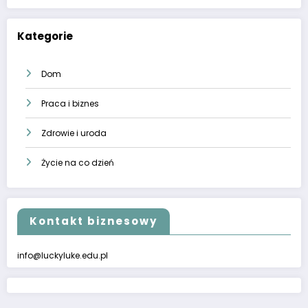
Kategorie
Dom
Praca i biznes
Zdrowie i uroda
Życie na co dzień
Kontakt biznesowy
info@luckyluke.edu.pl