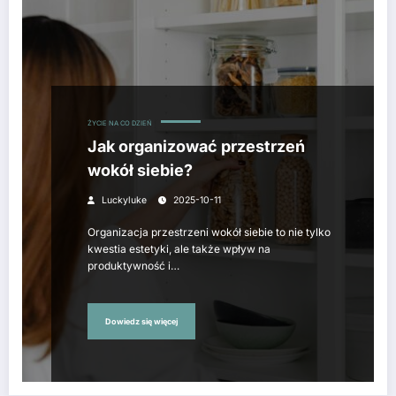
ŻYCIE NA CO DZIEŃ
Jak organizować przestrzeń
wokół siebie?
Luckyluke
2025-10-11
Organizacja przestrzeni wokół siebie to nie tylko
kwestia estetyki, ale także wpływ na
produktywność i…
Dowiedz się więcej