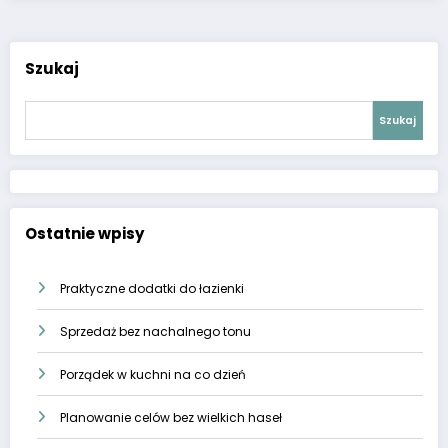
Szukaj
Szukaj
Ostatnie wpisy
Praktyczne dodatki do łazienki
Sprzedaż bez nachalnego tonu
Porządek w kuchni na co dzień
Planowanie celów bez wielkich haseł