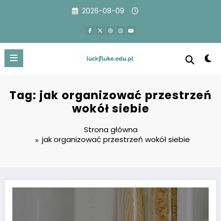
Przejdź
2026-08-09
do
treści
Tag: jak organizować przestrzeń
wokół siebie
Strona główna
jak organizować przestrzeń wokół siebie