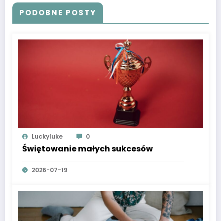
PODOBNE POSTY
Luckyluke
0
Świętowanie małych sukcesów
2026-07-19