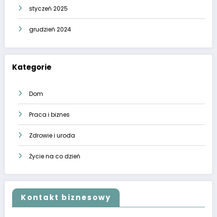
styczeń 2025
grudzień 2024
Kategorie
Dom
Praca i biznes
Zdrowie i uroda
Życie na co dzień
Kontakt biznesowy