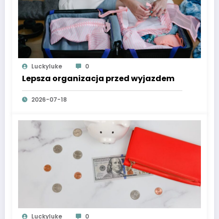
Luckyluke
0
Lepsza organizacja przed wyjazdem
2026-07-18
Luckyluke
0