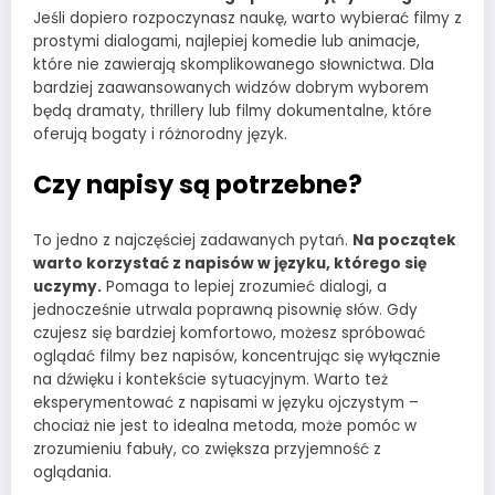
Jeśli dopiero rozpoczynasz naukę, warto wybierać filmy z
prostymi dialogami, najlepiej komedie lub animacje,
które nie zawierają skomplikowanego słownictwa. Dla
bardziej zaawansowanych widzów dobrym wyborem
będą dramaty, thrillery lub filmy dokumentalne, które
oferują bogaty i różnorodny język.
Czy napisy są potrzebne?
To jedno z najczęściej zadawanych pytań.
Na początek
warto korzystać z napisów w języku, którego się
uczymy.
Pomaga to lepiej zrozumieć dialogi, a
jednocześnie utrwala poprawną pisownię słów. Gdy
czujesz się bardziej komfortowo, możesz spróbować
oglądać filmy bez napisów, koncentrując się wyłącznie
na dźwięku i kontekście sytuacyjnym. Warto też
eksperymentować z napisami w języku ojczystym –
chociaż nie jest to idealna metoda, może pomóc w
zrozumieniu fabuły, co zwiększa przyjemność z
oglądania.