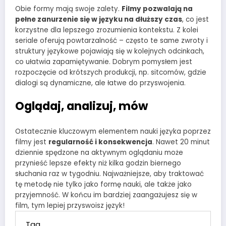
Obie formy mają swoje zalety.
Filmy pozwalają na
pełne zanurzenie się w języku na dłuższy czas
, co jest
korzystne dla lepszego zrozumienia kontekstu. Z kolei
seriale oferują powtarzalność – często te same zwroty i
struktury językowe pojawiają się w kolejnych odcinkach,
co ułatwia zapamiętywanie. Dobrym pomysłem jest
rozpoczęcie od krótszych produkcji, np. sitcomów, gdzie
dialogi są dynamiczne, ale łatwe do przyswojenia.
Oglądaj, analizuj, mów
Ostatecznie kluczowym elementem nauki języka poprzez
filmy jest
regularność i konsekwencja
. Nawet 20 minut
dziennie spędzone na aktywnym oglądaniu może
przynieść lepsze efekty niż kilka godzin biernego
słuchania raz w tygodniu. Najważniejsze, aby traktować
tę metodę nie tylko jako formę nauki, ale także jako
przyjemność. W końcu im bardziej zaangażujesz się w
film, tym lepiej przyswoisz język!
Tag