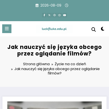
Przejdź
2026-08-09
do
treści
Jak nauczyć się języka obcego
przez oglądanie filmów?
Strona główna
Życie na co dzień
Jak nauczyć się języka obcego przez oglądanie
filmów?