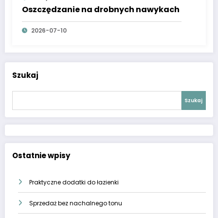
Oszczędzanie na drobnych nawykach
2026-07-10
Szukaj
Szukaj
Ostatnie wpisy
Praktyczne dodatki do łazienki
Sprzedaż bez nachalnego tonu