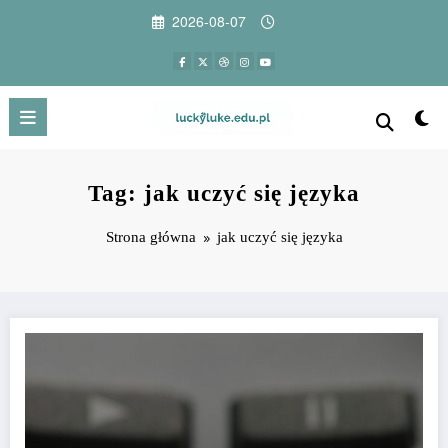
Przejdź
2026-08-07
do
treści
Tag: jak uczyć się języka
Strona główna
jak uczyć się języka