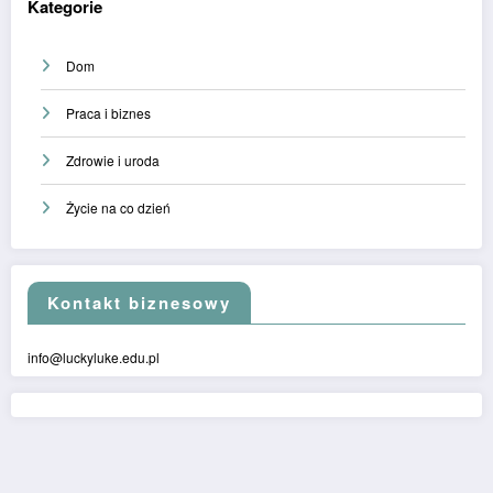
Kategorie
Dom
Praca i biznes
Zdrowie i uroda
Życie na co dzień
Kontakt biznesowy
info@luckyluke.edu.pl