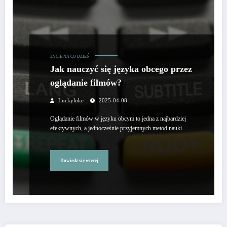
ŻYCIE NA CO DZIEŃ
Jak nauczyć się języka obcego przez
oglądanie filmów?
Luckyluke
2025-04-08
Oglądanie filmów w języku obcym to jedna z najbardziej
efektywnych, a jednocześnie przyjemnych metod nauki.…
Dowiedz się więcej