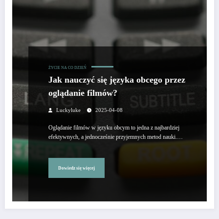
ŻYCIE NA CO DZIEŃ
Jak nauczyć się języka obcego przez
oglądanie filmów?
Luckyluke
2025-04-08
Oglądanie filmów w języku obcym to jedna z najbardziej
efektywnych, a jednocześnie przyjemnych metod nauki.…
Dowiedz się więcej