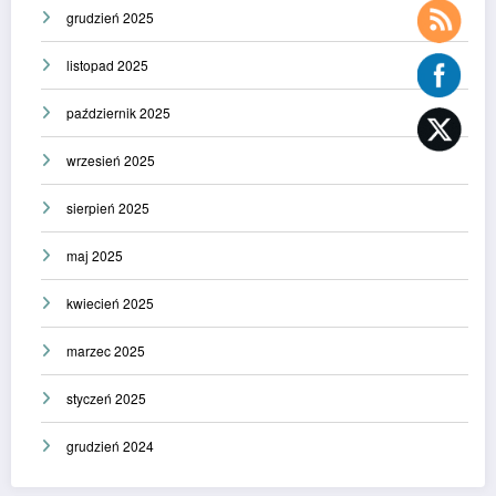
grudzień 2025
listopad 2025
październik 2025
wrzesień 2025
sierpień 2025
maj 2025
kwiecień 2025
marzec 2025
styczeń 2025
grudzień 2024