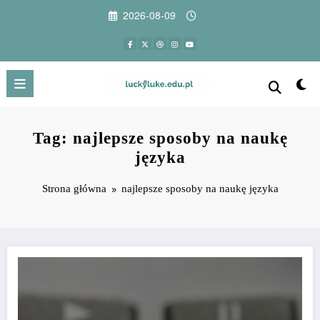
Przejdź
2026-08-09
do
treści
Tag: najlepsze sposoby na naukę
języka
Strona główna
najlepsze sposoby na naukę języka