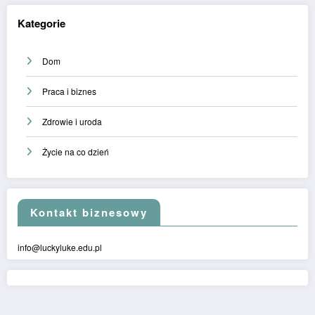
Kategorie
Dom
Praca i biznes
Zdrowie i uroda
Życie na co dzień
Kontakt biznesowy
info@luckyluke.edu.pl