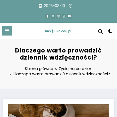
Przejdź
2026-08-10
do
treści
Dlaczego warto prowadzić
dziennik wdzięczności?
Strona główna
Życie na co dzień
Dlaczego warto prowadzić dziennik wdzięczności?