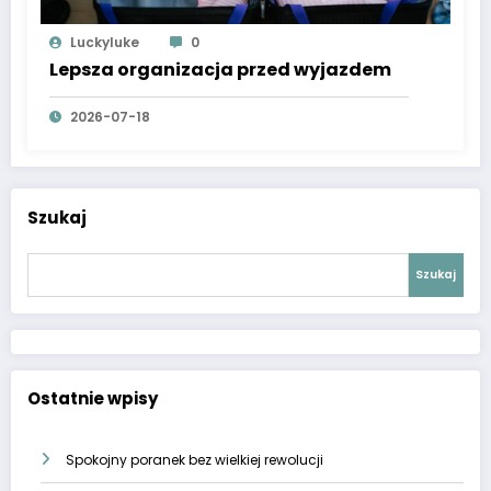
Luckyluke
0
Lepsza organizacja przed wyjazdem
2026-07-18
Szukaj
Szukaj
Ostatnie wpisy
Spokojny poranek bez wielkiej rewolucji