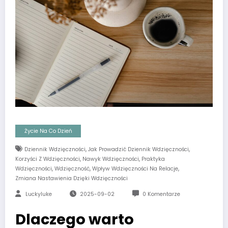
Życie Na Co Dzień
,
,
Dziennik Wdzięczności
Jak Prowadzić Dziennik Wdzięczności
,
,
Korzyści Z Wdzięczności
Nawyk Wdzięczności
Praktyka
,
,
,
Wdzięczności
Wdzięczność
Wpływ Wdzięczności Na Relacje
Zmiana Nastawienia Dzięki Wdzięczności
Luckyluke
2025-09-02
0 Komentarze
Dlaczego warto