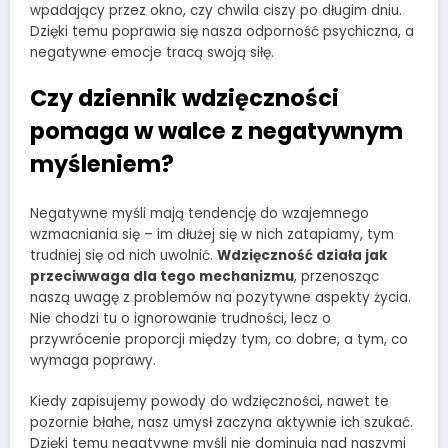
wpadający przez okno, czy chwila ciszy po długim dniu.
Dzięki temu poprawia się nasza odporność psychiczna, a
negatywne emocje tracą swoją siłę.
Czy dziennik wdzięczności
pomaga w walce z negatywnym
myśleniem?
Negatywne myśli mają tendencję do wzajemnego
wzmacniania się – im dłużej się w nich zatapiamy, tym
trudniej się od nich uwolnić.
Wdzięczność działa jak
przeciwwaga dla tego mechanizmu
, przenosząc
naszą uwagę z problemów na pozytywne aspekty życia.
Nie chodzi tu o ignorowanie trudności, lecz o
przywrócenie proporcji między tym, co dobre, a tym, co
wymaga poprawy.
Kiedy zapisujemy powody do wdzięczności, nawet te
pozornie błahe, nasz umysł zaczyna aktywnie ich szukać.
Dzięki temu negatywne myśli nie dominują nad naszymi