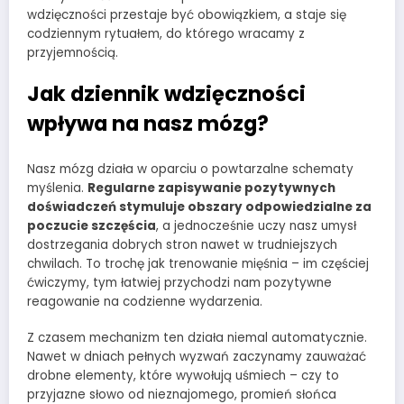
wdzięczności przestaje być obowiązkiem, a staje się
codziennym rytuałem, do którego wracamy z
przyjemnością.
Jak dziennik wdzięczności
wpływa na nasz mózg?
Nasz mózg działa w oparciu o powtarzalne schematy
myślenia.
Regularne zapisywanie pozytywnych
doświadczeń stymuluje obszary odpowiedzialne za
poczucie szczęścia
, a jednocześnie uczy nasz umysł
dostrzegania dobrych stron nawet w trudniejszych
chwilach. To trochę jak trenowanie mięśnia – im częściej
ćwiczymy, tym łatwiej przychodzi nam pozytywne
reagowanie na codzienne wydarzenia.
Z czasem mechanizm ten działa niemal automatycznie.
Nawet w dniach pełnych wyzwań zaczynamy zauważać
drobne elementy, które wywołują uśmiech – czy to
przyjazne słowo od nieznajomego, promień słońca