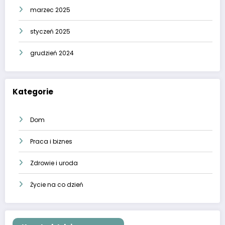
marzec 2025
styczeń 2025
grudzień 2024
Kategorie
Dom
Praca i biznes
Zdrowie i uroda
Życie na co dzień