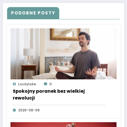
PODOBNE POSTY
Luckyluke
0
Spokojny poranek bez wielkiej
rewolucji
2026-08-09