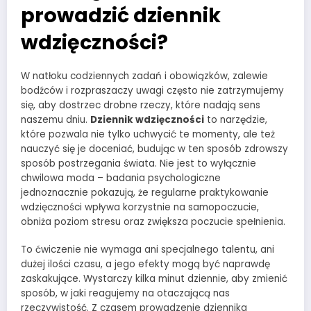
prowadzić dziennik
wdzięczności?
W natłoku codziennych zadań i obowiązków, zalewie
bodźców i rozpraszaczy uwagi często nie zatrzymujemy
się, aby dostrzec drobne rzeczy, które nadają sens
naszemu dniu.
Dziennik wdzięczności
to narzędzie,
które pozwala nie tylko uchwycić te momenty, ale też
nauczyć się je doceniać, budując w ten sposób zdrowszy
sposób postrzegania świata. Nie jest to wyłącznie
chwilowa moda – badania psychologiczne
jednoznacznie pokazują, że regularne praktykowanie
wdzięczności wpływa korzystnie na samopoczucie,
obniża poziom stresu oraz zwiększa poczucie spełnienia.
To ćwiczenie nie wymaga ani specjalnego talentu, ani
dużej ilości czasu, a jego efekty mogą być naprawdę
zaskakujące. Wystarczy kilka minut dziennie, aby zmienić
sposób, w jaki reagujemy na otaczającą nas
rzeczywistość. Z czasem prowadzenie dziennika