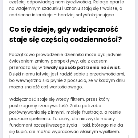
częściej odpowiadają nam życzliwością. Relacje oparte
na wzajemnym szacunku i uznaniu stają się trwalsze, a
codzienne interakcje – bardziej satysfakcjonujące.
Co się dzieje, gdy wdzięczność
staje się częścią codzienności?
Początkowo prowadzenie dziennika może być jedynie
ćwiczeniem zmiany perspektywy, ale z czasem
przeradza się w
trwały sposób patrzenia na świat
.
Dzięki niemu łatwiej jest radzić sobie z przeciwnościami,
bo wewnętrzna siła płynie z poczucia, że w każdym dniu
można znaleźć coś wartościowego.
Wdzięczność staje się wtedy filtrem, przez który
postrzegamy rzeczywistość. Znika potrzeba
porównywania się z innymi, maleje frustracja, a rośnie
poczucie spełnienia. To cichy, ale niezwykle mocny
fundament szczęśliwszego życia – taki, którego nie da
się kupić, ale można wypracować własnym wysiłkiem.