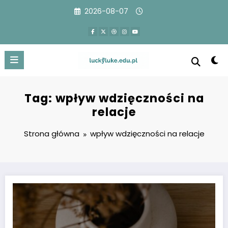
Przejdź
2026-08-07
do
treści
Tag: wpływ wdzięczności na
relacje
Strona główna
wpływ wdzięczności na relacje