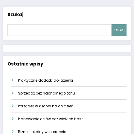
Szukaj
Szukaj
Ostatnie wpisy
Praktyczne dodatki do łazienki
Sprzedaż bez nachalnego tonu
Porządek w kuchni na co dzień
Planowanie celów bez wielkich haseł
Biznes lokalny w internecie