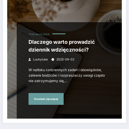
ŻYCIE NA CO DZIEŃ
Dlaczego warto prowadzić
dziennik wdzięczności?
Luckyluke
2025-09-02
W natłoku codziennych zadań i obowiązków,
zalewie bodźców i rozpraszaczy uwagi często
nie zatrzymujemy się,…
Dowiedz się więcej