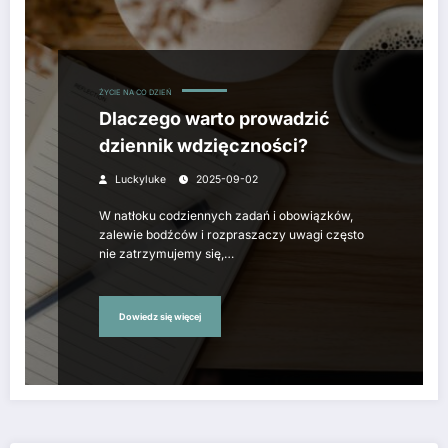
ŻYCIE NA CO DZIEŃ
Dlaczego warto prowadzić
dziennik wdzięczności?
Luckyluke
2025-09-02
W natłoku codziennych zadań i obowiązków,
zalewie bodźców i rozpraszaczy uwagi często
nie zatrzymujemy się,…
Dowiedz się więcej