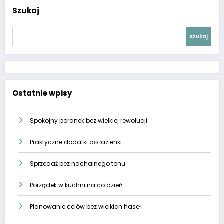
Szukaj
Szukaj
Ostatnie wpisy
Spokojny poranek bez wielkiej rewolucji
Praktyczne dodatki do łazienki
Sprzedaż bez nachalnego tonu
Porządek w kuchni na co dzień
Planowanie celów bez wielkich haseł