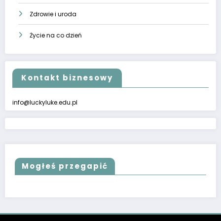
Zdrowie i uroda
Życie na co dzień
Kontakt biznesowy
info@luckyluke.edu.pl
Mogłeś przegapić