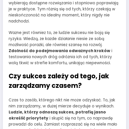
wybierają dostępne rozwiązania i stopniowo poprawiają
je w praktyce. Tym różnią się od tych, którzy czekają w
nieskończoność na idealny moment, który nigdy nie
nadchodzi.
Ważne jest również to, że ludzie sukcesu nie boją się
ryzyka. Wiedzą, że każde działanie niesie ze sobą
możliwość porażki, ale również szansę na rozwój.
Zdolność do podejmowania odważnych kroków
i
testowania nowych dróg odróżnia ich od tych, którzy
wolą tkwić w strefie komfortu, unikając niepewności.
Czy sukces zależy od tego, jak
zarządzamy czasem?
Czas to zasób, którego nikt nie może odzyskać. To, jak
nim zarządzamy, w dużej mierze decyduje o wynikach.
Ludzie, którzy odnoszą sukces, potrafią jasno
określić priorytety
i skupić się na tym, co naprawdę
prowadzi do celu. Zamiast rozpraszać się na wiele mało