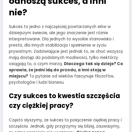
odnoszą sukces, a inni
nie?
Sukces to jedno z najczęściej powtarzanych słów w
dzisiejszym świecie, ale jego znaczenie jest różnie
interpretowane. Dla jednych to wysokie stanowisko i
prestiż, dla innych stabilizacja i spełnienie w życiu
prywatnym. Zadziwiające jest jednak to, że choć wszyscy
mają dostęp do podobnych możliwości, tylko niektórzy
osiągają to, o czym marzą.
Dlaczego tak się dzieje? Co
sprawia, że jedni idą do przodu, a inni stoją w
miejscu?
To pytanie od wieków fascynuje filozofów,
psychologów i ludzi biznesu.
Czy sukces to kwestia szczęścia
czy ciężkiej pracy?
Często słyszymy, że sukces to połączenie ciężkiej pracy i
szczęścia. Jednak, gdy przyjrzymy się bliżej, zauważymy,