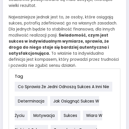
wielki rezultat.
Najważniejsze jednak jest to, że osoby, które osiągają
sukces, potrafią zdefiniować go na własnych zasadach.
Dla jednych będzie to stabilność finansowa, dla innych
możliwość realizacji pasji.
Świadomość, czym jest
sukces w indywidualnym wymiarze, sprawia, że
droga do niego staje się bardziej autentyczna i
satysfakcjonująca.
To właśnie ta indywidualna
definicja jest kompasem, który prowadzi przez trudności
i pozwala nie zgubić sensu działań.
Tag
Co Sprawia Że Jedni Odnoszą Sukces A Inni Nie
Determinacja
Jak Osiągnąć Sukces W
Życiu
Motywacja
Sukces
Wiara W