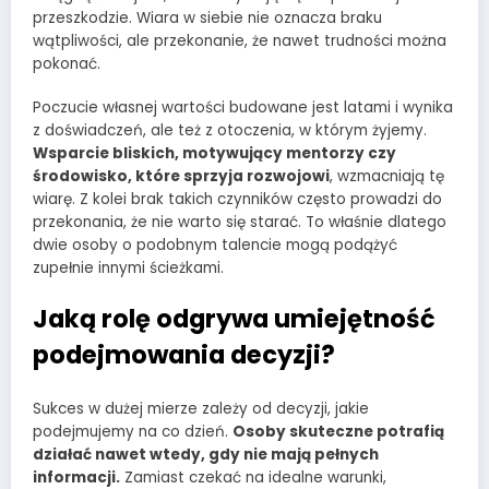
przeszkodzie. Wiara w siebie nie oznacza braku
wątpliwości, ale przekonanie, że nawet trudności można
pokonać.
Poczucie własnej wartości budowane jest latami i wynika
z doświadczeń, ale też z otoczenia, w którym żyjemy.
Wsparcie bliskich, motywujący mentorzy czy
środowisko, które sprzyja rozwojowi
, wzmacniają tę
wiarę. Z kolei brak takich czynników często prowadzi do
przekonania, że nie warto się starać. To właśnie dlatego
dwie osoby o podobnym talencie mogą podążyć
zupełnie innymi ścieżkami.
Jaką rolę odgrywa umiejętność
podejmowania decyzji?
Sukces w dużej mierze zależy od decyzji, jakie
podejmujemy na co dzień.
Osoby skuteczne potrafią
działać nawet wtedy, gdy nie mają pełnych
informacji.
Zamiast czekać na idealne warunki,