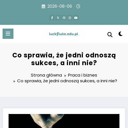
Przejdź
2026-08-06
do
treści
Co sprawia, że jedni odnoszą
sukces, a inni nie?
Strona główna
Praca i biznes
Co sprawia, że jedni odnoszą sukces, a inni nie?