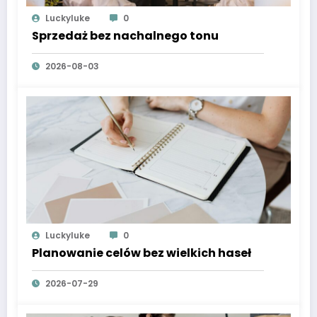
Luckyluke
0
Sprzedaż bez nachalnego tonu
2026-08-03
Luckyluke
0
Planowanie celów bez wielkich haseł
2026-07-29