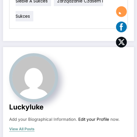
Siebie A Sukces
Zarządzanie Czasem I
Sukces
Luckyluke
Add your Biographical Information.
Edit your Profile
now.
View All Posts