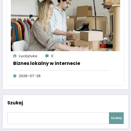
Luckyluke
0
Biznes lokalny w internecie
2026-07-28
Szukaj
Szukaj