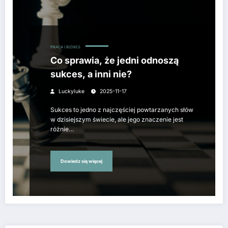
PRACA I BIZNES
Co sprawia, że jedni odnoszą
sukces, a inni nie?
Luckyluke
2025-11-17
Sukces to jedno z najczęściej powtarzanych słów
w dzisiejszym świecie, ale jego znaczenie jest
różnie…
Dowiedz się więcej