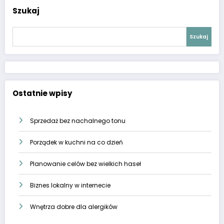
Szukaj
Szukaj
Ostatnie wpisy
Sprzedaż bez nachalnego tonu
Porządek w kuchni na co dzień
Planowanie celów bez wielkich haseł
Biznes lokalny w internecie
Wnętrza dobre dla alergików