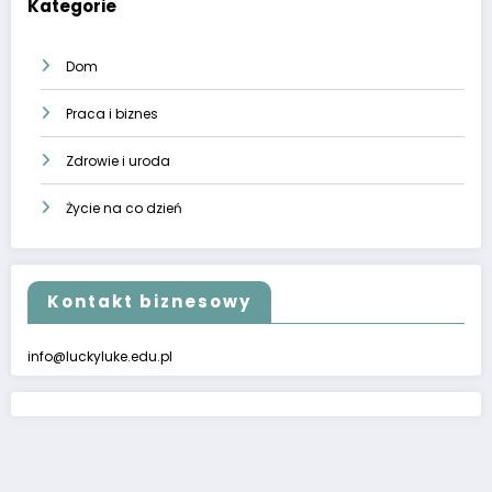
Kategorie
Dom
Praca i biznes
Zdrowie i uroda
Życie na co dzień
Kontakt biznesowy
info@luckyluke.edu.pl