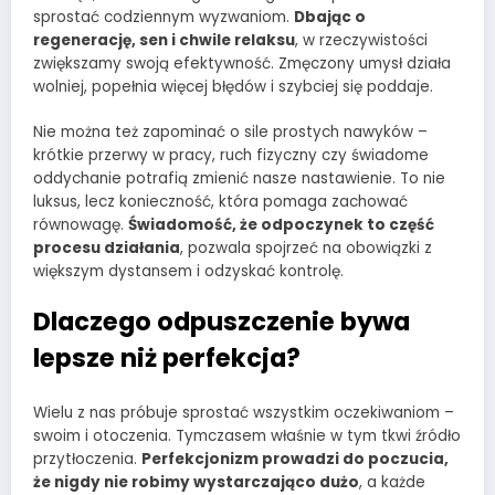
sprostać codziennym wyzwaniom.
Dbając o
regenerację, sen i chwile relaksu
, w rzeczywistości
zwiększamy swoją efektywność. Zmęczony umysł działa
wolniej, popełnia więcej błędów i szybciej się poddaje.
Nie można też zapominać o sile prostych nawyków –
krótkie przerwy w pracy, ruch fizyczny czy świadome
oddychanie potrafią zmienić nasze nastawienie. To nie
luksus, lecz konieczność, która pomaga zachować
równowagę.
Świadomość, że odpoczynek to część
procesu działania
, pozwala spojrzeć na obowiązki z
większym dystansem i odzyskać kontrolę.
Dlaczego odpuszczenie bywa
lepsze niż perfekcja?
Wielu z nas próbuje sprostać wszystkim oczekiwaniom –
swoim i otoczenia. Tymczasem właśnie w tym tkwi źródło
przytłoczenia.
Perfekcjonizm prowadzi do poczucia,
że nigdy nie robimy wystarczająco dużo
, a każde