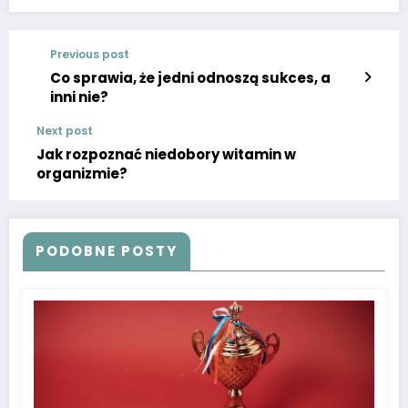
Previous post
Co sprawia, że jedni odnoszą sukces, a
inni nie?
Next post
Jak rozpoznać niedobory witamin w
organizmie?
PODOBNE POSTY