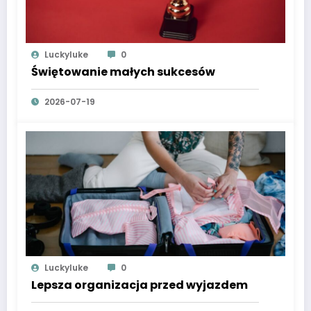
Luckyluke
0
Świętowanie małych sukcesów
2026-07-19
Luckyluke
0
Lepsza organizacja przed wyjazdem