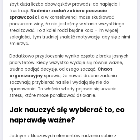
zbyt duża liczba obowiązków prowadzi do napięcia i
frustracji.
Nadmiar zadań zabiera poczucie
sprawczości
, a w konsekwencji może skutkować
poczuciem winy, że nie jesteśmy w stanie wszystkiego
zrealizować. To z kolei rodzi błędne koło – im więcej
zaległości, tym trudniej znaleźć motywację, aby się z nimi
zmierzyć.
Dodatkowo przytłoczenie wynika często z braku jasnych
priorytetów. Kiedy wszystko wydaje się równie ważne,
trudno podjąć decyzję, od czego zacząć.
Chaos
organizacyjny
sprawia, że nawet drobne zadania
zaczynają przybierać na sile i wydają się nie do
opanowania. To właśnie wtedy pojawia się uczucie
stresu, które może paraliżować działanie.
Jak nauczyć się wybierać to, co
naprawdę ważne?
Jednym z kluczowych elementów radzenia sobie z