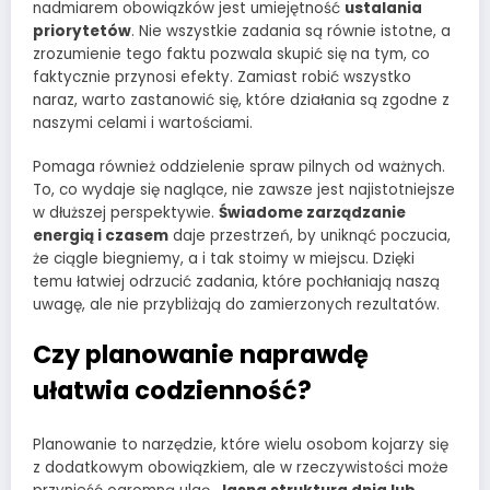
nadmiarem obowiązków jest umiejętność
ustalania
priorytetów
. Nie wszystkie zadania są równie istotne, a
zrozumienie tego faktu pozwala skupić się na tym, co
faktycznie przynosi efekty. Zamiast robić wszystko
naraz, warto zastanowić się, które działania są zgodne z
naszymi celami i wartościami.
Pomaga również oddzielenie spraw pilnych od ważnych.
To, co wydaje się naglące, nie zawsze jest najistotniejsze
w dłuższej perspektywie.
Świadome zarządzanie
energią i czasem
daje przestrzeń, by uniknąć poczucia,
że ciągle biegniemy, a i tak stoimy w miejscu. Dzięki
temu łatwiej odrzucić zadania, które pochłaniają naszą
uwagę, ale nie przybliżają do zamierzonych rezultatów.
Czy planowanie naprawdę
ułatwia codzienność?
Planowanie to narzędzie, które wielu osobom kojarzy się
z dodatkowym obowiązkiem, ale w rzeczywistości może