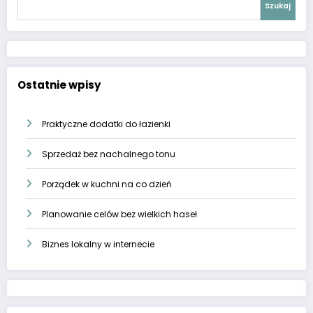
Szukaj
Ostatnie wpisy
Praktyczne dodatki do łazienki
Sprzedaż bez nachalnego tonu
Porządek w kuchni na co dzień
Planowanie celów bez wielkich haseł
Biznes lokalny w internecie