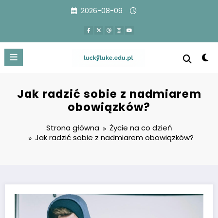
Przejdź
2026-08-09
do
treści
Jak radzić sobie z nadmiarem
obowiązków?
Strona główna
Życie na co dzień
Jak radzić sobie z nadmiarem obowiązków?