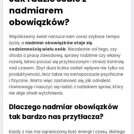
nadmiarem
obowiązków?
Współczesny świat narzuca nam coraz szybsze tempo
życia, a
nadmiar obowiązków staje się
codziennością wielu osób
. Niezależnie od tego, czy
chodzi o pracę zawodową, sprawy rodzinne czy własny
rozwój, łatwo poczuć się przytłoczonym i stracić kontrolę
nad czasem. Zbyt duża liczba zadań wpływa nie tylko na
produktywność, lecz także na samopoczucie psychiczne
i fizyczne. Warto więc zastanowić się, jak odnaleźć
równowagę i nauczyć się radzić z natłokiem spraw, który
nie daje chwili wytchnienia.
Dlaczego nadmiar obowiązków
tak bardzo nas przytłacza?
Każdy z nas ma ograniczoną ilość energii i czasu, dlatego