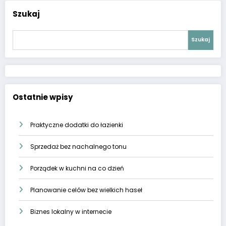
Szukaj
Szukaj
Ostatnie wpisy
Praktyczne dodatki do łazienki
Sprzedaż bez nachalnego tonu
Porządek w kuchni na co dzień
Planowanie celów bez wielkich haseł
Biznes lokalny w internecie