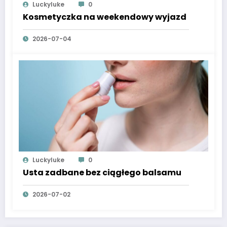
Luckyluke
0
Kosmetyczka na weekendowy wyjazd
2026-07-04
Luckyluke
0
Usta zadbane bez ciągłego balsamu
2026-07-02