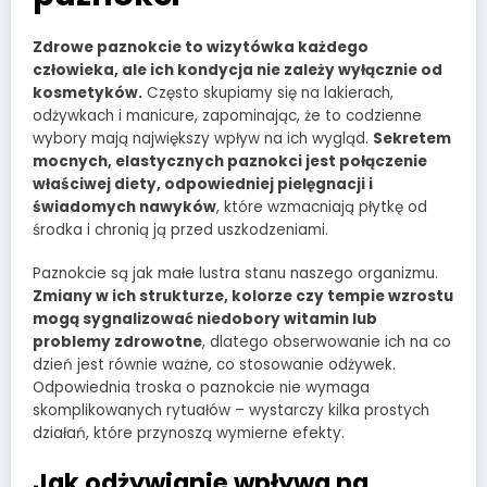
Zdrowe paznokcie to wizytówka każdego
człowieka, ale ich kondycja nie zależy wyłącznie od
kosmetyków.
Często skupiamy się na lakierach,
odżywkach i manicure, zapominając, że to codzienne
wybory mają największy wpływ na ich wygląd.
Sekretem
mocnych, elastycznych paznokci jest połączenie
właściwej diety, odpowiedniej pielęgnacji i
świadomych nawyków
, które wzmacniają płytkę od
środka i chronią ją przed uszkodzeniami.
Paznokcie są jak małe lustra stanu naszego organizmu.
Zmiany w ich strukturze, kolorze czy tempie wzrostu
mogą sygnalizować niedobory witamin lub
problemy zdrowotne
, dlatego obserwowanie ich na co
dzień jest równie ważne, co stosowanie odżywek.
Odpowiednia troska o paznokcie nie wymaga
skomplikowanych rytuałów – wystarczy kilka prostych
działań, które przynoszą wymierne efekty.
Jak odżywianie wpływa na