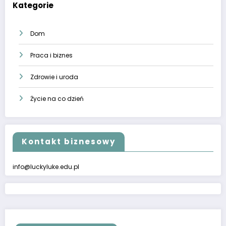
Kategorie
Dom
Praca i biznes
Zdrowie i uroda
Życie na co dzień
Kontakt biznesowy
info@luckyluke.edu.pl