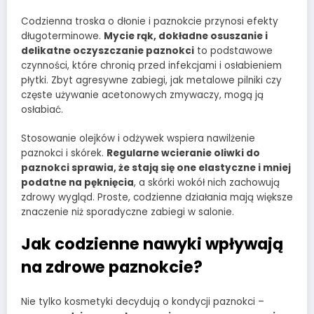
Codzienna troska o dłonie i paznokcie przynosi efekty
długoterminowe.
Mycie rąk, dokładne osuszanie i
delikatne oczyszczanie paznokci
to podstawowe
czynności, które chronią przed infekcjami i osłabieniem
płytki. Zbyt agresywne zabiegi, jak metalowe pilniki czy
częste używanie acetonowych zmywaczy, mogą ją
osłabiać.
Stosowanie olejków i odżywek wspiera nawilżenie
paznokci i skórek.
Regularne wcieranie oliwki do
paznokci sprawia, że stają się one elastyczne i mniej
podatne na pęknięcia
, a skórki wokół nich zachowują
zdrowy wygląd. Proste, codzienne działania mają większe
znaczenie niż sporadyczne zabiegi w salonie.
Jak codzienne nawyki wpływają
na zdrowe paznokcie?
Nie tylko kosmetyki decydują o kondycji paznokci –