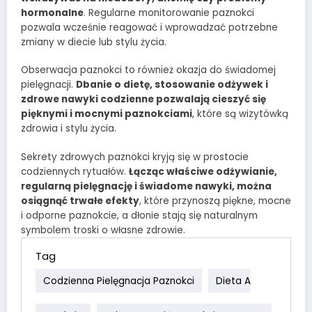
hormonalne
. Regularne monitorowanie paznokci
pozwala wcześnie reagować i wprowadzać potrzebne
zmiany w diecie lub stylu życia.
Obserwacja paznokci to również okazja do świadomej
pielęgnacji.
Dbanie o dietę, stosowanie odżywek i
zdrowe nawyki codzienne pozwalają cieszyć się
pięknymi i mocnymi paznokciami
, które są wizytówką
zdrowia i stylu życia.
Sekrety zdrowych paznokci kryją się w prostocie
codziennych rytuałów.
Łącząc właściwe odżywianie,
regularną pielęgnację i świadome nawyki, można
osiągnąć trwałe efekty
, które przynoszą piękne, mocne
i odporne paznokcie, a dłonie stają się naturalnym
symbolem troski o własne zdrowie.
Tag
Codzienna Pielęgnacja Paznokci
Dieta A