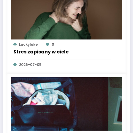
Luckyluke
0
Stres zapisany w ciele
2026-07-05