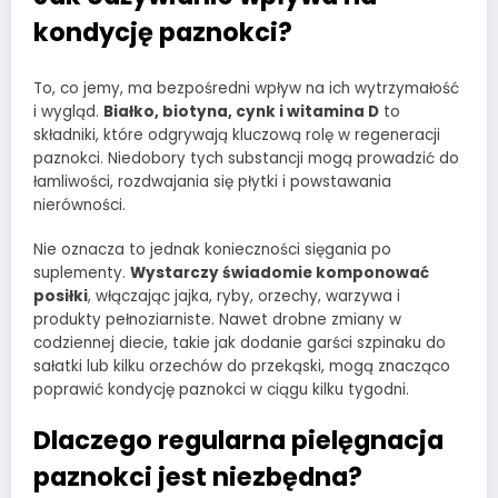
kondycję paznokci?
To, co jemy, ma bezpośredni wpływ na ich wytrzymałość
i wygląd.
Białko, biotyna, cynk i witamina D
to
składniki, które odgrywają kluczową rolę w regeneracji
paznokci. Niedobory tych substancji mogą prowadzić do
łamliwości, rozdwajania się płytki i powstawania
nierówności.
Nie oznacza to jednak konieczności sięgania po
suplementy.
Wystarczy świadomie komponować
posiłki
, włączając jajka, ryby, orzechy, warzywa i
produkty pełnoziarniste. Nawet drobne zmiany w
codziennej diecie, takie jak dodanie garści szpinaku do
sałatki lub kilku orzechów do przekąski, mogą znacząco
poprawić kondycję paznokci w ciągu kilku tygodni.
Dlaczego regularna pielęgnacja
paznokci jest niezbędna?