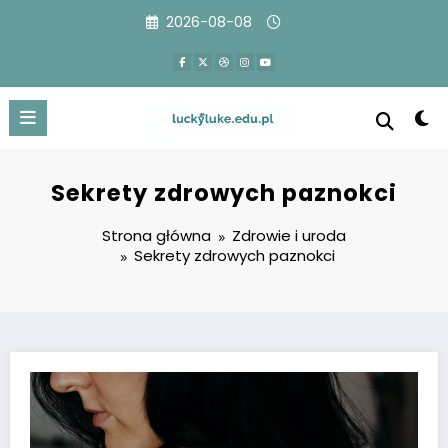
Przejdź
2026-08-08
do
treści
Sekrety zdrowych paznokci
Strona główna
Zdrowie i uroda
Sekrety zdrowych paznokci