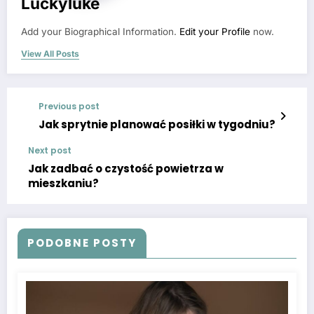
Luckyluke
Add your Biographical Information.
Edit your Profile
now.
View All Posts
Previous post
Jak sprytnie planować posiłki w tygodniu?
Next post
Jak zadbać o czystość powietrza w
mieszkaniu?
PODOBNE POSTY