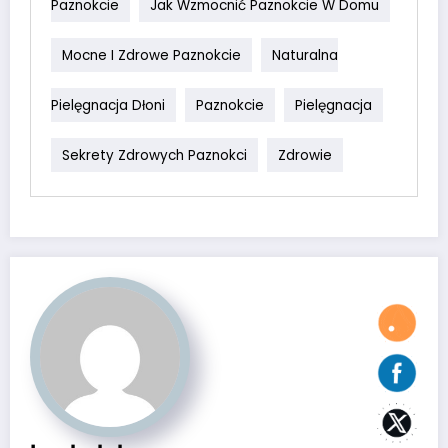
Paznokcie
Jak Wzmocnić Paznokcie W Domu
Mocne I Zdrowe Paznokcie
Naturalna
Pielęgnacja Dłoni
Paznokcie
Pielęgnacja
Sekrety Zdrowych Paznokci
Zdrowie