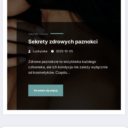
ZDROWIE I URODA
Sekrety zdrowych paznokci
Luckyluke
2025-10-05
Zdrowe paznokcie to wizytówka każdego
człowieka, ale ich kondycja nie zależy wyłącznie
od kosmetyków. Często…
Dowiedz się więcej