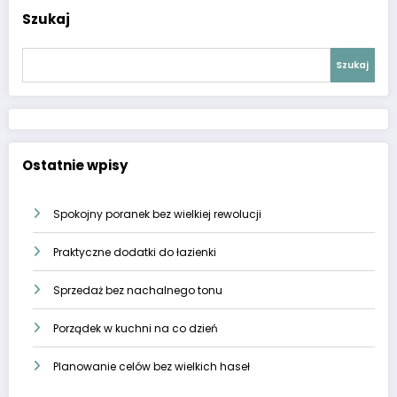
Szukaj
Szukaj
Ostatnie wpisy
Spokojny poranek bez wielkiej rewolucji
Praktyczne dodatki do łazienki
Sprzedaż bez nachalnego tonu
Porządek w kuchni na co dzień
Planowanie celów bez wielkich haseł