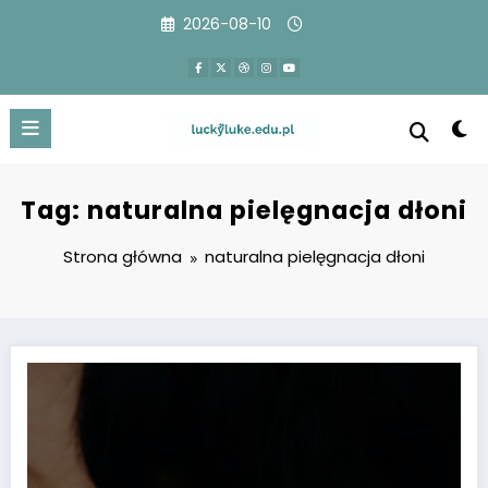
Przejdź
2026-08-10
do
treści
Tag: naturalna pielęgnacja dłoni
Strona główna
naturalna pielęgnacja dłoni