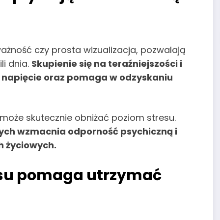
ważność czy prosta wizualizacja, pozwalają
li dnia.
Skupienie się na teraźniejszości i
a napięcie oraz pomaga w odzyskaniu
 może skutecznie obniżać poziom stresu.
nych wzmacnia odporność psychiczną i
h życiowych.
asu pomaga utrzymać