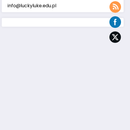
info@luckyluke.edu.pl