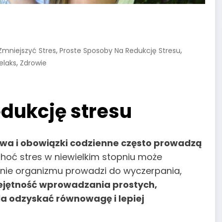
,
,
Zmniejszyć Stres
Proste Sposoby Na Redukcję Stresu
,
elaks
Zdrowie
edukcję stresu
owa i obowiązki codzienne często prowadzą
hoć stres w niewielkim stopniu może
enie organizmu prowadzi do wyczerpania,
jętność wprowadzania prostych,
a odzyskać równowagę i lepiej