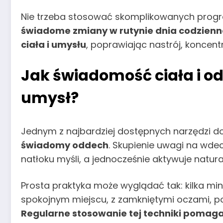
Nie trzeba stosować skomplikowanych progr
świadome zmiany w rutynie dnia codzienne
ciała i umysłu
, poprawiając nastrój, koncent
Jak świadomość ciała i 
umysł?
Jednym z najbardziej dostępnych narzędzi do
świadomy oddech
. Skupienie uwagi na wd
natłoku myśli, a jednocześnie aktywuje natu
Prosta praktyka może wyglądać tak: kilka 
spokojnym miejscu, z zamkniętymi oczami, poz
Regularne stosowanie tej techniki pomaga n