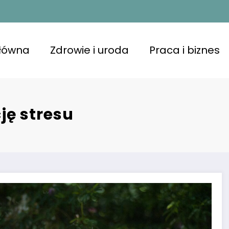
główna
Zdrowie i uroda
Praca i biznes
ję stresu