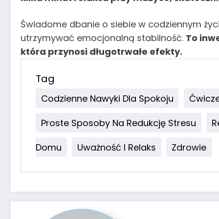
Świadome dbanie o siebie w codziennym życiu
utrzymywać emocjonalną stabilność.
To inwe
która przynosi długotrwałe efekty.
Tag
Codzienne Nawyki Dla Spokoju
Ćwicze
Proste Sposoby Na Redukcję Stresu
R
Domu
Uważność I Relaks
Zdrowie