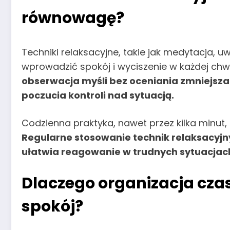
równowagę?
Techniki relaksacyjne, takie jak medytacja, u
wprowadzić spokój i wyciszenie w każdej chwi
obserwacja myśli bez oceniania zmniejsz
poczucia kontroli nad sytuacją.
Codzienna praktyka, nawet przez kilka minut,
Regularne stosowanie technik relaksacyj
ułatwia reagowanie w trudnych sytuacjac
Dlaczego organizacja cz
spokój?