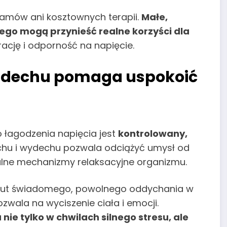
amów ani kosztownych terapii.
Małe,
go mogą przynieść realne korzyści dla
rację i odporność na napięcie.
oddechu pomaga uspokoić
 łagodzenia napięcia jest
kontrolowany,
echu i wydechu pozwala odciążyć umysł od
ralne mechanizmy relaksacyjne organizmu.
minut świadomego, powolnego oddychania w
wala na wyciszenie ciała i emocji.
ie tylko w chwilach silnego stresu, ale