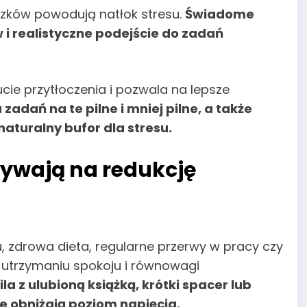
ków powodują natłok stresu.
Świadome
i realistyczne podejście do zadań
ie przytłoczenia i pozwala na lepsze
zadań na te pilne i mniej pilne, a także
aturalny bufor dla stresu.
ywają na redukcję
u, zdrowa dieta, regularne przerwy w pracy czy
 utrzymaniu spokoju i równowagi
la z ulubioną książką, krótki spacer lub
ie obniżają poziom napięcia.