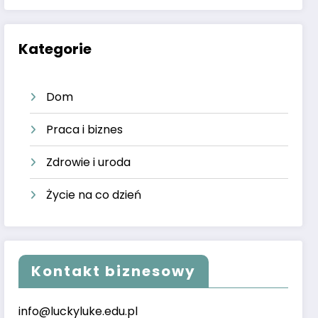
Kategorie
Dom
Praca i biznes
Zdrowie i uroda
Życie na co dzień
Kontakt biznesowy
info@luckyluke.edu.pl