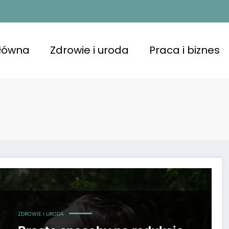
główna
Zdrowie i uroda
Praca i biznes
ZDROWIE I URODA