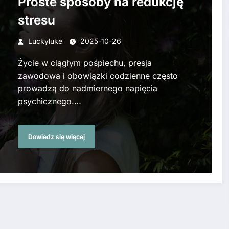
Proste sposoby na redukcję
stresu
Luckyluke
2025-10-26
Życie w ciągłym pośpiechu, presja
zawodowa i obowiązki codzienne często
prowadzą do nadmiernego napięcia
psychicznego.…
Dowiedz się więcej