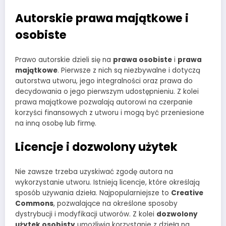
Autorskie prawa majątkowe i
osobiste
Prawo autorskie dzieli się na
prawa osobiste
i
prawa
majątkowe
. Pierwsze z nich są niezbywalne i dotyczą
autorstwa utworu, jego integralności oraz prawa do
decydowania o jego pierwszym udostępnieniu. Z kolei
prawa majątkowe pozwalają autorowi na czerpanie
korzyści finansowych z utworu i mogą być przeniesione
na inną osobę lub firmę.
Licencje i dozwolony użytek
Nie zawsze trzeba uzyskiwać zgodę autora na
wykorzystanie utworu. Istnieją licencje, które określają
sposób używania dzieła. Najpopularniejsze to
Creative
Commons
, pozwalające na określone sposoby
dystrybucji i modyfikacji utworów. Z kolei
dozwolony
użytek osobisty
umożliwia korzystanie z dzieła na