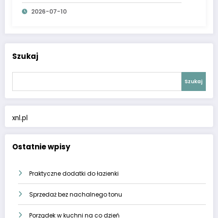
2026-07-10
Szukaj
Szukaj
xnl.pl
Ostatnie wpisy
Praktyczne dodatki do łazienki
Sprzedaż bez nachalnego tonu
Porządek w kuchni na co dzień