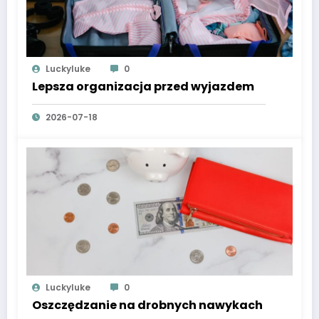
Luckyluke
0
Lepsza organizacja przed wyjazdem
2026-07-18
Luckyluke
0
Oszczędzanie na drobnych nawykach