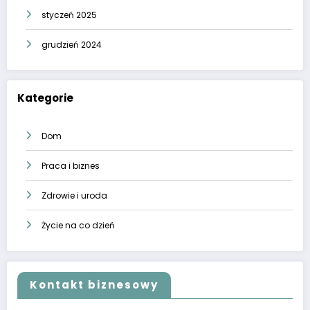
styczeń 2025
grudzień 2024
Kategorie
Dom
Praca i biznes
Zdrowie i uroda
Życie na co dzień
Kontakt biznesowy