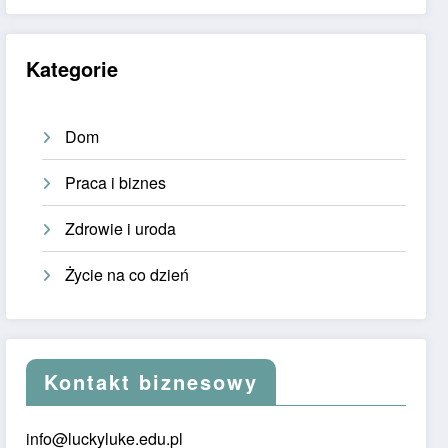
Kategorie
Dom
Praca i biznes
Zdrowie i uroda
Życie na co dzień
Kontakt biznesowy
info@luckyluke.edu.pl