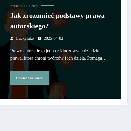
ŻYCIE NA CO DZIEŃ
Jak zrozumieć podstawy prawa
autorskiego?
Luckyluke
2025-04-02
Prawo autorskie to jedna z kluczowych dziedzin
prawa, która chroni twórców i ich dzieła. Pomaga…
Dowiedz się więcej