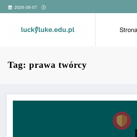
Przejdź
2026-08-07
do
treści
Stron
Tag: prawa twórcy