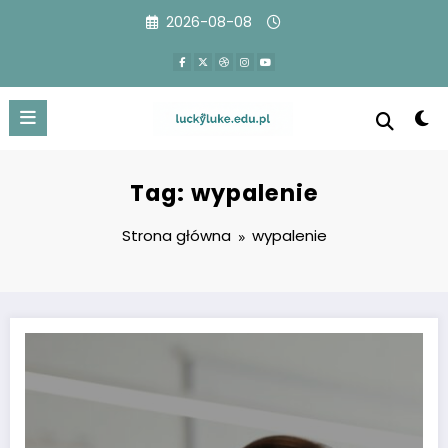
Przejdź
2026-08-08
do
treści
Tag: wypalenie
Strona główna
wypalenie