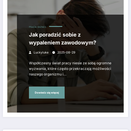
PRACA I BIZNES
Jak poradzić sobie z
wypaleniem zawodowym?
Luckyluke
2025-08-29
Współczesny świat pracy niesie ze sobą ogromne
wyzwania, które często przekraczają możliwości
naszego organizmu i…
Dowiedz się więcej