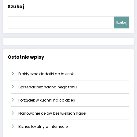
Szukaj
Szukaj
Ostatnie wpisy
Praktyczne dodatki do łazienki
Sprzedaż bez nachalnego tonu
Porządek w kuchni na co dzień
Planowanie celów bez wielkich haseł
Biznes lokalny w internecie